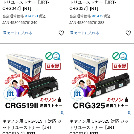
トリユーストナー【JRT-
トリユーストナー【JRT-
CRG042】[RT]
CRG337】[RT]
当店通常価格
¥
14,621
税込
当店通常価格
¥
8,479
税込
JAN:4530966761340
JAN:4530966761388
カートに入れる
カートに入れる
キヤノン用 CRG-519Ⅱ 対応 ジ
キヤノン用 CRG-325 対応 ジッ
ットリユーストナー【JRT-
トリユーストナー【JRT-
CRG519-2】[RT]
CRG325】[RT]