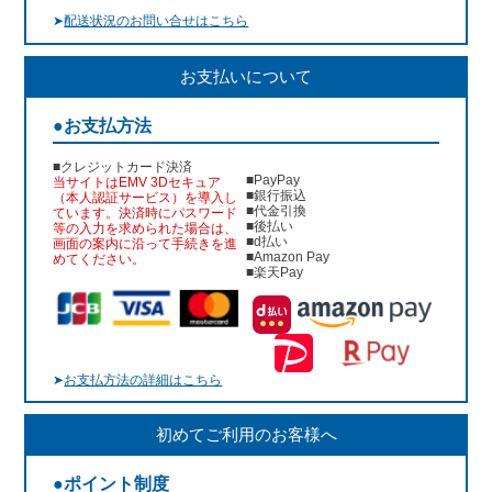
➤
配送状況のお問い合せはこちら
お支払いについて
●お支払方法
■クレジットカード決済
■PayPay
当サイトはEMV 3Dセキュア
■銀行振込
（本人認証サービス）を導入し
■代金引換
ています。決済時にパスワード
■後払い
等の入力を求められた場合は、
■d払い
画面の案内に沿って手続きを進
■Amazon Pay
めてください。
■楽天Pay
➤
お支払方法の詳細はこちら
初めてご利用のお客様へ
●ポイント制度