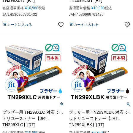
TN299XLY】[RT]
TN299XLM】[RT]
当店通常価格
¥
10,980
税込
当店通常価格
¥
10,980
税込
JAN:4530966761432
JAN:4530966761425
カートに入れる
カートに入れる
ブラザー用 TN299XLC 対応 ジッ
ブラザー用 TN299XLBK 対応 ジ
トリユーストナー【JRT-
ットリユーストナー【JRT-
TN299XLC】[RT]
TN299XLBK】[RT]
当店通常価格
¥
10,980
税込
当店通常価格
¥
8,980
税込