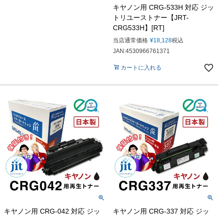
キヤノン用 CRG-533H 対応 ジッ
トリユーストナー【JRT-
CRG533H】[RT]
当店通常価格
¥
18,128
税込
JAN:4530966761371
カートに入れる
キヤノン用 CRG-042 対応 ジッ
キヤノン用 CRG-337 対応 ジッ