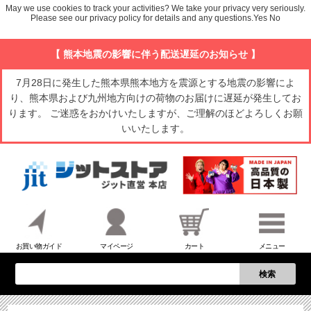
May we use cookies to track your activities? We take your privacy very seriously.
Please see our privacy policy for details and any questions.
Yes
No
【 熊本地震の影響に伴う配送遅延のお知らせ 】
7月28日に発生した熊本県熊本地方を震源とする地震の影響によ
り、熊本県および九州地方向けの荷物のお届けに遅延が発生してお
ります。 ご迷惑をおかけいたしますが、ご理解のほどよろしくお願
いいたします。
お買い物ガイド
マイページ
カート
メニュー
検索