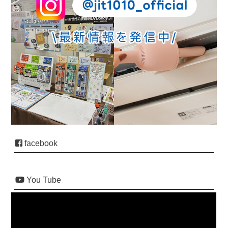
facebook
You Tube