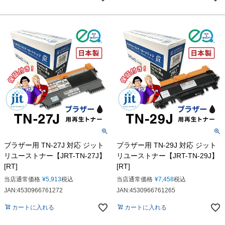
ブラザー用 TN-27J 対応 ジット
ブラザー用 TN-29J 対応 ジット
リユーストナー【JRT-TN-27J】
リユーストナー【JRT-TN-29J】
[RT]
[RT]
当店通常価格
¥
5,913
税込
当店通常価格
¥
7,458
税込
JAN:4530966761272
JAN:4530966761265
カートに入れる
カートに入れる