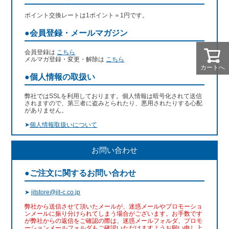
ポイント交換レートは1ポイント＝1円です。
●会員登録・メールマガジン
会員登録は
こちら
メルマガ登録・変更・解除は
こちら
カートへ
●個人情報の取扱い
弊社ではSSLを利用しております。個人情報は暗号化されて送信
されますので、第三者に盗みとられたり、悪用されたりする心配
がありません。
➤
個人情報取扱いについて
お問い合わせ
●ご注文に関するお問い合わせ
➤
jitstore@jit-c.co.jp
弊社から送信させて頂いたメールが、迷惑メールやプロモーショ
ンメールに振り分けられてしまう場合がございます。お手数です
が弊社からの返信をご確認の際は、迷惑メールフォルダ、プロモ
ーションメールフォルダもご確認いただけますようお願い申し上