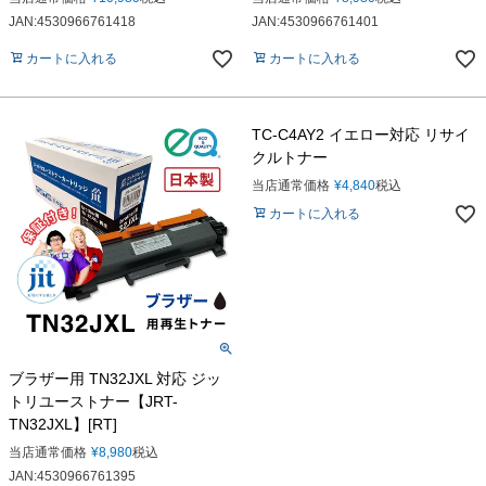
JAN:4530966761418
JAN:4530966761401
カートに入れる
カートに入れる
TC-C4AY2 イエロー対応 リサイ
クルトナー
当店通常価格
¥
4,840
税込
カートに入れる
ブラザー用 TN32JXL 対応 ジッ
トリユーストナー【JRT-
TN32JXL】[RT]
当店通常価格
¥
8,980
税込
JAN:4530966761395