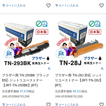
カートに入れる
カートに入れる
ブラザー用 TN-293BK ブラック
ブラザー用 TN-28J 対応 ジット
対応 ジットリユーストナー
リユーストナー【JRT-TN-28J】
【JRT-TN-293BK】[RT]
[RT]
当店通常価格
¥
7,678
税込
当店通常価格
¥
6,311
税込
JAN:4530966761296
JAN:4530966761289
カートに入れる
カートに入れる