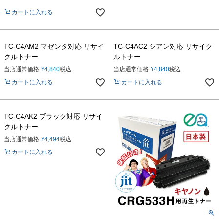
カートに入れる
TC-C4AM2 マゼンタ対応 リサイ
TC-C4AC2 シアン対応 リサイク
クルトナー
ルトナー
当店通常価格
¥
4,840
税込
当店通常価格
¥
4,840
税込
カートに入れる
カートに入れる
TC-C4AK2 ブラック対応 リサイ
クルトナー
当店通常価格
¥
4,494
税込
カートに入れる