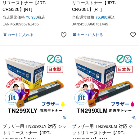
リユーストナー【JRT-
リユーストナー【JRT-
CRG328】[RT]
CRG051】[RT]
当店通常価格
¥
6,980
税込
当店通常価格
¥
6,980
税込
JAN:4530966761456
JAN:4530966761449
カートに入れる
カートに入れる
ブラザー用 TN299XLY 対応 ジッ
ブラザー用 TN299XLM 対応 ジ
トリユーストナー【JRT-
ットリユーストナー【JRT-