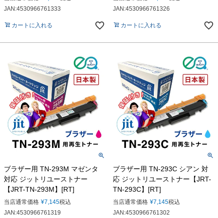
JAN:4530966761333
JAN:4530966761326
カートに入れる
カートに入れる
ブラザー用 TN-293M マゼンタ
ブラザー用 TN-293C シアン 対
対応 ジットリユーストナー
応 ジットリユーストナー【JRT-
【JRT-TN-293M】[RT]
TN-293C】[RT]
当店通常価格
¥
7,145
税込
当店通常価格
¥
7,145
税込
JAN:4530966761319
JAN:4530966761302