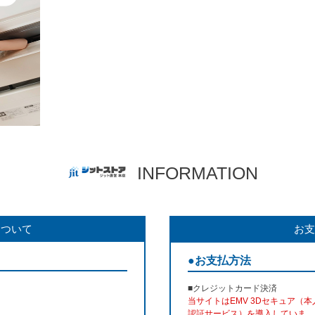
INFORMATION
について
お支
●お支払方法
■クレジットカード決済
当サイトはEMV 3Dセキュア（本
認証サービス）を導入していま