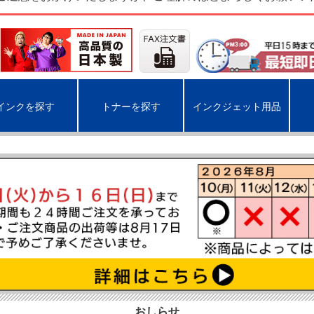
インクを探す
トナーを探す
インクジェット用品
おしらせ