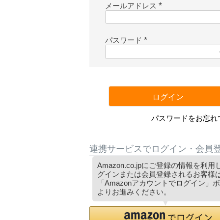
メールアドレス
(
必
須
パスワード
)
(
必
須
)
ログイン
パスワードをお忘れ
連携サービスでログイン・会員
Amazon.co.jpにご登録の情報を利
グインまたは会員登録されるお客様
「Amazonアカウントでログイン」
よりお進みください。