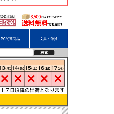
PC関連商品
文具・雑貨
検索