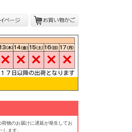
の荷物のお届けに遅延が発生してお
たします。