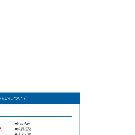
払いについて
■PayPay
人
■銀行振込
■代金引換