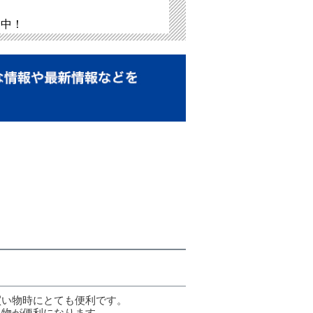
介中！
買い物時にとても便利です。
い物が便利になります。