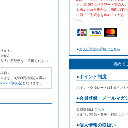
す。決済時にパスワード等の入力
を求められた場合は、画面の案内
に沿って手続きを進めてくださ
い。
➤
お支払方法の詳細はこちら
ります。
ません。
方法に宅配便をご選択ください。
初めて
い場合」
●ポイント制度
ます。3,500円(税込)未満の
220円(税込)
となります。
ポイント交換レートは1ポイント
●会員登録・メールマガ
会員登録は
こちら
メルマガ登録・変更・解除は
こ
●個人情報の取扱い