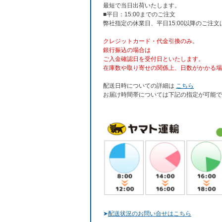
最短で当日出荷いたします。
■平日：15:00までのご注文
弊社指定の休業日、平日15:00以降のご注
クレジットカード・代金引換のみ。
銀行振込
の場合は
ご入金確認日を受付日といたします。
在庫数や取り寄せの関係上、日数がかかる場
配送日時についての詳細は
こちら
お届け時間帯については下記の指定が可能で
➤
配送状況のお問い合せはこちら