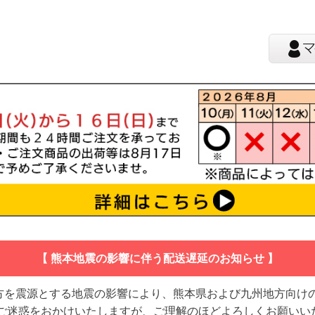
【 熊本地震の影響に伴う配送遅延のお知らせ 】
地方を震源とする地震の影響により、熊本県および九州地方向け
 ご迷惑をおかけいたしますが、ご理解のほどよろしくお願いい