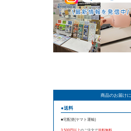
商品のお届け
●送料
■宅配便(ヤマト運輸)
3,500円以上
のご注文で
送料無料
。