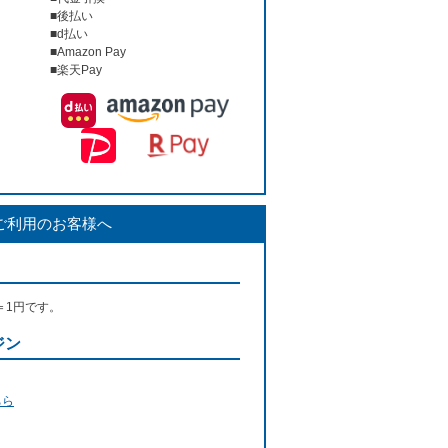
■後払い
■d払い
■Amazon Pay
■楽天Pay
ご利用のお客様へ
＝1円です。
ジン
ちら