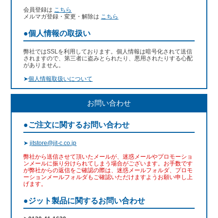
会員登録は
こちら
メルマガ登録・変更・解除は
こちら
●個人情報の取扱い
弊社ではSSLを利用しております。個人情報は暗号化されて送信
されますので、第三者に盗みとられたり、悪用されたりする心配
がありません。
➤
個人情報取扱いについて
お問い合わせ
●ご注文に関するお問い合わせ
➤
jitstore@jit-c.co.jp
弊社から送信させて頂いたメールが、迷惑メールやプロモーショ
ンメールに振り分けられてしまう場合がございます。お手数です
が弊社からの返信をご確認の際は、迷惑メールフォルダ、プロモ
ーションメールフォルダもご確認いただけますようお願い申し上
げます。
●ジット製品に関するお問い合わせ