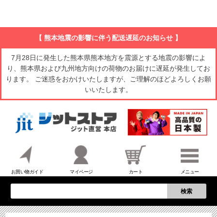
【 熊本地震の影響に伴う配送遅延のお知らせ 】
7月28日に発生した熊本県熊本地方を震源とする地震の影響によ
り、熊本県および九州地方向けの荷物のお届けに遅延が発生してお
ります。 ご迷惑をおかけいたしますが、ご理解のほどよろしくお願
いいたします。
お買い物ガイド
マイページ
カート
メニュー
検索