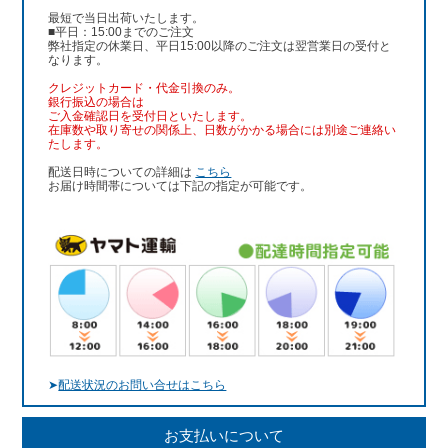
最短で当日出荷いたします。
■平日：15:00までのご注文
弊社指定の休業日、平日15:00以降のご注文は翌営業日の受付と
なります。
クレジットカード・代金引換のみ。
銀行振込
の場合は
ご入金確認日を受付日といたします。
在庫数や取り寄せの関係上、日数がかかる場合には別途ご連絡い
たします。
配送日時についての詳細は
こちら
お届け時間帯については下記の指定が可能です。
➤
配送状況のお問い合せはこちら
お支払いについて