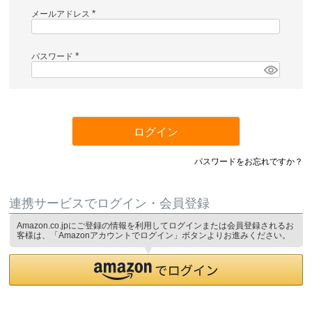
メールアドレス
(
必
須
)
パスワード
(
必
須
)
ログイン
パスワードをお忘れですか？
連携サービスでログイン・会員登録
Amazon.co.jpにご登録の情報を利用してログインまたは会員登録されるお
客様は、「Amazonアカウントでログイン」ボタンよりお進みください。