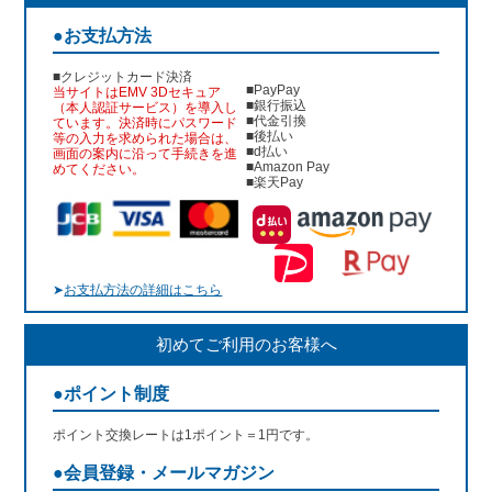
●お支払方法
■クレジットカード決済
■PayPay
当サイトはEMV 3Dセキュア
■銀行振込
（本人認証サービス）を導入し
■代金引換
ています。決済時にパスワード
■後払い
等の入力を求められた場合は、
■d払い
画面の案内に沿って手続きを進
■Amazon Pay
めてください。
■楽天Pay
➤
お支払方法の詳細はこちら
初めてご利用のお客様へ
●ポイント制度
ポイント交換レートは1ポイント＝1円です。
●会員登録・メールマガジン