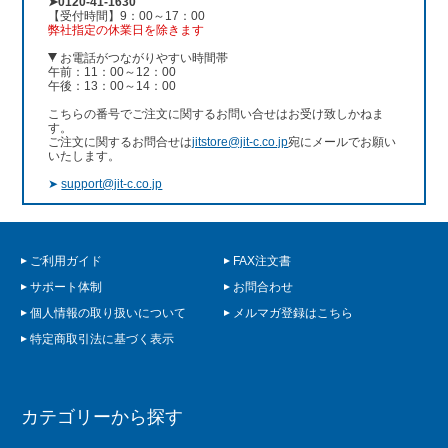
➤0120-41-1630
【受付時間】9：00～17：00
弊社指定の休業日を除きます
お電話がつながりやすい時間帯
午前：11：00～12：00
午後：13：00～14：00
こちらの番号でご注文に関するお問い合せはお受け致しかねま
す。
ご注文に関するお問合せは
jitstore@jit-c.co.jp
宛にメールでお願い
いたします。
➤
support@jit-c.co.jp
ご利用ガイド
FAX注文書
サポート体制
お問合わせ
個人情報の取り扱いについて
メルマガ登録はこちら
特定商取引法に基づく表示
カテゴリーから探す