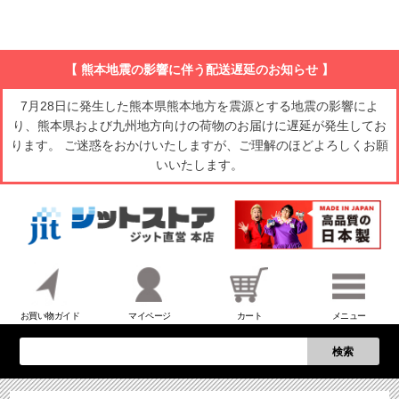
【 熊本地震の影響に伴う配送遅延のお知らせ 】
7月28日に発生した熊本県熊本地方を震源とする地震の影響によ
り、熊本県および九州地方向けの荷物のお届けに遅延が発生してお
ります。 ご迷惑をおかけいたしますが、ご理解のほどよろしくお願
いいたします。
お買い物ガイド
マイページ
カート
メニュー
検索