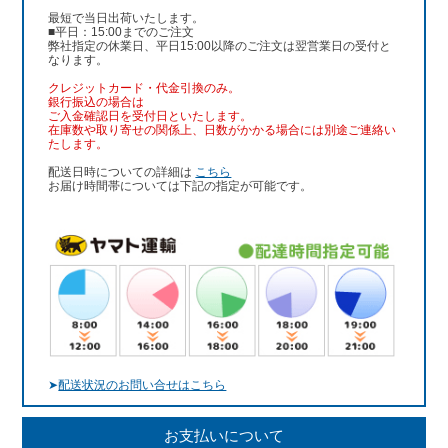
最短で当日出荷いたします。
■平日：15:00までのご注文
弊社指定の休業日、平日15:00以降のご注文は翌営業日の受付と
なります。
クレジットカード・代金引換のみ。
銀行振込
の場合は
ご入金確認日を受付日といたします。
在庫数や取り寄せの関係上、日数がかかる場合には別途ご連絡い
たします。
配送日時についての詳細は
こちら
お届け時間帯については下記の指定が可能です。
➤
配送状況のお問い合せはこちら
お支払いについて