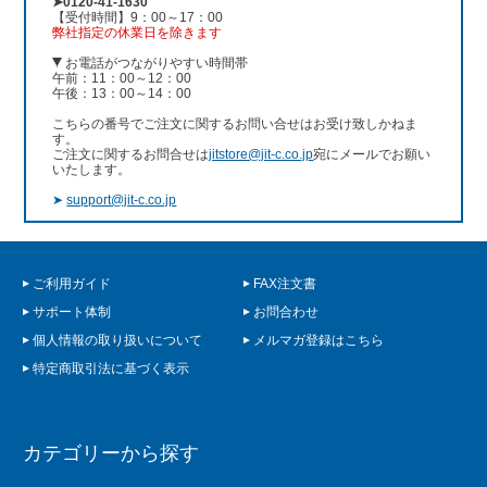
➤0120-41-1630
【受付時間】9：00～17：00
弊社指定の休業日を除きます
お電話がつながりやすい時間帯
午前：11：00～12：00
午後：13：00～14：00
こちらの番号でご注文に関するお問い合せはお受け致しかねま
す。
ご注文に関するお問合せは
jitstore@jit-c.co.jp
宛にメールでお願い
いたします。
➤
support@jit-c.co.jp
ご利用ガイド
FAX注文書
サポート体制
お問合わせ
個人情報の取り扱いについて
メルマガ登録はこちら
特定商取引法に基づく表示
カテゴリーから探す