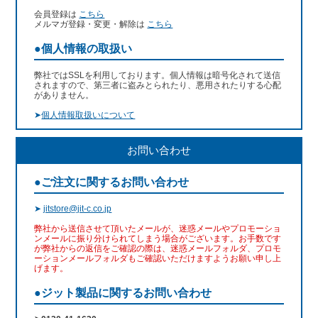
会員登録は
こちら
メルマガ登録・変更・解除は
こちら
●個人情報の取扱い
弊社ではSSLを利用しております。個人情報は暗号化されて送信
されますので、第三者に盗みとられたり、悪用されたりする心配
がありません。
➤
個人情報取扱いについて
お問い合わせ
●ご注文に関するお問い合わせ
➤
jitstore@jit-c.co.jp
弊社から送信させて頂いたメールが、迷惑メールやプロモーショ
ンメールに振り分けられてしまう場合がございます。お手数です
が弊社からの返信をご確認の際は、迷惑メールフォルダ、プロモ
ーションメールフォルダもご確認いただけますようお願い申し上
げます。
●ジット製品に関するお問い合わせ