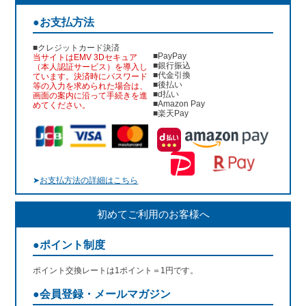
●お支払方法
■クレジットカード決済
■PayPay
当サイトはEMV 3Dセキュア
■銀行振込
（本人認証サービス）を導入し
■代金引換
ています。決済時にパスワード
■後払い
等の入力を求められた場合は、
■d払い
画面の案内に沿って手続きを進
■Amazon Pay
めてください。
■楽天Pay
➤
お支払方法の詳細はこちら
初めてご利用のお客様へ
●ポイント制度
ポイント交換レートは1ポイント＝1円です。
●会員登録・メールマガジン