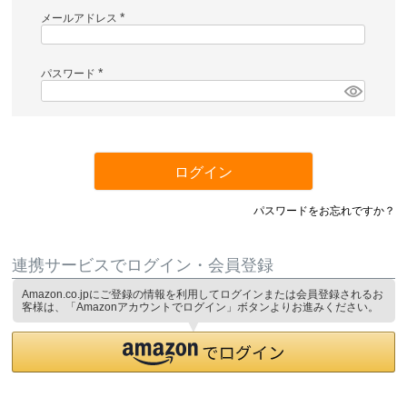
メールアドレス
(
必
須
)
パスワード
(
必
須
)
ログイン
パスワードをお忘れですか？
連携サービスでログイン・会員登録
Amazon.co.jpにご登録の情報を利用してログインまたは会員登録されるお
客様は、「Amazonアカウントでログイン」ボタンよりお進みください。