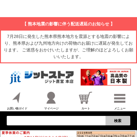
【 熊本地震の影響に伴う配送遅延のお知らせ 】
7月28日に発生した熊本県熊本地方を震源とする地震の影響によ
り、熊本県および九州地方向けの荷物のお届けに遅延が発生してお
ります。 ご迷惑をおかけいたしますが、ご理解のほどよろしくお願
いいたします。
お買い物ガイド
マイページ
カート
メニュー
検索