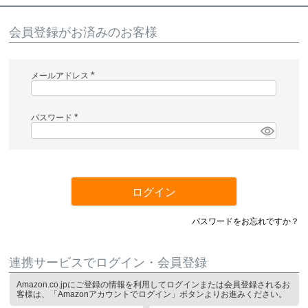
会員登録がお済みのお客様
メールアドレス
(
必
須
)
パスワード
(
必
須
)
ログイン
パスワードをお忘れですか？
連携サービスでログイン・会員登録
Amazon.co.jpにご登録の情報を利用してログインまたは会員登録されるお
客様は、「Amazonアカウントでログイン」ボタンよりお進みください。