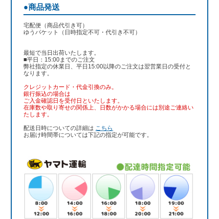
●商品発送
宅配便（商品代引き可）
ゆうパケット（日時指定不可・代引き不可）
最短で当日出荷いたします。
■平日：15:00までのご注文
弊社指定の休業日、平日15:00以降のご注文は翌営業日の受付と
なります。
クレジットカード・代金引換のみ。
銀行振込
の場合は
ご入金確認日を受付日といたします。
在庫数や取り寄せの関係上、日数がかかる場合には別途ご連絡い
たします。
配送日時についての詳細は
こちら
お届け時間帯については下記の指定が可能です。