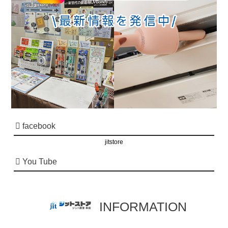
facebook
jitstore
You Tube
INFORMATION