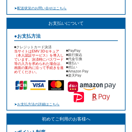
➤
配送状況のお問い合せはこちら
お支払いについて
●お支払方法
■クレジットカード決済
■PayPay
当サイトはEMV 3Dセキュア
■銀行振込
（本人認証サービス）を導入し
■代金引換
ています。決済時にパスワード
■後払い
等の入力を求められた場合は、
■d払い
画面の案内に沿って手続きを進
■Amazon Pay
めてください。
■楽天Pay
➤
お支払方法の詳細はこちら
初めてご利用のお客様へ