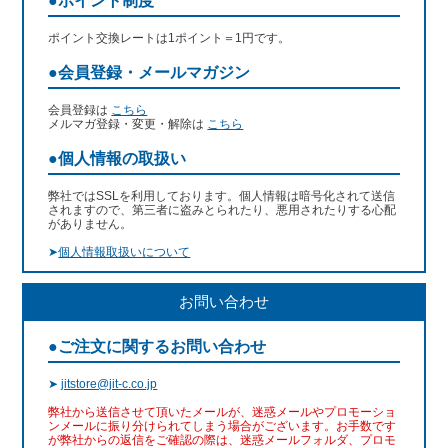
●ポイント制度
ポイント交換レートは1ポイント＝1円です。
●会員登録・メールマガジン
会員登録は
こちら
メルマガ登録・変更・解除は
こちら
●個人情報の取扱い
弊社ではSSLを利用しております。個人情報は暗号化されて送信
されますので、第三者に盗みとられたり、悪用されたりする心配
がありません。
➤
個人情報取扱いについて
お問い合わせ
●ご注文に関するお問い合わせ
➤
jitstore@jit-c.co.jp
弊社から送信させて頂いたメールが、迷惑メールやプロモーショ
ンメールに振り分けられてしまう場合がございます。お手数です
が弊社からの返信をご確認の際は、迷惑メールフォルダ、プロモ