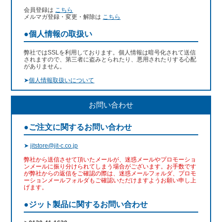
会員登録は
こちら
メルマガ登録・変更・解除は
こちら
●個人情報の取扱い
弊社ではSSLを利用しております。個人情報は暗号化されて送信
されますので、第三者に盗みとられたり、悪用されたりする心配
がありません。
➤
個人情報取扱いについて
お問い合わせ
●ご注文に関するお問い合わせ
➤
jitstore@jit-c.co.jp
弊社から送信させて頂いたメールが、迷惑メールやプロモーショ
ンメールに振り分けられてしまう場合がございます。お手数です
が弊社からの返信をご確認の際は、迷惑メールフォルダ、プロモ
ーションメールフォルダもご確認いただけますようお願い申し上
げます。
●ジット製品に関するお問い合わせ