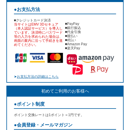
●お支払方法
■クレジットカード決済
■PayPay
当サイトはEMV 3Dセキュア
■銀行振込
（本人認証サービス）を導入し
■代金引換
ています。決済時にパスワード
■後払い
等の入力を求められた場合は、
■d払い
画面の案内に沿って手続きを進
■Amazon Pay
めてください。
■楽天Pay
➤
お支払方法の詳細はこちら
初めてご利用のお客様へ
●ポイント制度
ポイント交換レートは1ポイント＝1円です。
●会員登録・メールマガジン