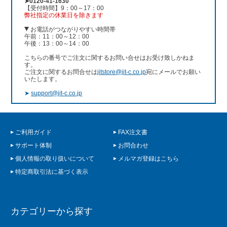
➤0120-41-1630
【受付時間】9：00～17：00
弊社指定の休業日を除きます
お電話がつながりやすい時間帯
午前：11：00～12：00
午後：13：00～14：00
こちらの番号でご注文に関するお問い合せはお受け致しかねま
す。
ご注文に関するお問合せは
jitstore@jit-c.co.jp
宛にメールでお願い
いたします。
➤
support@jit-c.co.jp
ご利用ガイド
FAX注文書
サポート体制
お問合わせ
個人情報の取り扱いについて
メルマガ登録はこちら
特定商取引法に基づく表示
カテゴリーから探す