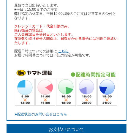
最短で当日出荷いたします。
■平日：15:00までのご注文
弊社指定の休業日、平日15:00以降のご注文は翌営業日の受付と
なります。
クレジットカード・代金引換のみ。
銀行振込
の場合は
ご入金確認日を受付日といたします。
在庫数や取り寄せの関係上、日数がかかる場合には別途ご連絡い
たします。
配送日時についての詳細は
こちら
お届け時間帯については下記の指定が可能です。
➤
配送状況のお問い合せはこちら
お支払いについて