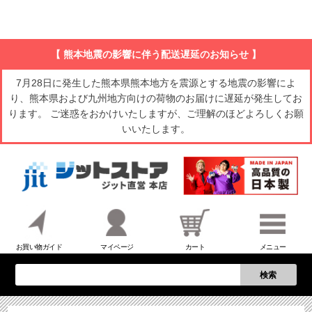
【 熊本地震の影響に伴う配送遅延のお知らせ 】
7月28日に発生した熊本県熊本地方を震源とする地震の影響によ
り、熊本県および九州地方向けの荷物のお届けに遅延が発生してお
ります。 ご迷惑をおかけいたしますが、ご理解のほどよろしくお願
いいたします。
お買い物ガイド
マイページ
カート
メニュー
検索