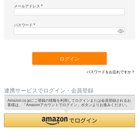
メールアドレス
(
必
須
)
パスワード
(
必
須
)
ログイン
パスワードをお忘れですか？
連携サービスでログイン・会員登録
Amazon.co.jpにご登録の情報を利用してログインまたは会員登録されるお
客様は、「Amazonアカウントでログイン」ボタンよりお進みください。