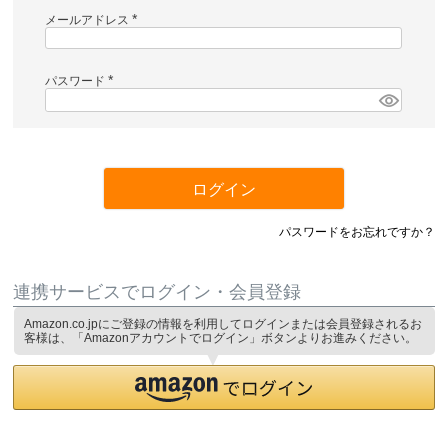
メールアドレス
(
必
須
)
パスワード
(
必
須
)
ログイン
パスワードをお忘れですか？
連携サービスでログイン・会員登録
Amazon.co.jpにご登録の情報を利用してログインまたは会員登録されるお
客様は、「Amazonアカウントでログイン」ボタンよりお進みください。