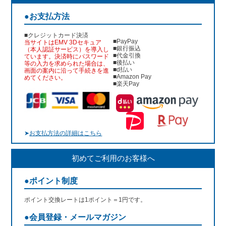
●お支払方法
■クレジットカード決済
■PayPay
当サイトはEMV 3Dセキュア
■銀行振込
（本人認証サービス）を導入し
■代金引換
ています。決済時にパスワード
■後払い
等の入力を求められた場合は、
■d払い
画面の案内に沿って手続きを進
■Amazon Pay
めてください。
■楽天Pay
➤
お支払方法の詳細はこちら
初めてご利用のお客様へ
●ポイント制度
ポイント交換レートは1ポイント＝1円です。
●会員登録・メールマガジン