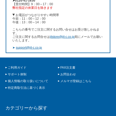
➤0120-41-1630
【受付時間】9：00～17：00
弊社指定の休業日を除きます
お電話がつながりやすい時間帯
午前：11：00～12：00
午後：13：00～14：00
こちらの番号でご注文に関するお問い合せはお受け致しかねま
す。
ご注文に関するお問合せは
jitstore@jit-c.co.jp
宛にメールでお願い
いたします。
➤
support@jit-c.co.jp
ご利用ガイド
FAX注文書
サポート体制
お問合わせ
個人情報の取り扱いについて
メルマガ登録はこちら
特定商取引法に基づく表示
カテゴリーから探す