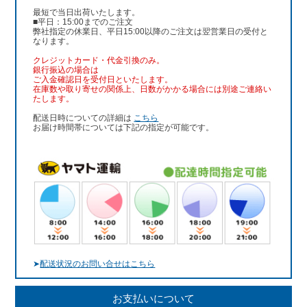
最短で当日出荷いたします。
■平日：15:00までのご注文
弊社指定の休業日、平日15:00以降のご注文は翌営業日の受付と
なります。
クレジットカード・代金引換のみ。
銀行振込
の場合は
ご入金確認日を受付日といたします。
在庫数や取り寄せの関係上、日数がかかる場合には別途ご連絡い
たします。
配送日時についての詳細は
こちら
お届け時間帯については下記の指定が可能です。
➤
配送状況のお問い合せはこちら
お支払いについて