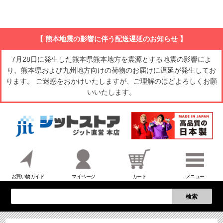
【 熊本地震の影響に伴う配送遅延のお知らせ 】
7月28日に発生した熊本県熊本地方を震源とする地震の影響によ
り、熊本県および九州地方向けの荷物のお届けに遅延が発生してお
ります。 ご迷惑をおかけいたしますが、ご理解のほどよろしくお願
いいたします。
お買い物ガイド
マイページ
カート
メニュー
検索