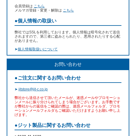
会員登録は
こちら
メルマガ登録・変更・解除は
こちら
●個人情報の取扱い
弊社ではSSLを利用しております。個人情報は暗号化されて送信
されますので、第三者に盗みとられたり、悪用されたりする心配
がありません。
➤
個人情報取扱いについて
お問い合わせ
●ご注文に関するお問い合わせ
➤
jitstore@jit-c.co.jp
弊社から送信させて頂いたメールが、迷惑メールやプロモーショ
ンメールに振り分けられてしまう場合がございます。お手数です
が弊社からの返信をご確認の際は、迷惑メールフォルダ、プロモ
ーションメールフォルダもご確認いただけますようお願い申し上
げます。
●ジット製品に関するお問い合わせ