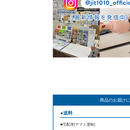
商品のお届け
●送料
■宅配便(ヤマト運輸)