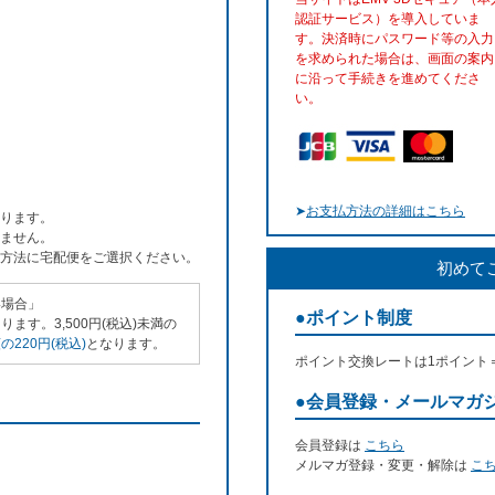
認証サービス）を導入していま
す。決済時にパスワード等の入力
を求められた場合は、画面の案内
に沿って手続きを進めてくださ
い。
➤
お支払方法の詳細はこちら
ります。
ません。
方法に宅配便をご選択ください。
初めて
い場合」
●ポイント制度
ます。3,500円(税込)未満の
220円(税込)
となります。
ポイント交換レートは1ポイント
●会員登録・メールマガ
会員登録は
こちら
メルマガ登録・変更・解除は
こ