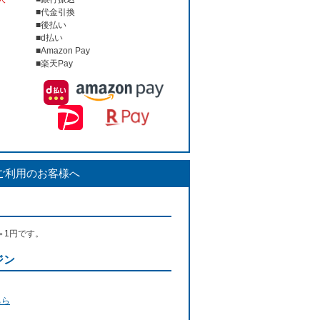
■代金引換
■後払い
■d払い
■Amazon Pay
■楽天Pay
ご利用のお客様へ
＝1円です。
ジン
ちら