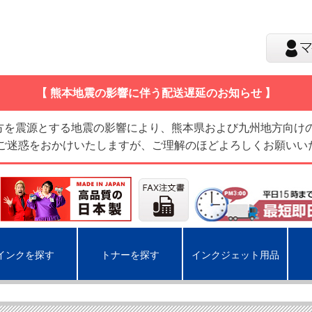
【 熊本地震の影響に伴う配送遅延のお知らせ 】
地方を震源とする地震の影響により、熊本県および九州地方向け
 ご迷惑をおかけいたしますが、ご理解のほどよろしくお願いい
インクを探す
トナーを探す
インクジェット用品