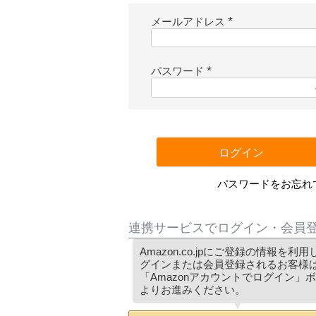
メールアドレス
(
必
須
パスワード
)
(
必
須
)
ログイン
パスワードをお忘れ
連携サービスでログイン・会員
Amazon.co.jpにご登録の情報を利
グインまたは会員登録されるお客様
「Amazonアカウントでログイン」
よりお進みください。