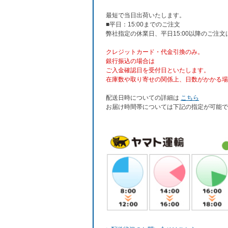
最短で当日出荷いたします。
■平日：15:00までのご注文
弊社指定の休業日、平日15:00以降のご注
クレジットカード・代金引換のみ。
銀行振込
の場合は
ご入金確認日を受付日といたします。
在庫数や取り寄せの関係上、日数がかかる場
配送日時についての詳細は
こちら
お届け時間帯については下記の指定が可能で