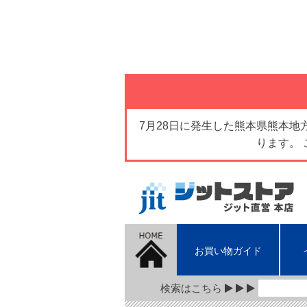
7月28日に発生した熊本県熊本
ります。
お買い物ガイド
検索はこちら