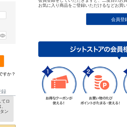
会員登録をしていただきますと、二度目のお
お気に入り商品をご登録いただけるなどお買
会員登
ですか？
登録
用してロ
は、
ボタン