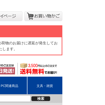
の荷物のお届けに遅延が発生してお
たします。
PC関連商品
文具・雑貨
検索