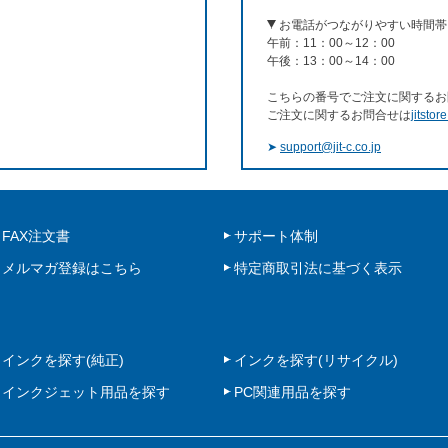
お電話がつながりやすい時間帯
午前：11：00～12：00
午後：13：00～14：00
こちらの番号でご注文に関するお
ご注文に関するお問合せは
jitstor
➤
support@jit-c.co.jp
FAX注文書
サポート体制
メルマガ登録はこちら
特定商取引法に基づく表示
インクを探す(純正)
インクを探す(リサイクル)
インクジェット用品を探す
PC関連用品を探す