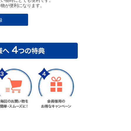
買い物時にとても便利です。
い物が便利になります。
録