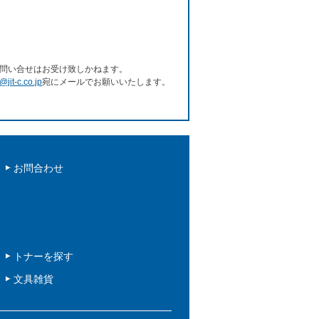
問い合せはお受け致しかねます。
e@jit-c.co.jp
宛にメールでお願いいたします。
お問合わせ
トナーを探す
文具雑貨