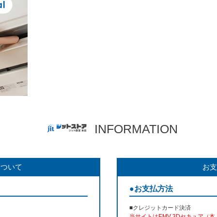
INFORMATION
について
お支
●お支払方法
■クレジットカード決済
当サイトはEMV 3Dセキュア（本