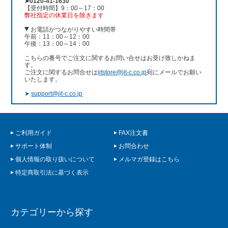
➤0120-41-1630
【受付時間】9：00～17：00
弊社指定の休業日を除きます
お電話がつながりやすい時間帯
午前：11：00～12：00
午後：13：00～14：00
こちらの番号でご注文に関するお問い合せはお受け致しかねま
す。
ご注文に関するお問合せは
jitstore@jit-c.co.jp
宛にメールでお願い
いたします。
➤
support@jit-c.co.jp
ご利用ガイド
FAX注文書
サポート体制
お問合わせ
個人情報の取り扱いについて
メルマガ登録はこちら
特定商取引法に基づく表示
カテゴリーから探す