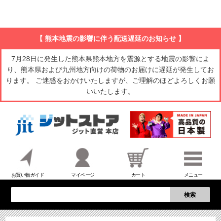
【 熊本地震の影響に伴う配送遅延のお知らせ 】
7月28日に発生した熊本県熊本地方を震源とする地震の影響によ
り、熊本県および九州地方向けの荷物のお届けに遅延が発生してお
ります。 ご迷惑をおかけいたしますが、ご理解のほどよろしくお願
いいたします。
お買い物ガイド
マイページ
カート
メニュー
検索