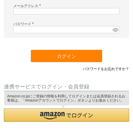
メールアドレス
(
必
須
)
パスワード
(
必
須
)
ログイン
パスワードをお忘れですか？
連携サービスでログイン・会員登録
Amazon.co.jpにご登録の情報を利用してログインまたは会員登録されるお
客様は、「Amazonアカウントでログイン」ボタンよりお進みください。