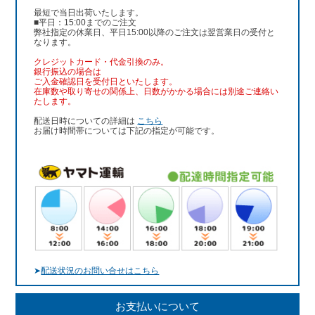
最短で当日出荷いたします。
■平日：15:00までのご注文
弊社指定の休業日、平日15:00以降のご注文は翌営業日の受付と
なります。
クレジットカード・代金引換のみ。
銀行振込
の場合は
ご入金確認日を受付日といたします。
在庫数や取り寄せの関係上、日数がかかる場合には別途ご連絡い
たします。
配送日時についての詳細は
こちら
お届け時間帯については下記の指定が可能です。
➤
配送状況のお問い合せはこちら
お支払いについて