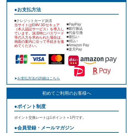
●お支払方法
■クレジットカード決済
■PayPay
当サイトはEMV 3Dセキュア
■銀行振込
（本人認証サービス）を導入し
■代金引換
ています。決済時にパスワード
■後払い
等の入力を求められた場合は、
■d払い
画面の案内に沿って手続きを進
■Amazon Pay
めてください。
■楽天Pay
➤
お支払方法の詳細はこちら
初めてご利用のお客様へ
●ポイント制度
ポイント交換レートは1ポイント＝1円です。
●会員登録・メールマガジン