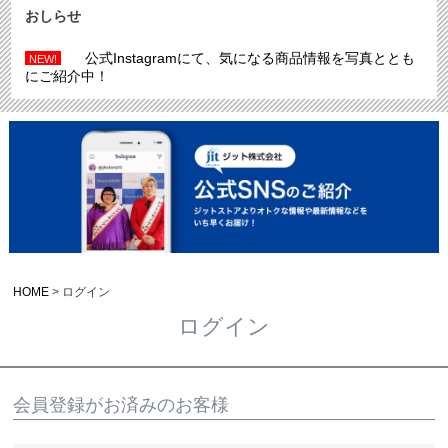
おしらせ
公式Instagramにて、気になる商品情報を写真ととも
NEW!
にご紹介中！
HOME
ログイン
ログイン
会員登録がお済みのお客様