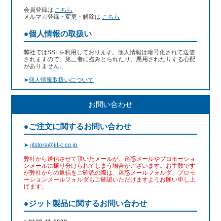
会員登録は
こちら
メルマガ登録・変更・解除は
こちら
●個人情報の取扱い
弊社ではSSLを利用しております。個人情報は暗号化されて送信
されますので、第三者に盗みとられたり、悪用されたりする心配
がありません。
➤
個人情報取扱いについて
お問い合わせ
●ご注文に関するお問い合わせ
➤
jitstore@jit-c.co.jp
弊社から送信させて頂いたメールが、迷惑メールやプロモーショ
ンメールに振り分けられてしまう場合がございます。お手数です
が弊社からの返信をご確認の際は、迷惑メールフォルダ、プロモ
ーションメールフォルダもご確認いただけますようお願い申し上
げます。
●ジット製品に関するお問い合わせ