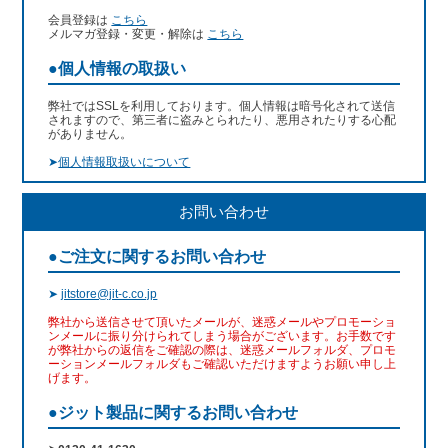
会員登録は
こちら
メルマガ登録・変更・解除は
こちら
●個人情報の取扱い
弊社ではSSLを利用しております。個人情報は暗号化されて送信
されますので、第三者に盗みとられたり、悪用されたりする心配
がありません。
➤
個人情報取扱いについて
お問い合わせ
●ご注文に関するお問い合わせ
➤
jitstore@jit-c.co.jp
弊社から送信させて頂いたメールが、迷惑メールやプロモーショ
ンメールに振り分けられてしまう場合がございます。お手数です
が弊社からの返信をご確認の際は、迷惑メールフォルダ、プロモ
ーションメールフォルダもご確認いただけますようお願い申し上
げます。
●ジット製品に関するお問い合わせ