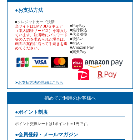
●お支払方法
■クレジットカード決済
■PayPay
当サイトはEMV 3Dセキュア
■銀行振込
（本人認証サービス）を導入し
■代金引換
ています。決済時にパスワード
■後払い
等の入力を求められた場合は、
■d払い
画面の案内に沿って手続きを進
■Amazon Pay
めてください。
■楽天Pay
➤
お支払方法の詳細はこちら
初めてご利用のお客様へ
●ポイント制度
ポイント交換レートは1ポイント＝1円です。
●会員登録・メールマガジン