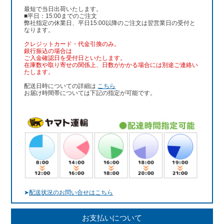
最短で当日出荷いたします。
■平日：15:00までのご注文
弊社指定の休業日、平日15:00以降のご注文は翌営業日の受付と
なります。
クレジットカード・代金引換のみ。
銀行振込
の場合は
ご入金確認日を受付日といたします。
在庫数や取り寄せの関係上、日数がかかる場合には別途ご連絡い
たします。
配送日時についての詳細は
こちら
お届け時間帯については下記の指定が可能です。
➤
配送状況のお問い合せはこちら
お支払いについて