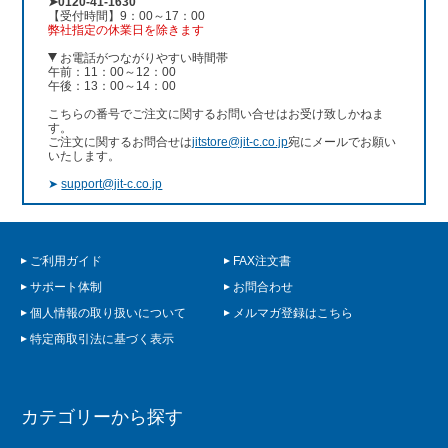
➤0120-41-1630
【受付時間】9：00～17：00
弊社指定の休業日を除きます
お電話がつながりやすい時間帯
午前：11：00～12：00
午後：13：00～14：00
こちらの番号でご注文に関するお問い合せはお受け致しかねま
す。
ご注文に関するお問合せは
jitstore@jit-c.co.jp
宛にメールでお願い
いたします。
➤
support@jit-c.co.jp
ご利用ガイド
FAX注文書
サポート体制
お問合わせ
個人情報の取り扱いについて
メルマガ登録はこちら
特定商取引法に基づく表示
カテゴリーから探す