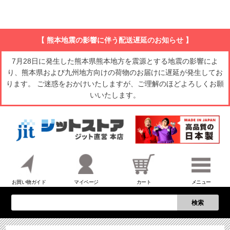
【 熊本地震の影響に伴う配送遅延のお知らせ 】
7月28日に発生した熊本県熊本地方を震源とする地震の影響によ
り、熊本県および九州地方向けの荷物のお届けに遅延が発生してお
ります。 ご迷惑をおかけいたしますが、ご理解のほどよろしくお願
いいたします。
お買い物ガイド
マイページ
カート
メニュー
検索