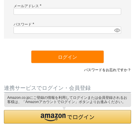
メールアドレス
(
必
須
)
パスワード
(
必
須
)
ログイン
パスワードをお忘れですか？
連携サービスでログイン・会員登録
Amazon.co.jpにご登録の情報を利用してログインまたは会員登録されるお
客様は、「Amazonアカウントでログイン」ボタンよりお進みください。