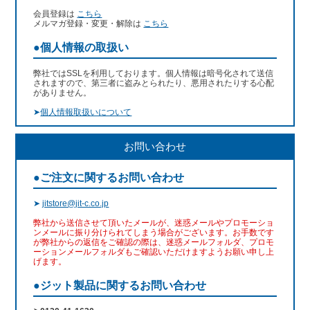
会員登録は
こちら
メルマガ登録・変更・解除は
こちら
●個人情報の取扱い
弊社ではSSLを利用しております。個人情報は暗号化されて送信
されますので、第三者に盗みとられたり、悪用されたりする心配
がありません。
➤
個人情報取扱いについて
お問い合わせ
●ご注文に関するお問い合わせ
➤
jitstore@jit-c.co.jp
弊社から送信させて頂いたメールが、迷惑メールやプロモーショ
ンメールに振り分けられてしまう場合がございます。お手数です
が弊社からの返信をご確認の際は、迷惑メールフォルダ、プロモ
ーションメールフォルダもご確認いただけますようお願い申し上
げます。
●ジット製品に関するお問い合わせ