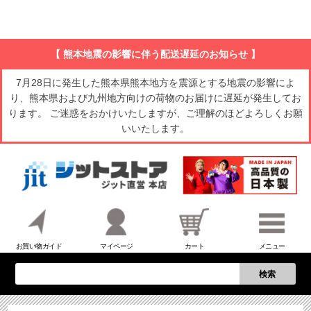
【 熊本地震の影響に伴う配送遅延のお知らせ 】
7月28日に発生した熊本県熊本地方を震源とする地震の影響によ
り、熊本県および九州地方向けの荷物のお届けに遅延が発生してお
ります。 ご迷惑をおかけいたしますが、ご理解のほどよろしくお願
いいたします。
お買い物ガイド
マイページ
カート
メニュー
検索