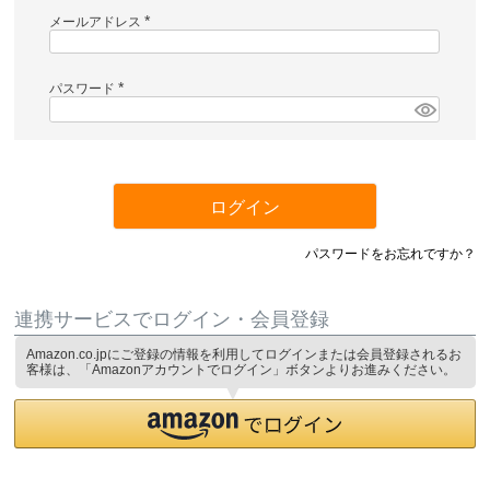
メールアドレス
(
必
須
)
パスワード
(
必
須
)
ログイン
パスワードをお忘れですか？
連携サービスでログイン・会員登録
Amazon.co.jpにご登録の情報を利用してログインまたは会員登録されるお
客様は、「Amazonアカウントでログイン」ボタンよりお進みください。