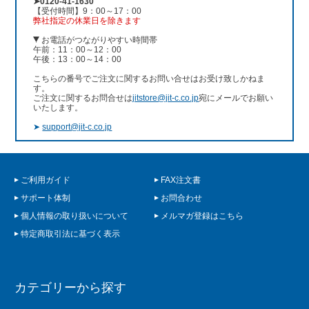
➤0120-41-1630
【受付時間】9：00～17：00
弊社指定の休業日を除きます
お電話がつながりやすい時間帯
午前：11：00～12：00
午後：13：00～14：00
こちらの番号でご注文に関するお問い合せはお受け致しかねま
す。
ご注文に関するお問合せは
jitstore@jit-c.co.jp
宛にメールでお願い
いたします。
➤
support@jit-c.co.jp
ご利用ガイド
FAX注文書
サポート体制
お問合わせ
個人情報の取り扱いについて
メルマガ登録はこちら
特定商取引法に基づく表示
カテゴリーから探す