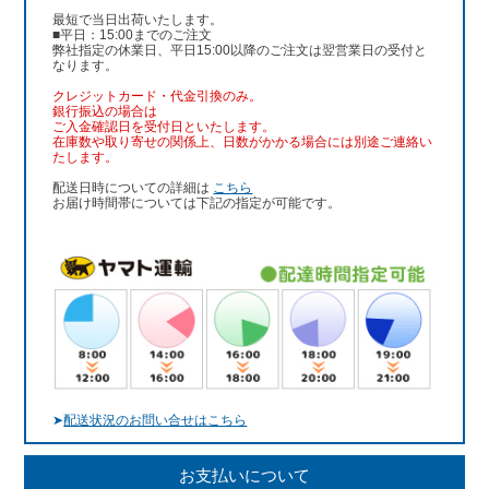
最短で当日出荷いたします。
■平日：15:00までのご注文
弊社指定の休業日、平日15:00以降のご注文は翌営業日の受付と
なります。
クレジットカード・代金引換のみ。
銀行振込
の場合は
ご入金確認日を受付日といたします。
在庫数や取り寄せの関係上、日数がかかる場合には別途ご連絡い
たします。
配送日時についての詳細は
こちら
お届け時間帯については下記の指定が可能です。
➤
配送状況のお問い合せはこちら
お支払いについて