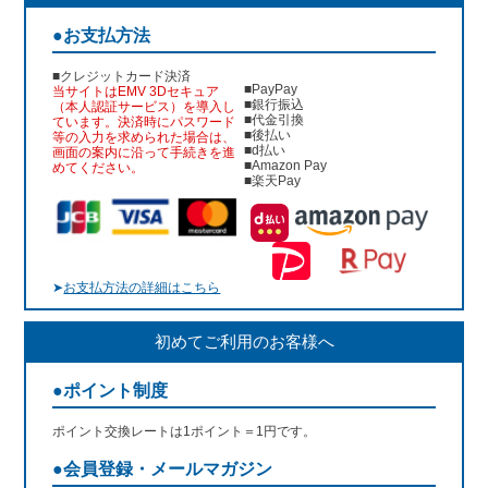
●お支払方法
■クレジットカード決済
■PayPay
当サイトはEMV 3Dセキュア
■銀行振込
（本人認証サービス）を導入し
■代金引換
ています。決済時にパスワード
■後払い
等の入力を求められた場合は、
■d払い
画面の案内に沿って手続きを進
■Amazon Pay
めてください。
■楽天Pay
➤
お支払方法の詳細はこちら
初めてご利用のお客様へ
●ポイント制度
ポイント交換レートは1ポイント＝1円です。
●会員登録・メールマガジン