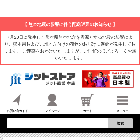
【 熊本地震の影響に伴う配送遅延のお知らせ 】
7月28日に発生した熊本県熊本地方を震源とする地震の影響によ
り、熊本県および九州地方向けの荷物のお届けに遅延が発生してお
ります。 ご迷惑をおかけいたしますが、ご理解のほどよろしくお願
いいたします。
お買い物ガイド
マイページ
カート
メニュー
検索