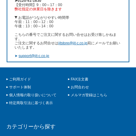
➤0120-41-1630
【受付時間】9：00～17：00
弊社指定の休業日を除きます
お電話がつながりやすい時間帯
午前：11：00～12：00
午後：13：00～14：00
こちらの番号でご注文に関するお問い合せはお受け致しかねま
す。
ご注文に関するお問合せは
jitstore@jit-c.co.jp
宛にメールでお願い
いたします。
➤
support@jit-c.co.jp
ご利用ガイド
FAX注文書
サポート体制
お問合わせ
個人情報の取り扱いについて
メルマガ登録はこちら
特定商取引法に基づく表示
カテゴリーから探す