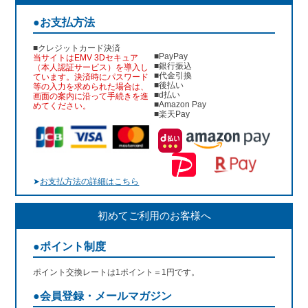
●お支払方法
■クレジットカード決済
■PayPay
当サイトはEMV 3Dセキュア
■銀行振込
（本人認証サービス）を導入し
■代金引換
ています。決済時にパスワード
■後払い
等の入力を求められた場合は、
■d払い
画面の案内に沿って手続きを進
■Amazon Pay
めてください。
■楽天Pay
➤
お支払方法の詳細はこちら
初めてご利用のお客様へ
●ポイント制度
ポイント交換レートは1ポイント＝1円です。
●会員登録・メールマガジン