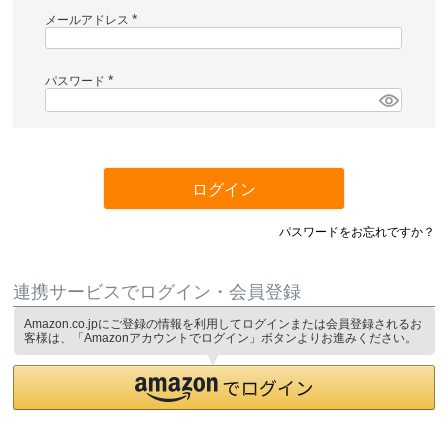
メールアドレス
(
必
須
)
パスワード
(
必
須
)
ログイン
パスワードをお忘れですか？
連携サービスでログイン・会員登録
Amazon.co.jpにご登録の情報を利用してログインまたは会員登録されるお
客様は、「Amazonアカウントでログイン」ボタンよりお進みください。