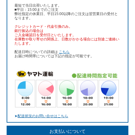
最短で当日出荷いたします。
■平日：15:00までのご注文
弊社指定の休業日、平日15:00以降のご注文は翌営業日の受付と
なります。
クレジットカード・代金引換のみ。
銀行振込
の場合は
ご入金確認日を受付日といたします。
在庫数や取り寄せの関係上、日数がかかる場合には別途ご連絡い
たします。
配送日時についての詳細は
こちら
お届け時間帯については下記の指定が可能です。
➤
配送状況のお問い合せはこちら
お支払いについて