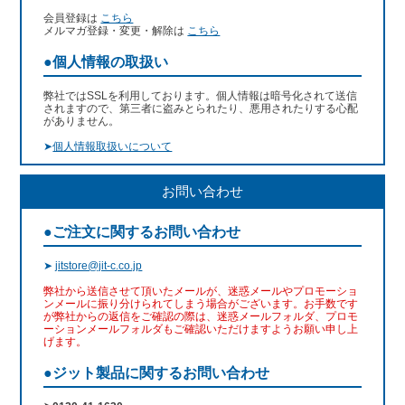
会員登録は
こちら
メルマガ登録・変更・解除は
こちら
●個人情報の取扱い
弊社ではSSLを利用しております。個人情報は暗号化されて送信
されますので、第三者に盗みとられたり、悪用されたりする心配
がありません。
➤
個人情報取扱いについて
お問い合わせ
●ご注文に関するお問い合わせ
➤
jitstore@jit-c.co.jp
弊社から送信させて頂いたメールが、迷惑メールやプロモーショ
ンメールに振り分けられてしまう場合がございます。お手数です
が弊社からの返信をご確認の際は、迷惑メールフォルダ、プロモ
ーションメールフォルダもご確認いただけますようお願い申し上
げます。
●ジット製品に関するお問い合わせ