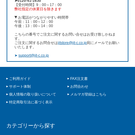
➤0120-41-1630
【受付時間】9：00～17：00
弊社指定の休業日を除きます
お電話がつながりやすい時間帯
午前：11：00～12：00
午後：13：00～14：00
こちらの番号でご注文に関するお問い合せはお受け致しかねま
す。
ご注文に関するお問合せは
jitstore@jit-c.co.jp
宛にメールでお願い
いたします。
➤
support@jit-c.co.jp
ご利用ガイド
FAX注文書
サポート体制
お問合わせ
個人情報の取り扱いについて
メルマガ登録はこちら
特定商取引法に基づく表示
カテゴリーから探す