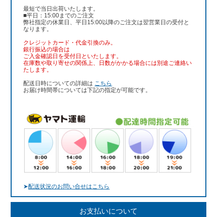
最短で当日出荷いたします。
■平日：15:00までのご注文
弊社指定の休業日、平日15:00以降のご注文は翌営業日の受付と
なります。
クレジットカード・代金引換のみ。
銀行振込
の場合は
ご入金確認日を受付日といたします。
在庫数や取り寄せの関係上、日数がかかる場合には別途ご連絡い
たします。
配送日時についての詳細は
こちら
お届け時間帯については下記の指定が可能です。
➤
配送状況のお問い合せはこちら
お支払いについて