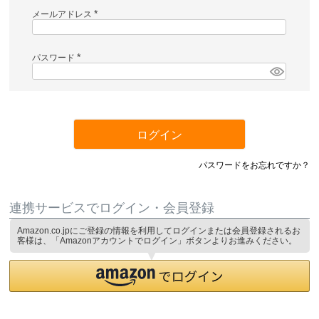
メールアドレス
(
必
須
)
パスワード
(
必
須
)
ログイン
パスワードをお忘れですか？
連携サービスでログイン・会員登録
Amazon.co.jpにご登録の情報を利用してログインまたは会員登録されるお
客様は、「Amazonアカウントでログイン」ボタンよりお進みください。