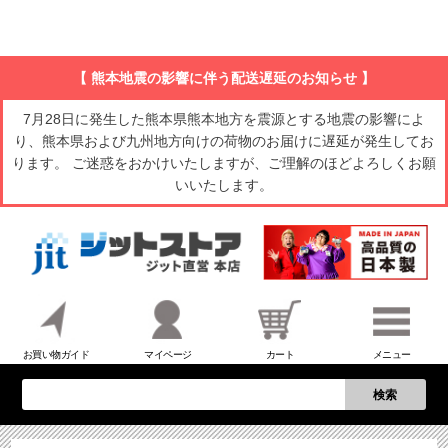
【 熊本地震の影響に伴う配送遅延のお知らせ 】
7月28日に発生した熊本県熊本地方を震源とする地震の影響によ
り、熊本県および九州地方向けの荷物のお届けに遅延が発生してお
ります。 ご迷惑をおかけいたしますが、ご理解のほどよろしくお願
いいたします。
お買い物ガイド
マイページ
カート
メニュー
検索