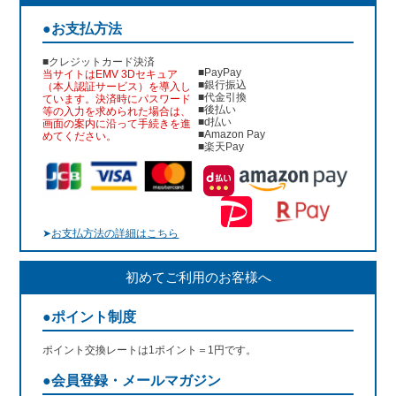
●お支払方法
■クレジットカード決済
■PayPay
当サイトはEMV 3Dセキュア
■銀行振込
（本人認証サービス）を導入し
■代金引換
ています。決済時にパスワード
■後払い
等の入力を求められた場合は、
■d払い
画面の案内に沿って手続きを進
■Amazon Pay
めてください。
■楽天Pay
➤
お支払方法の詳細はこちら
初めてご利用のお客様へ
●ポイント制度
ポイント交換レートは1ポイント＝1円です。
●会員登録・メールマガジン