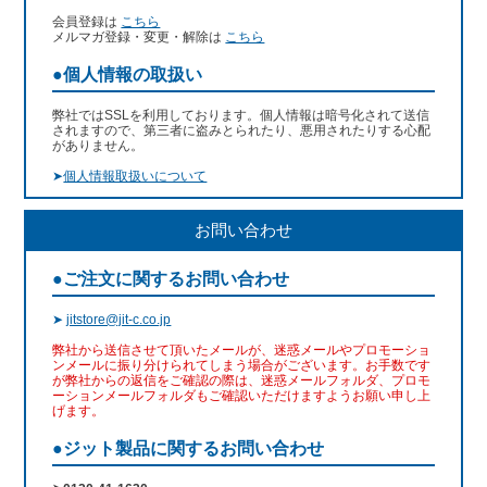
会員登録は
こちら
メルマガ登録・変更・解除は
こちら
●個人情報の取扱い
弊社ではSSLを利用しております。個人情報は暗号化されて送信
されますので、第三者に盗みとられたり、悪用されたりする心配
がありません。
➤
個人情報取扱いについて
お問い合わせ
●ご注文に関するお問い合わせ
➤
jitstore@jit-c.co.jp
弊社から送信させて頂いたメールが、迷惑メールやプロモーショ
ンメールに振り分けられてしまう場合がございます。お手数です
が弊社からの返信をご確認の際は、迷惑メールフォルダ、プロモ
ーションメールフォルダもご確認いただけますようお願い申し上
げます。
●ジット製品に関するお問い合わせ