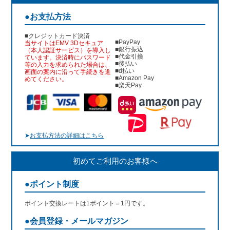
●お支払方法
■クレジットカード決済
■PayPay
当サイトはEMV 3Dセキュア
■銀行振込
（本人認証サービス）を導入し
■代金引換
ています。決済時にパスワード
■後払い
等の入力を求められた場合は、
■d払い
画面の案内に沿って手続きを進
■Amazon Pay
めてください。
■楽天Pay
➤
お支払方法の詳細はこちら
初めてご利用のお客様へ
●ポイント制度
ポイント交換レートは1ポイント＝1円です。
●会員登録・メールマガジン