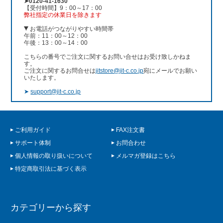
➤0120-41-1630
【受付時間】9：00～17：00
弊社指定の休業日を除きます
お電話がつながりやすい時間帯
午前：11：00～12：00
午後：13：00～14：00
こちらの番号でご注文に関するお問い合せはお受け致しかねま
す。
ご注文に関するお問合せは
jitstore@jit-c.co.jp
宛にメールでお願い
いたします。
➤
support@jit-c.co.jp
ご利用ガイド
FAX注文書
サポート体制
お問合わせ
個人情報の取り扱いについて
メルマガ登録はこちら
特定商取引法に基づく表示
カテゴリーから探す