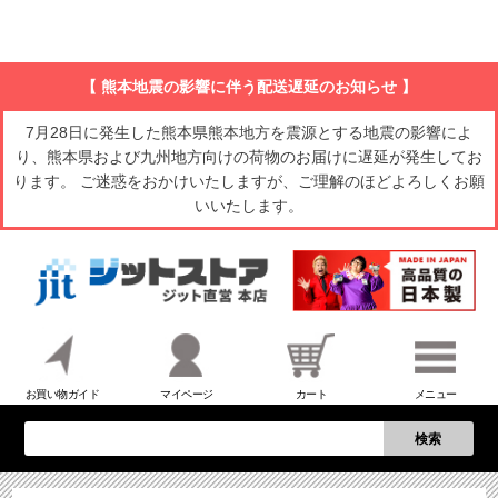
【 熊本地震の影響に伴う配送遅延のお知らせ 】
7月28日に発生した熊本県熊本地方を震源とする地震の影響によ
り、熊本県および九州地方向けの荷物のお届けに遅延が発生してお
ります。 ご迷惑をおかけいたしますが、ご理解のほどよろしくお願
いいたします。
お買い物ガイド
マイページ
カート
メニュー
検索