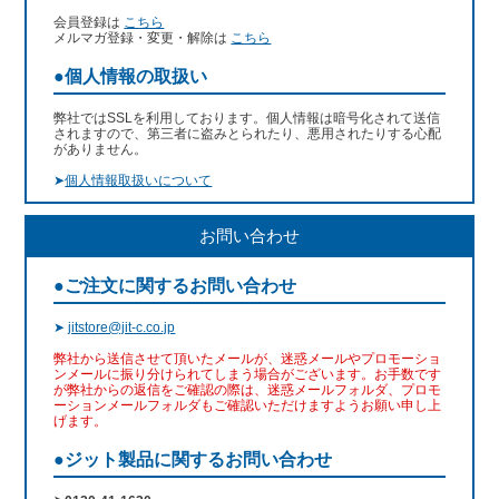
会員登録は
こちら
メルマガ登録・変更・解除は
こちら
●個人情報の取扱い
弊社ではSSLを利用しております。個人情報は暗号化されて送信
されますので、第三者に盗みとられたり、悪用されたりする心配
がありません。
➤
個人情報取扱いについて
お問い合わせ
●ご注文に関するお問い合わせ
➤
jitstore@jit-c.co.jp
弊社から送信させて頂いたメールが、迷惑メールやプロモーショ
ンメールに振り分けられてしまう場合がございます。お手数です
が弊社からの返信をご確認の際は、迷惑メールフォルダ、プロモ
ーションメールフォルダもご確認いただけますようお願い申し上
げます。
●ジット製品に関するお問い合わせ