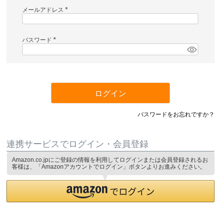
メールアドレス
(
必
須
)
パスワード
(
必
須
)
ログイン
パスワードをお忘れですか？
連携サービスでログイン・会員登録
Amazon.co.jpにご登録の情報を利用してログインまたは会員登録されるお
客様は、「Amazonアカウントでログイン」ボタンよりお進みください。