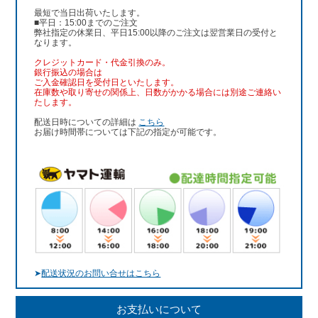
最短で当日出荷いたします。
■平日：15:00までのご注文
弊社指定の休業日、平日15:00以降のご注文は翌営業日の受付と
なります。
クレジットカード・代金引換のみ。
銀行振込
の場合は
ご入金確認日を受付日といたします。
在庫数や取り寄せの関係上、日数がかかる場合には別途ご連絡い
たします。
配送日時についての詳細は
こちら
お届け時間帯については下記の指定が可能です。
➤
配送状況のお問い合せはこちら
お支払いについて