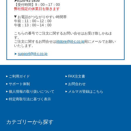
➤0120-41-1630
【受付時間】9：00～17：00
弊社指定の休業日を除きます
お電話がつながりやすい時間帯
午前：11：00～12：00
午後：13：00～14：00
こちらの番号でご注文に関するお問い合せはお受け致しかねま
す。
ご注文に関するお問合せは
jitstore@jit-c.co.jp
宛にメールでお願い
いたします。
➤
support@jit-c.co.jp
ご利用ガイド
FAX注文書
サポート体制
お問合わせ
個人情報の取り扱いについて
メルマガ登録はこちら
特定商取引法に基づく表示
カテゴリーから探す