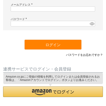
メールアドレス
(
必
須
)
パスワード
(
必
須
)
ログイン
パスワードをお忘れですか？
連携サービスでログイン・会員登録
Amazon.co.jpにご登録の情報を利用してログインまたは会員登録されるお
客様は、「Amazonアカウントでログイン」ボタンよりお進みください。