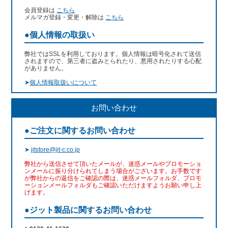
会員登録は
こちら
メルマガ登録・変更・解除は
こちら
●個人情報の取扱い
弊社ではSSLを利用しております。個人情報は暗号化されて送信
されますので、第三者に盗みとられたり、悪用されたりする心配
がありません。
➤
個人情報取扱いについて
お問い合わせ
●ご注文に関するお問い合わせ
➤
jitstore@jit-c.co.jp
弊社から送信させて頂いたメールが、迷惑メールやプロモーショ
ンメールに振り分けられてしまう場合がございます。お手数です
が弊社からの返信をご確認の際は、迷惑メールフォルダ、プロモ
ーションメールフォルダもご確認いただけますようお願い申し上
げます。
●ジット製品に関するお問い合わせ