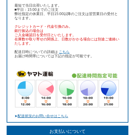
最短で当日出荷いたします。
■平日：15:00までのご注文
弊社指定の休業日、平日15:00以降のご注文は翌営業日の受付と
なります。
クレジットカード・代金引換のみ。
銀行振込
の場合は
ご入金確認日を受付日といたします。
在庫数や取り寄せの関係上、日数がかかる場合には別途ご連絡い
たします。
配送日時についての詳細は
こちら
お届け時間帯については下記の指定が可能です。
➤
配送状況のお問い合せはこちら
お支払いについて