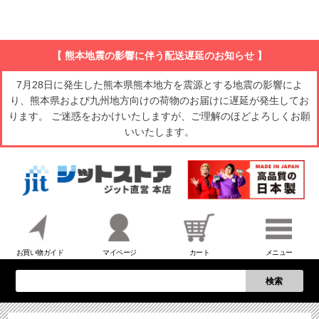
【 熊本地震の影響に伴う配送遅延のお知らせ 】
7月28日に発生した熊本県熊本地方を震源とする地震の影響によ
り、熊本県および九州地方向けの荷物のお届けに遅延が発生してお
ります。 ご迷惑をおかけいたしますが、ご理解のほどよろしくお願
いいたします。
お買い物ガイド
マイページ
カート
メニュー
検索