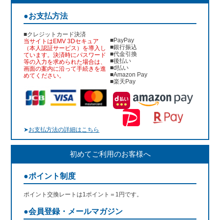
●お支払方法
■クレジットカード決済
■PayPay
当サイトはEMV 3Dセキュア
■銀行振込
（本人認証サービス）を導入し
■代金引換
ています。決済時にパスワード
■後払い
等の入力を求められた場合は、
■d払い
画面の案内に沿って手続きを進
■Amazon Pay
めてください。
■楽天Pay
➤
お支払方法の詳細はこちら
初めてご利用のお客様へ
●ポイント制度
ポイント交換レートは1ポイント＝1円です。
●会員登録・メールマガジン