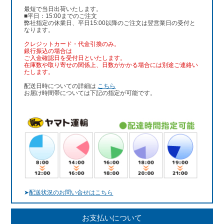
最短で当日出荷いたします。
■平日：15:00までのご注文
弊社指定の休業日、平日15:00以降のご注文は翌営業日の受付と
なります。
クレジットカード・代金引換のみ。
銀行振込
の場合は
ご入金確認日を受付日といたします。
在庫数や取り寄せの関係上、日数がかかる場合には別途ご連絡い
たします。
配送日時についての詳細は
こちら
お届け時間帯については下記の指定が可能です。
➤
配送状況のお問い合せはこちら
お支払いについて