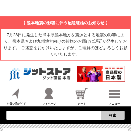
【 熊本地震の影響に伴う配送遅延のお知らせ 】
7月28日に発生した熊本県熊本地方を震源とする地震の影響によ
り、熊本県および九州地方向けの荷物のお届けに遅延が発生してお
ります。 ご迷惑をおかけいたしますが、ご理解のほどよろしくお願
いいたします。
お買い物ガイド
マイページ
カート
メニュー
検索