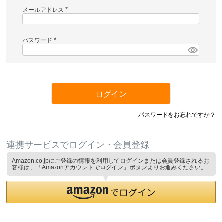
メールアドレス
(
必
須
)
パスワード
(
必
須
)
ログイン
パスワードをお忘れですか？
連携サービスでログイン・会員登録
Amazon.co.jpにご登録の情報を利用してログインまたは会員登録されるお
客様は、「Amazonアカウントでログイン」ボタンよりお進みください。