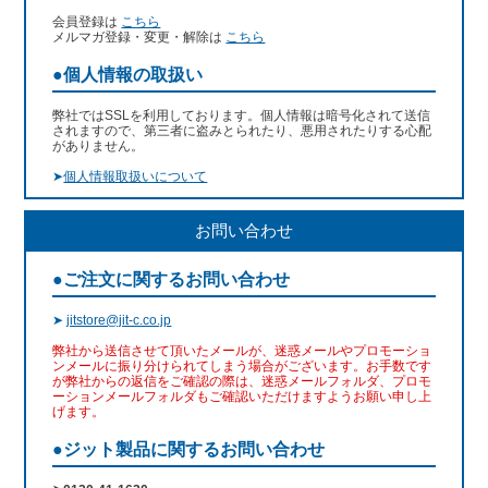
会員登録は
こちら
メルマガ登録・変更・解除は
こちら
●個人情報の取扱い
弊社ではSSLを利用しております。個人情報は暗号化されて送信
されますので、第三者に盗みとられたり、悪用されたりする心配
がありません。
➤
個人情報取扱いについて
お問い合わせ
●ご注文に関するお問い合わせ
➤
jitstore@jit-c.co.jp
弊社から送信させて頂いたメールが、迷惑メールやプロモーショ
ンメールに振り分けられてしまう場合がございます。お手数です
が弊社からの返信をご確認の際は、迷惑メールフォルダ、プロモ
ーションメールフォルダもご確認いただけますようお願い申し上
げます。
●ジット製品に関するお問い合わせ