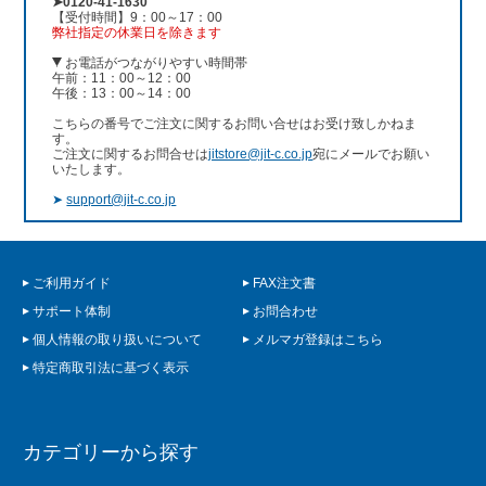
➤0120-41-1630
【受付時間】9：00～17：00
弊社指定の休業日を除きます
お電話がつながりやすい時間帯
午前：11：00～12：00
午後：13：00～14：00
こちらの番号でご注文に関するお問い合せはお受け致しかねま
す。
ご注文に関するお問合せは
jitstore@jit-c.co.jp
宛にメールでお願い
いたします。
➤
support@jit-c.co.jp
ご利用ガイド
FAX注文書
サポート体制
お問合わせ
個人情報の取り扱いについて
メルマガ登録はこちら
特定商取引法に基づく表示
カテゴリーから探す