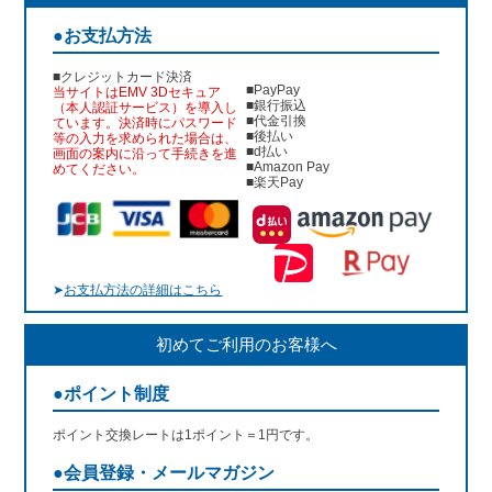
●お支払方法
■クレジットカード決済
■PayPay
当サイトはEMV 3Dセキュア
■銀行振込
（本人認証サービス）を導入し
■代金引換
ています。決済時にパスワード
■後払い
等の入力を求められた場合は、
■d払い
画面の案内に沿って手続きを進
■Amazon Pay
めてください。
■楽天Pay
➤
お支払方法の詳細はこちら
初めてご利用のお客様へ
●ポイント制度
ポイント交換レートは1ポイント＝1円です。
●会員登録・メールマガジン