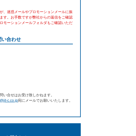
が、迷惑メールやプロモーションメールに振
ます。お手数ですが弊社からの返信をご確認
ロモーションメールフォルダもご確認いただ
問い合わせ
問い合せはお受け致しかねます。
e@jit-c.co.jp
宛にメールでお願いいたします。