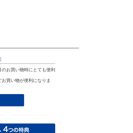
様
目のお買い物時にとても便利
どお買い物が便利になりま