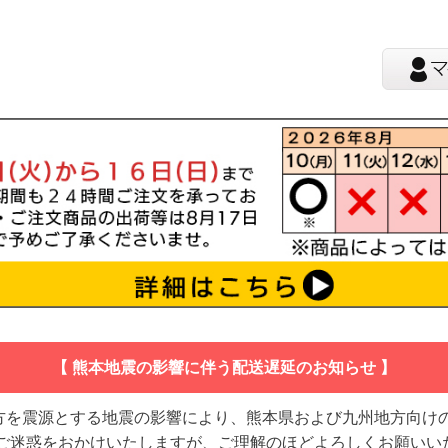
【 熊本地震の影響に伴う配送遅延のお知らせ 】
地方を震源とする地震の影響により、熊本県および九州地方向け
 ご迷惑をおかけいたしますが、ご理解のほどよろしくお願いい