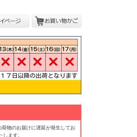
の荷物のお届けに遅延が発生してお
たします。