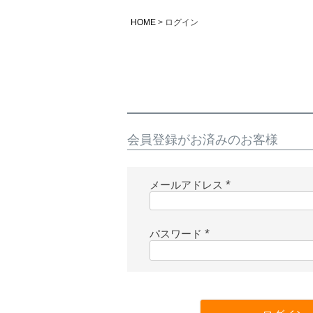
HOME
ログイン
会員登録がお済みのお客様
メールアドレス
(
必
須
パスワード
)
(
必
須
)