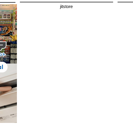
jitstore