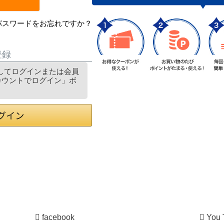
パスワードをお忘れですか？
登録
利用してログインまたは会員
アカウントでログイン」ボ
facebook
You 