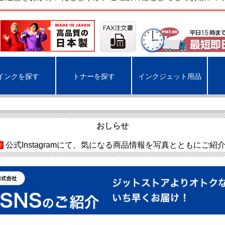
インクを探す
トナーを探す
インクジェット用品
おしらせ
公式Instagramにて、気になる商品情報を写真とともにご紹
!