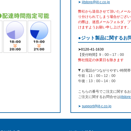
➤
jitstore@jit-c.co.jp
弊社から送信させて頂いたメール
り分けられてしまう場合がござい
の際は、迷惑メールフォルダ、プ
けますようお願い申し上げます。
●ジット製品に関するお
➤0120-41-1630
【受付時間】9：00～17：00
弊社指定の休業日を除きます
お電話がつながりやすい時間帯
午前：11：00～12：00
午後：13：00～14：00
こちらの番号でご注文に関するお
ご注文に関するお問合せは
jitstor
➤
support@jit-c.co.jp