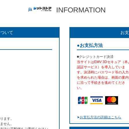
INFORMATION
について
お支
●お支払方法
■クレジットカード決済
当サイトはEMV 3Dセキュア（本
認証サービス）を導入していま
す。決済時にパスワード等の入力
を求められた場合は、画面の案内
に沿って手続きを進めてくださ
い。
➤
お支払方法の詳細はこちら
ります。
ません。