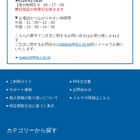
➤0120-41-1630
【受付時間】9：00～17：00
弊社指定の休業日を除きます
お電話がつながりやすい時間帯
午前：11：00～12：00
午後：13：00～14：00
こちらの番号でご注文に関するお問い合せはお受け致しかねま
す。
ご注文に関するお問合せは
jitstore@jit-c.co.jp
宛にメールでお願い
いたします。
➤
support@jit-c.co.jp
ご利用ガイド
FAX注文書
サポート体制
お問合わせ
個人情報の取り扱いについて
メルマガ登録はこちら
特定商取引法に基づく表示
カテゴリーから探す