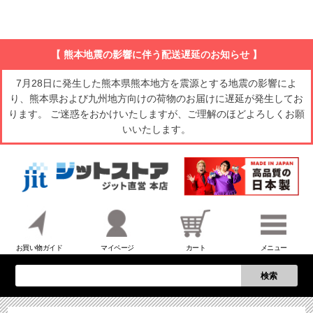
【 熊本地震の影響に伴う配送遅延のお知らせ 】
7月28日に発生した熊本県熊本地方を震源とする地震の影響によ
り、熊本県および九州地方向けの荷物のお届けに遅延が発生してお
ります。 ご迷惑をおかけいたしますが、ご理解のほどよろしくお願
いいたします。
お買い物ガイド
マイページ
カート
メニュー
検索