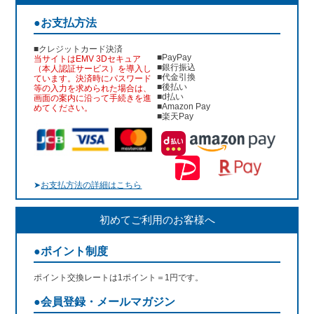
●お支払方法
■クレジットカード決済
■PayPay
当サイトはEMV 3Dセキュア
■銀行振込
（本人認証サービス）を導入し
■代金引換
ています。決済時にパスワード
■後払い
等の入力を求められた場合は、
■d払い
画面の案内に沿って手続きを進
■Amazon Pay
めてください。
■楽天Pay
➤
お支払方法の詳細はこちら
初めてご利用のお客様へ
●ポイント制度
ポイント交換レートは1ポイント＝1円です。
●会員登録・メールマガジン