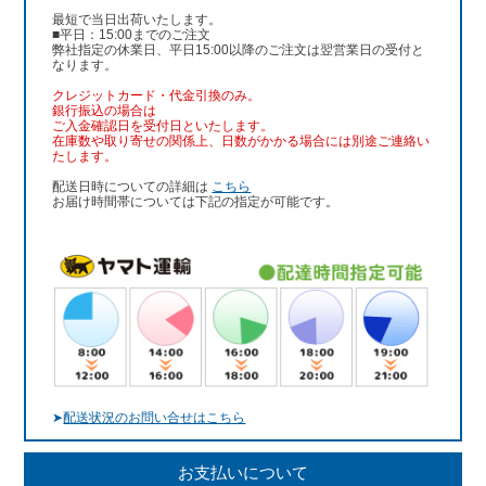
最短で当日出荷いたします。
■平日：15:00までのご注文
弊社指定の休業日、平日15:00以降のご注文は翌営業日の受付と
なります。
クレジットカード・代金引換のみ。
銀行振込
の場合は
ご入金確認日を受付日といたします。
在庫数や取り寄せの関係上、日数がかかる場合には別途ご連絡い
たします。
配送日時についての詳細は
こちら
お届け時間帯については下記の指定が可能です。
➤
配送状況のお問い合せはこちら
お支払いについて