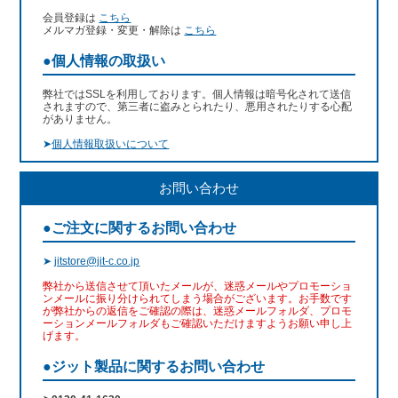
会員登録は
こちら
メルマガ登録・変更・解除は
こちら
●個人情報の取扱い
弊社ではSSLを利用しております。個人情報は暗号化されて送信
されますので、第三者に盗みとられたり、悪用されたりする心配
がありません。
➤
個人情報取扱いについて
お問い合わせ
●ご注文に関するお問い合わせ
➤
jitstore@jit-c.co.jp
弊社から送信させて頂いたメールが、迷惑メールやプロモーショ
ンメールに振り分けられてしまう場合がございます。お手数です
が弊社からの返信をご確認の際は、迷惑メールフォルダ、プロモ
ーションメールフォルダもご確認いただけますようお願い申し上
げます。
●ジット製品に関するお問い合わせ