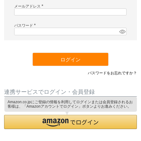
メールアドレス
(
必
須
)
パスワード
(
必
須
)
ログイン
パスワードをお忘れですか？
連携サービスでログイン・会員登録
Amazon.co.jpにご登録の情報を利用してログインまたは会員登録されるお
客様は、「Amazonアカウントでログイン」ボタンよりお進みください。