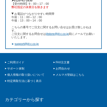
➤0120-41-1630
【受付時間】9：00～17：00
弊社指定の休業日を除きます
お電話がつながりやすい時間帯
午前：11：00～12：00
午後：13：00～14：00
こちらの番号でご注文に関するお問い合せはお受け致しかねま
す。
ご注文に関するお問合せは
jitstore@jit-c.co.jp
宛にメールでお願い
いたします。
➤
support@jit-c.co.jp
ご利用ガイド
FAX注文書
サポート体制
お問合わせ
個人情報の取り扱いについて
メルマガ登録はこちら
特定商取引法に基づく表示
カテゴリーから探す