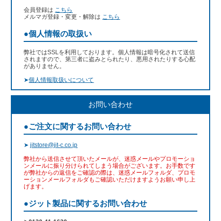
会員登録は
こちら
メルマガ登録・変更・解除は
こちら
●個人情報の取扱い
弊社ではSSLを利用しております。個人情報は暗号化されて送信
されますので、第三者に盗みとられたり、悪用されたりする心配
がありません。
➤
個人情報取扱いについて
お問い合わせ
●ご注文に関するお問い合わせ
➤
jitstore@jit-c.co.jp
弊社から送信させて頂いたメールが、迷惑メールやプロモーショ
ンメールに振り分けられてしまう場合がございます。お手数です
が弊社からの返信をご確認の際は、迷惑メールフォルダ、プロモ
ーションメールフォルダもご確認いただけますようお願い申し上
げます。
●ジット製品に関するお問い合わせ