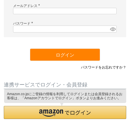
メールアドレス
(
必
須
)
パスワード
(
必
須
)
ログイン
パスワードをお忘れですか？
連携サービスでログイン・会員登録
Amazon.co.jpにご登録の情報を利用してログインまたは会員登録されるお
客様は、「Amazonアカウントでログイン」ボタンよりお進みください。