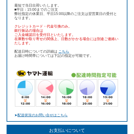
最短で当日出荷いたします。
■平日：15:00までのご注文
弊社指定の休業日、平日15:00以降のご注文は翌営業日の受付と
なります。
クレジットカード・代金引換のみ。
銀行振込
の場合は
ご入金確認日を受付日といたします。
在庫数や取り寄せの関係上、日数がかかる場合には別途ご連絡い
たします。
配送日時についての詳細は
こちら
お届け時間帯については下記の指定が可能です。
➤
配送状況のお問い合せはこちら
お支払いについて