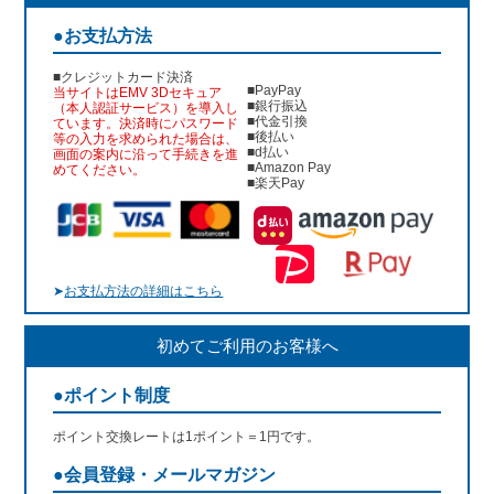
●お支払方法
■クレジットカード決済
■PayPay
当サイトはEMV 3Dセキュア
■銀行振込
（本人認証サービス）を導入し
■代金引換
ています。決済時にパスワード
■後払い
等の入力を求められた場合は、
■d払い
画面の案内に沿って手続きを進
■Amazon Pay
めてください。
■楽天Pay
➤
お支払方法の詳細はこちら
初めてご利用のお客様へ
●ポイント制度
ポイント交換レートは1ポイント＝1円です。
●会員登録・メールマガジン