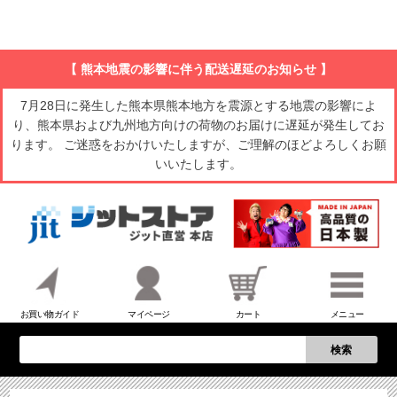
【 熊本地震の影響に伴う配送遅延のお知らせ 】
7月28日に発生した熊本県熊本地方を震源とする地震の影響によ
り、熊本県および九州地方向けの荷物のお届けに遅延が発生してお
ります。 ご迷惑をおかけいたしますが、ご理解のほどよろしくお願
いいたします。
お買い物ガイド
マイページ
カート
メニュー
検索