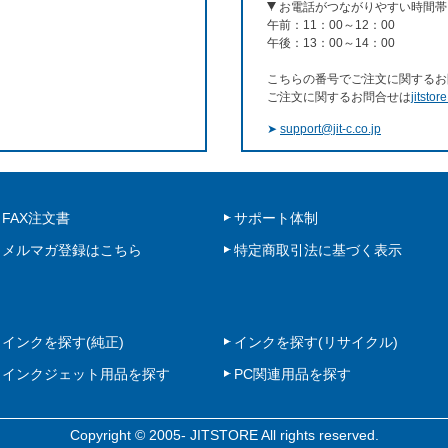
お電話がつながりやすい時間帯
午前：11：00～12：00
午後：13：00～14：00
こちらの番号でご注文に関するお
ご注文に関するお問合せは
jitstor
➤
support@jit-c.co.jp
FAX注文書
サポート体制
メルマガ登録はこちら
特定商取引法に基づく表示
インクを探す(純正)
インクを探す(リサイクル)
インクジェット用品を探す
PC関連用品を探す
Copyright © 2005- JITSTORE All rights reserved.