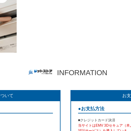
INFORMATION
について
お支
●お支払方法
■クレジットカード決済
当サイトはEMV 3Dセキュア（本
認証サービス）を導入していま