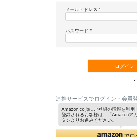
メールアドレス
(
必
須
パスワード
)
(
必
須
)
ログイン
連携サービスでログイン・会員
Amazon.co.jpにご登録の情報を
登録されるお客様は、「Amazon
タンよりお進みください。