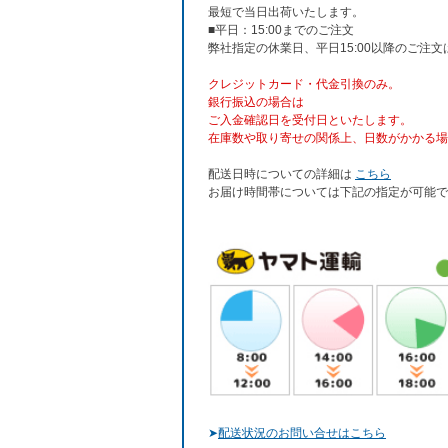
最短で当日出荷いたします。
■平日：15:00までのご注文
弊社指定の休業日、平日15:00以降のご注
クレジットカード・代金引換のみ。
銀行振込
の場合は
ご入金確認日を受付日といたします。
在庫数や取り寄せの関係上、日数がかかる場
配送日時についての詳細は
こちら
お届け時間帯については下記の指定が可能で
➤
配送状況のお問い合せはこちら