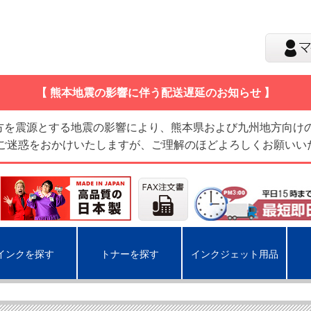
【 熊本地震の影響に伴う配送遅延のお知らせ 】
地方を震源とする地震の影響により、熊本県および九州地方向け
 ご迷惑をおかけいたしますが、ご理解のほどよろしくお願いい
インクを探す
トナーを探す
インクジェット用品