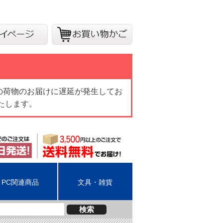
の荷物のお届けに遅延が発生してお
たします。
PC関連商品
文具・雑貨
検索