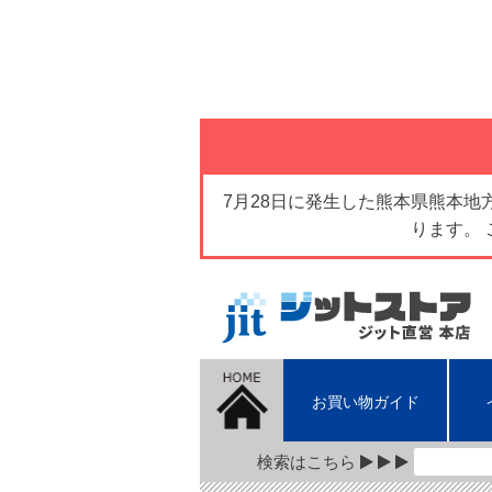
7月28日に発生した熊本県熊本
ります。
お買い物ガイド
検索はこちら