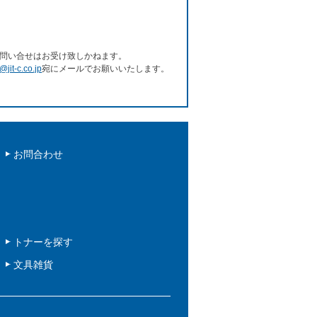
問い合せはお受け致しかねます。
e@jit-c.co.jp
宛にメールでお願いいたします。
お問合わせ
トナーを探す
文具雑貨