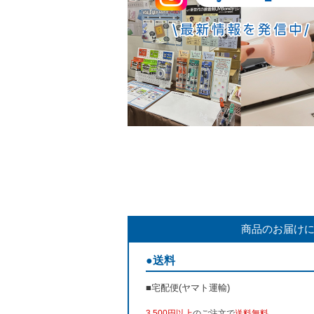
商品のお届け
●送料
■宅配便(ヤマト運輸)
3,500円以上
のご注文で
送料無料
。