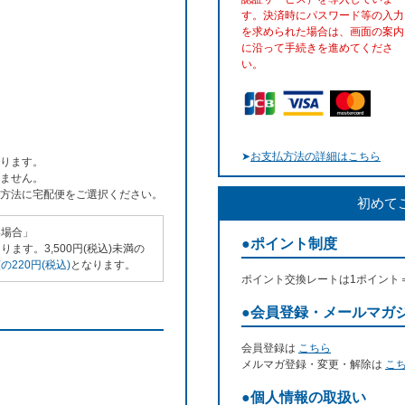
す。決済時にパスワード等の入力
を求められた場合は、画面の案内
に沿って手続きを進めてくださ
い。
➤
お支払方法の詳細はこちら
ります。
ません。
方法に宅配便をご選択ください。
初めて
い場合」
●ポイント制度
ます。3,500円(税込)未満の
220円(税込)
となります。
ポイント交換レートは1ポイント
●会員登録・メールマガ
会員登録は
こちら
メルマガ登録・変更・解除は
こ
●個人情報の取扱い