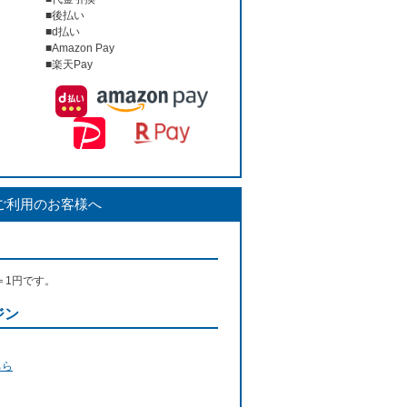
■後払い
■d払い
■Amazon Pay
■楽天Pay
ご利用のお客様へ
＝1円です。
ジン
ちら