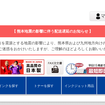
【 熊本地震の影響に伴う配送遅延のお知らせ 】
地方を震源とする地震の影響により、熊本県および九州地方向け
 ご迷惑をおかけいたしますが、ご理解のほどよろしくお願いい
インクを探す
トナーを探す
インクジェット用品