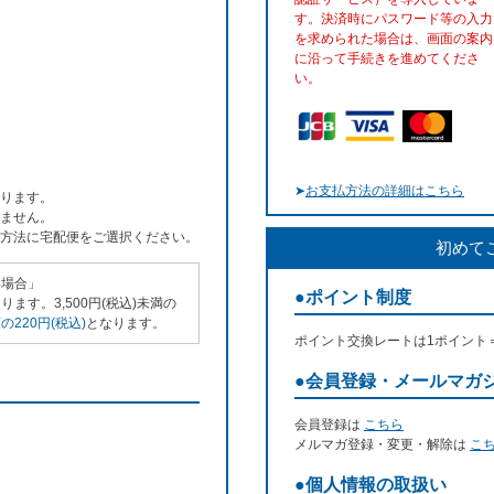
す。決済時にパスワード等の入力
を求められた場合は、画面の案内
に沿って手続きを進めてくださ
い。
➤
お支払方法の詳細はこちら
ります。
ません。
方法に宅配便をご選択ください。
初めて
い場合」
●ポイント制度
ます。3,500円(税込)未満の
220円(税込)
となります。
ポイント交換レートは1ポイント
●会員登録・メールマガ
会員登録は
こちら
メルマガ登録・変更・解除は
こ
●個人情報の取扱い