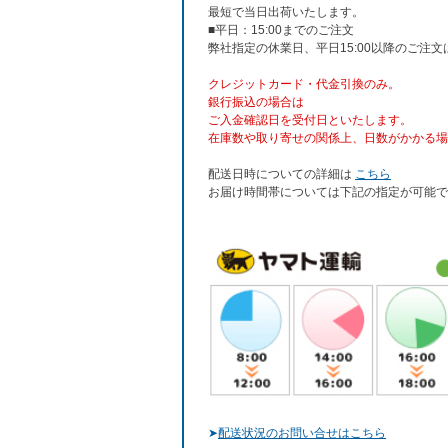
最短で当日出荷いたします。
■平日：15:00までのご注文
弊社指定の休業日、平日15:00以降のご注
クレジットカード・代金引換のみ。
銀行振込
の場合は
ご入金確認日を受付日といたします。
在庫数や取り寄せの関係上、日数がかかる場
配送日時についての詳細は
こちら
お届け時間帯については下記の指定が可能で
➤
配送状況のお問い合せはこちら