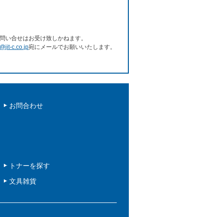
問い合せはお受け致しかねます。
e@jit-c.co.jp
宛にメールでお願いいたします。
お問合わせ
トナーを探す
文具雑貨