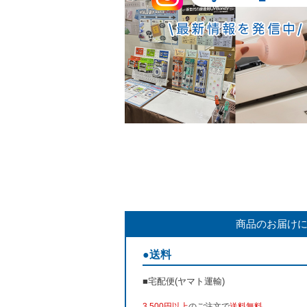
商品のお届け
●送料
■宅配便(ヤマト運輸)
3,500円以上
のご注文で
送料無料
。