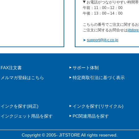
お電話がつながりやすい時間帯
午前：11：00～12：00
午後：13：00～14：00
こちらの番号でご注文に関するお
ご注文に関するお問合せは
jitstor
➤
support@jit-c.co.jp
FAX注文書
サポート体制
メルマガ登録はこちら
特定商取引法に基づく表示
インクを探す(純正)
インクを探す(リサイクル)
インクジェット用品を探す
PC関連用品を探す
Copyright © 2005- JITSTORE All rights reserved.