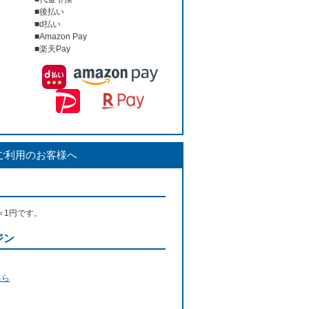
■後払い
■d払い
■Amazon Pay
■楽天Pay
ご利用のお客様へ
＝1円です。
ジン
ちら