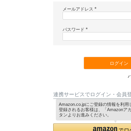
メールアドレス
(
必
須
パスワード
)
(
必
須
)
ログイン
連携サービスでログイン・会員
Amazon.co.jpにご登録の情報を
登録されるお客様は、「Amazon
タンよりお進みください。