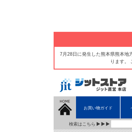
7月28日に発生した熊本県熊本
ります。
お買い物ガイド
検索はこちら