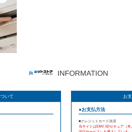
INFORMATION
について
お支
●お支払方法
■クレジットカード決済
当サイトはEMV 3Dセキュア（本
認証サービス）を導入していま