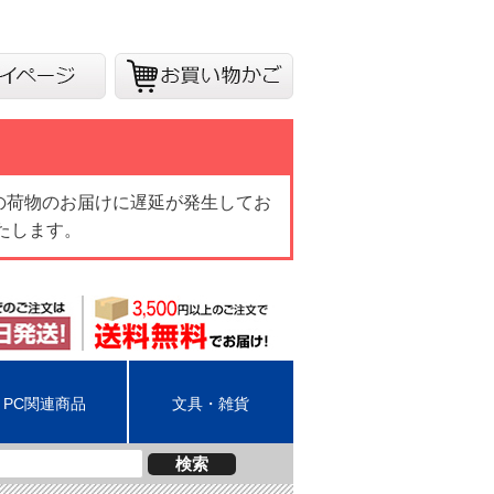
の荷物のお届けに遅延が発生してお
たします。
PC関連商品
文具・雑貨
検索