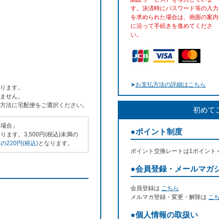
す。決済時にパスワード等の入力
を求められた場合は、画面の案内
に沿って手続きを進めてくださ
い。
➤
お支払方法の詳細はこちら
ります。
ません。
方法に宅配便をご選択ください。
初めて
い場合」
●ポイント制度
ます。3,500円(税込)未満の
220円(税込)
となります。
ポイント交換レートは1ポイント
●会員登録・メールマガ
会員登録は
こちら
メルマガ登録・変更・解除は
こ
●個人情報の取扱い