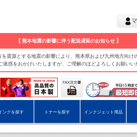
【 熊本地震の影響に伴う配送遅延のお知らせ 】
地方を震源とする地震の影響により、熊本県および九州地方向け
 ご迷惑をおかけいたしますが、ご理解のほどよろしくお願いい
インクを探す
トナーを探す
インクジェット用品