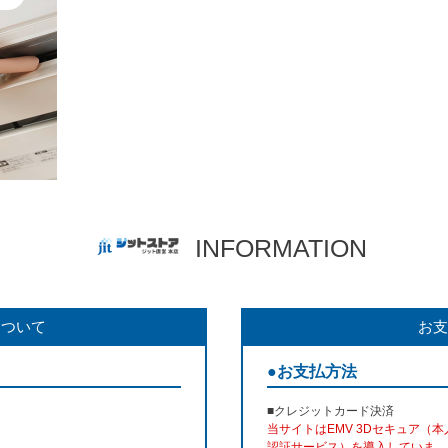
INFORMATION
について
お支
●お支払方法
■クレジットカード決済
当サイトはEMV 3Dセキュア（本
認証サービス）を導入していま