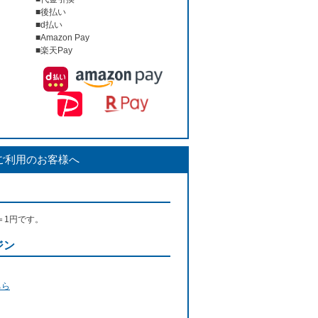
■後払い
■d払い
■Amazon Pay
■楽天Pay
ご利用のお客様へ
＝1円です。
ジン
ちら