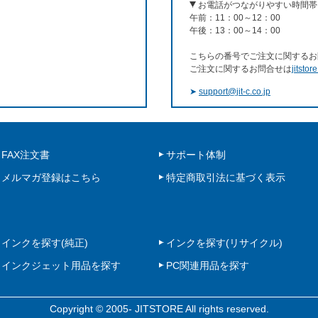
お電話がつながりやすい時間帯
午前：11：00～12：00
午後：13：00～14：00
こちらの番号でご注文に関するお
ご注文に関するお問合せは
jitstor
➤
support@jit-c.co.jp
FAX注文書
サポート体制
メルマガ登録はこちら
特定商取引法に基づく表示
インクを探す(純正)
インクを探す(リサイクル)
インクジェット用品を探す
PC関連用品を探す
Copyright © 2005- JITSTORE All rights reserved.