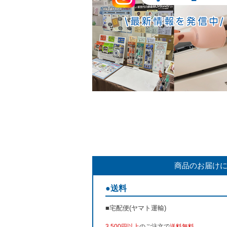
商品のお届け
●送料
■宅配便(ヤマト運輸)
3,500円以上
のご注文で
送料無料
。