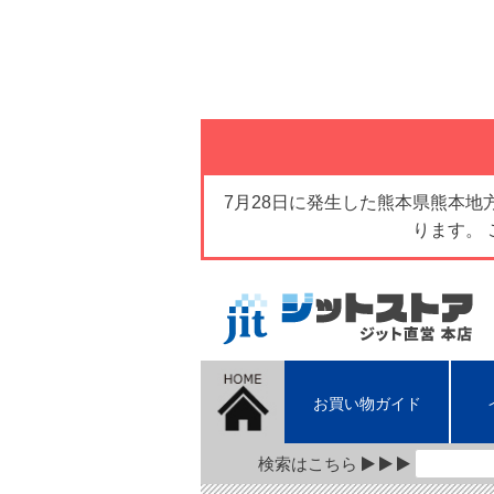
7月28日に発生した熊本県熊本
ります。
お買い物ガイド
検索はこちら