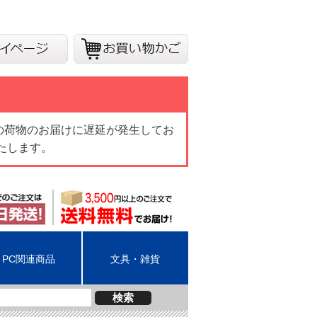
の荷物のお届けに遅延が発生してお
たします。
PC関連商品
文具・雑貨
検索