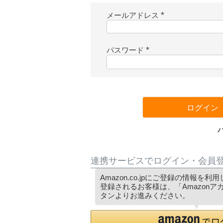
メールアドレス
(
必
須
パスワード
)
(
必
須
)
ログイン
連携サービスでログイン・会員
Amazon.co.jpにご登録の情報を
登録されるお客様は、「Amazon
タンよりお進みください。