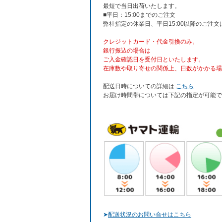
最短で当日出荷いたします。
■平日：15:00までのご注文
弊社指定の休業日、平日15:00以降のご注
クレジットカード・代金引換のみ。
銀行振込
の場合は
ご入金確認日を受付日といたします。
在庫数や取り寄せの関係上、日数がかかる場
配送日時についての詳細は
こちら
お届け時間帯については下記の指定が可能で
➤
配送状況のお問い合せはこちら