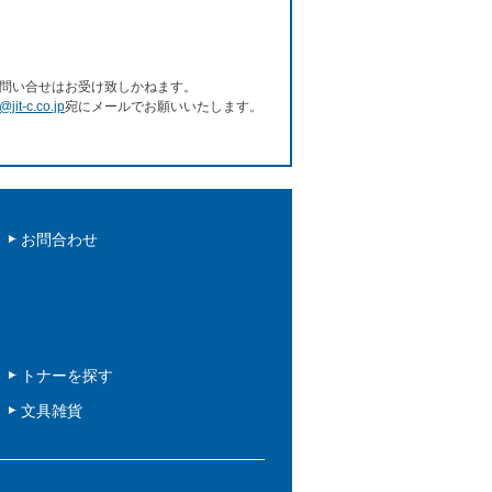
問い合せはお受け致しかねます。
e@jit-c.co.jp
宛にメールでお願いいたします。
お問合わせ
トナーを探す
文具雑貨