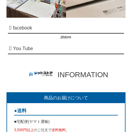
facebook
jitstore
You Tube
INFORMATION
商品のお届けについて
●送料
■宅配便(ヤマト運輸)
3,500円以上
のご注文で
送料無料
。