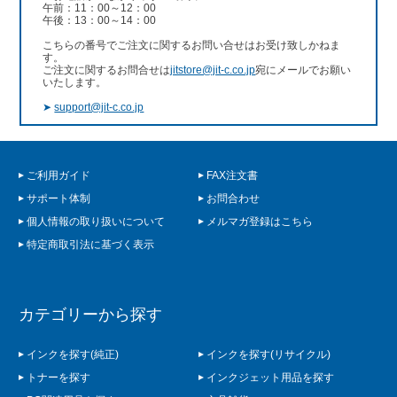
午前：11：00～12：00
午後：13：00～14：00
こちらの番号でご注文に関するお問い合せはお受け致しかねま
す。
ご注文に関するお問合せは
jitstore@jit-c.co.jp
宛にメールでお願い
いたします。
➤
support@jit-c.co.jp
ご利用ガイド
FAX注文書
サポート体制
お問合わせ
個人情報の取り扱いについて
メルマガ登録はこちら
特定商取引法に基づく表示
カテゴリーから探す
インクを探す(純正)
インクを探す(リサイクル)
トナーを探す
インクジェット用品を探す