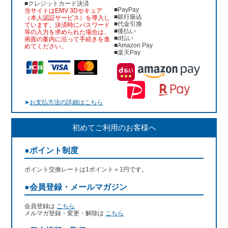
■クレジットカード決済
■PayPay
当サイトはEMV 3Dセキュア
■銀行振込
（本人認証サービス）を導入し
■代金引換
ています。決済時にパスワード
■後払い
等の入力を求められた場合は、
■d払い
画面の案内に沿って手続きを進
■Amazon Pay
めてください。
■楽天Pay
➤
お支払方法の詳細はこちら
初めてご利用のお客様へ
●ポイント制度
ポイント交換レートは1ポイント＝1円です。
●会員登録・メールマガジン
会員登録は
こちら
メルマガ登録・変更・解除は
こちら