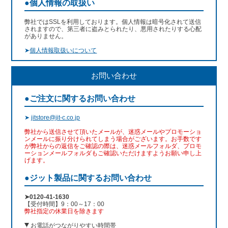
●個人情報の取扱い
弊社ではSSLを利用しております。個人情報は暗号化されて送信
されますので、第三者に盗みとられたり、悪用されたりする心配
がありません。
➤
個人情報取扱いについて
お問い合わせ
●ご注文に関するお問い合わせ
➤
jitstore@jit-c.co.jp
弊社から送信させて頂いたメールが、迷惑メールやプロモーショ
ンメールに振り分けられてしまう場合がございます。お手数です
が弊社からの返信をご確認の際は、迷惑メールフォルダ、プロモ
ーションメールフォルダもご確認いただけますようお願い申し上
げます。
●ジット製品に関するお問い合わせ
➤0120-41-1630
【受付時間】9：00～17：00
弊社指定の休業日を除きます
お電話がつながりやすい時間帯