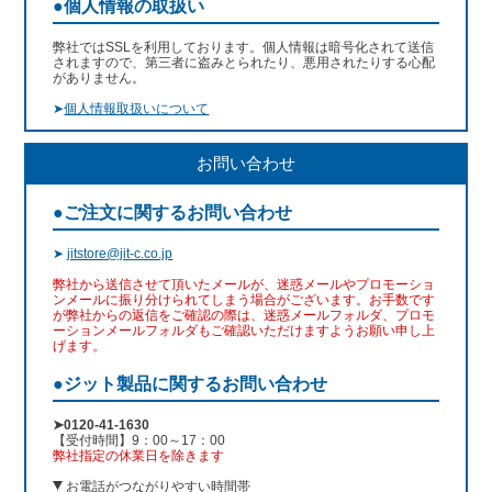
●個人情報の取扱い
弊社ではSSLを利用しております。個人情報は暗号化されて送信
されますので、第三者に盗みとられたり、悪用されたりする心配
がありません。
➤
個人情報取扱いについて
お問い合わせ
●ご注文に関するお問い合わせ
➤
jitstore@jit-c.co.jp
弊社から送信させて頂いたメールが、迷惑メールやプロモーショ
ンメールに振り分けられてしまう場合がございます。お手数です
が弊社からの返信をご確認の際は、迷惑メールフォルダ、プロモ
ーションメールフォルダもご確認いただけますようお願い申し上
げます。
●ジット製品に関するお問い合わせ
➤0120-41-1630
【受付時間】9：00～17：00
弊社指定の休業日を除きます
お電話がつながりやすい時間帯