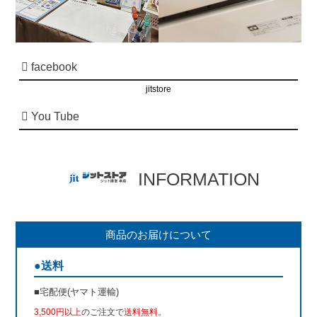
facebook
jitstore
You Tube
INFORMATION
商品のお届けについて
●送料
■宅配便(ヤマト運輸)
3,500円以上
のご注文で
送料無料
。