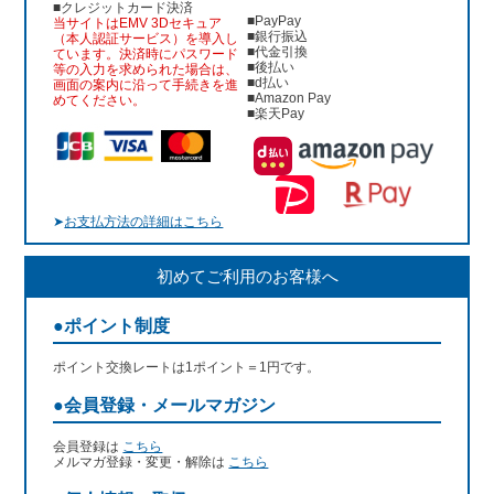
■クレジットカード決済
■PayPay
当サイトはEMV 3Dセキュア
■銀行振込
（本人認証サービス）を導入し
■代金引換
ています。決済時にパスワード
■後払い
等の入力を求められた場合は、
■d払い
画面の案内に沿って手続きを進
■Amazon Pay
めてください。
■楽天Pay
➤
お支払方法の詳細はこちら
初めてご利用のお客様へ
●ポイント制度
ポイント交換レートは1ポイント＝1円です。
●会員登録・メールマガジン
会員登録は
こちら
メルマガ登録・変更・解除は
こちら