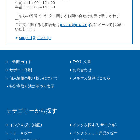
午前：11：00～12：00
午後：13：00～14：00
こちらの番号でご注文に関するお問い合せはお受け致しかねま
す。
ご注文に関するお問合せは
jitstore@jit-c.co.jp
宛にメールでお願い
いたします。
➤
support@jit-c.co.jp
ご利用ガイド
FAX注文書
サポート体制
お問合わせ
個人情報の取り扱いについて
メルマガ登録はこちら
特定商取引法に基づく表示
カテゴリーから探す
インクを探す(純正)
インクを探す(リサイクル)
トナーを探す
インクジェット用品を探す