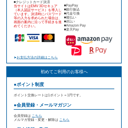
■クレジットカード決済
■PayPay
当サイトはEMV 3Dセキュア
■銀行振込
（本人認証サービス）を導入し
■代金引換
ています。決済時にパスワード
■後払い
等の入力を求められた場合は、
■d払い
画面の案内に沿って手続きを進
■Amazon Pay
めてください。
■楽天Pay
➤
お支払方法の詳細はこちら
初めてご利用のお客様へ
●ポイント制度
ポイント交換レートは1ポイント＝1円です。
●会員登録・メールマガジン
会員登録は
こちら
メルマガ登録・変更・解除は
こちら