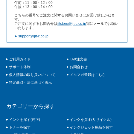
午前：11：00～12：00
午後：13：00～14：00
こちらの番号でご注文に関するお問い合せはお受け致しかねま
す。
ご注文に関するお問合せは
jitstore@jit-c.co.jp
宛にメールでお願い
いたします。
➤
support@jit-c.co.jp
ご利用ガイド
FAX注文書
サポート体制
お問合わせ
個人情報の取り扱いについて
メルマガ登録はこちら
特定商取引法に基づく表示
カテゴリーから探す
インクを探す(純正)
インクを探す(リサイクル)
トナーを探す
インクジェット用品を探す