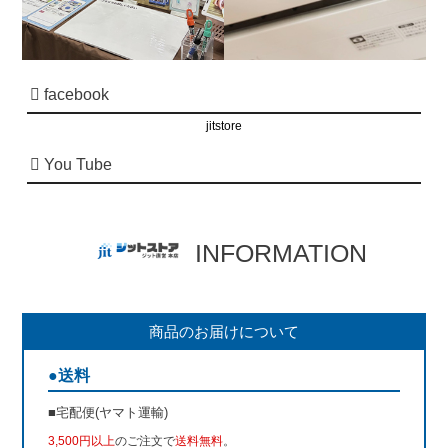
facebook
jitstore
You Tube
INFORMATION
商品のお届けについて
●送料
■宅配便(ヤマト運輸)
3,500円以上
のご注文で
送料無料
。