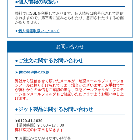
●個人情報の取扱い
弊社ではSSLを利用しております。個人情報は暗号化されて送信
されますので、第三者に盗みとられたり、悪用されたりする心配
がありません。
➤
個人情報取扱いについて
お問い合わせ
●ご注文に関するお問い合わせ
➤
jitstore@jit-c.co.jp
弊社から送信させて頂いたメールが、迷惑メールやプロモーショ
ンメールに振り分けられてしまう場合がございます。お手数です
が弊社からの返信をご確認の際は、迷惑メールフォルダ、プロモ
ーションメールフォルダもご確認いただけますようお願い申し上
げます。
●ジット製品に関するお問い合わせ
➤0120-41-1630
【受付時間】9：00～17：00
弊社指定の休業日を除きます
お電話がつながりやすい時間帯