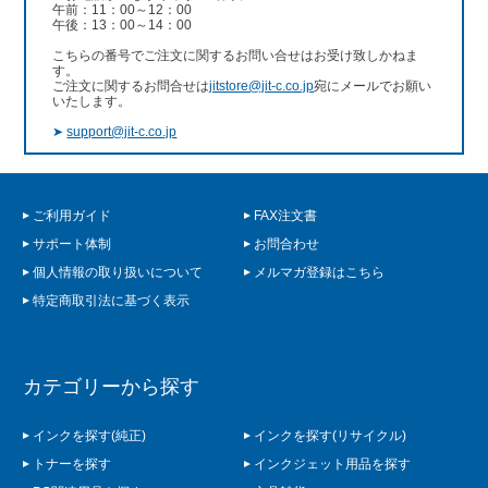
午前：11：00～12：00
午後：13：00～14：00
こちらの番号でご注文に関するお問い合せはお受け致しかねま
す。
ご注文に関するお問合せは
jitstore@jit-c.co.jp
宛にメールでお願い
いたします。
➤
support@jit-c.co.jp
ご利用ガイド
FAX注文書
サポート体制
お問合わせ
個人情報の取り扱いについて
メルマガ登録はこちら
特定商取引法に基づく表示
カテゴリーから探す
インクを探す(純正)
インクを探す(リサイクル)
トナーを探す
インクジェット用品を探す