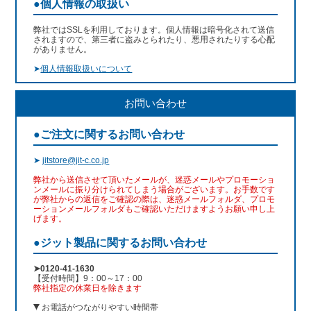
●個人情報の取扱い
弊社ではSSLを利用しております。個人情報は暗号化されて送信
されますので、第三者に盗みとられたり、悪用されたりする心配
がありません。
➤
個人情報取扱いについて
お問い合わせ
●ご注文に関するお問い合わせ
➤
jitstore@jit-c.co.jp
弊社から送信させて頂いたメールが、迷惑メールやプロモーショ
ンメールに振り分けられてしまう場合がございます。お手数です
が弊社からの返信をご確認の際は、迷惑メールフォルダ、プロモ
ーションメールフォルダもご確認いただけますようお願い申し上
げます。
●ジット製品に関するお問い合わせ
➤0120-41-1630
【受付時間】9：00～17：00
弊社指定の休業日を除きます
お電話がつながりやすい時間帯