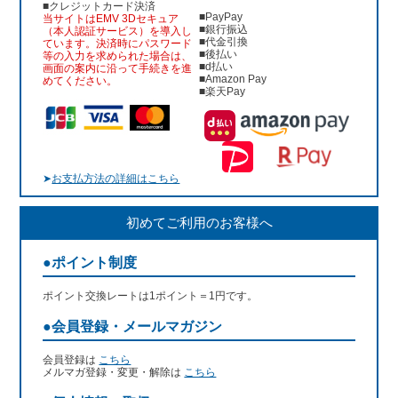
■クレジットカード決済
■PayPay
当サイトはEMV 3Dセキュア
■銀行振込
（本人認証サービス）を導入し
■代金引換
ています。決済時にパスワード
■後払い
等の入力を求められた場合は、
■d払い
画面の案内に沿って手続きを進
■Amazon Pay
めてください。
■楽天Pay
➤
お支払方法の詳細はこちら
初めてご利用のお客様へ
●ポイント制度
ポイント交換レートは1ポイント＝1円です。
●会員登録・メールマガジン
会員登録は
こちら
メルマガ登録・変更・解除は
こちら