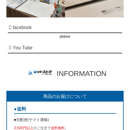
facebook
jitstore
You Tube
INFORMATION
商品のお届けについて
●送料
■宅配便(ヤマト運輸)
3,500円以上
のご注文で
送料無料
。