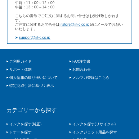
午前：11：00～12：00
午後：13：00～14：00
こちらの番号でご注文に関するお問い合せはお受け致しかねま
す。
ご注文に関するお問合せは
jitstore@jit-c.co.jp
宛にメールでお願い
いたします。
➤
support@jit-c.co.jp
ご利用ガイド
FAX注文書
サポート体制
お問合わせ
個人情報の取り扱いについて
メルマガ登録はこちら
特定商取引法に基づく表示
カテゴリーから探す
インクを探す(純正)
インクを探す(リサイクル)
トナーを探す
インクジェット用品を探す