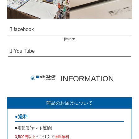
facebook
jitstore
You Tube
INFORMATION
商品のお届けについて
●送料
■宅配便(ヤマト運輸)
3,500円以上
のご注文で
送料無料
。