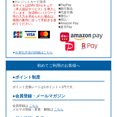
■クレジットカード決済
■PayPay
当サイトはEMV 3Dセキュア
■銀行振込
（本人認証サービス）を導入し
■代金引換
ています。決済時にパスワード
■後払い
等の入力を求められた場合は、
■d払い
画面の案内に沿って手続きを進
■Amazon Pay
めてください。
■楽天Pay
➤
お支払方法の詳細はこちら
初めてご利用のお客様へ
●ポイント制度
ポイント交換レートは1ポイント＝1円です。
●会員登録・メールマガジン
会員登録は
こちら
メルマガ登録・変更・解除は
こちら