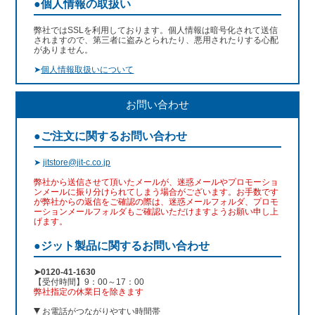
●個人情報の取扱い
弊社ではSSLを利用しております。個人情報は暗号化されて送信
されますので、第三者に盗みとられたり、悪用されたりする心配
がありません。
➤
個人情報取扱いについて
お問い合わせ
●ご注文に関するお問い合わせ
➤
jitstore@jit-c.co.jp
弊社から送信させて頂いたメールが、迷惑メールやプロモーショ
ンメールに振り分けられてしまう場合がございます。お手数です
が弊社からの返信をご確認の際は、迷惑メールフォルダ、プロモ
ーションメールフォルダもご確認いただけますようお願い申し上
げます。
●ジット製品に関するお問い合わせ
➤0120-41-1630
【受付時間】9：00～17：00
弊社指定の休業日を除きます
お電話がつながりやすい時間帯