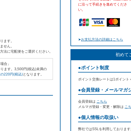
に沿って手続きを進めてくださ
い。
➤
お支払方法の詳細はこちら
ります。
ません。
方法に宅配便をご選択ください。
初めて
い場合」
●ポイント制度
ます。3,500円(税込)未満の
220円(税込)
となります。
ポイント交換レートは1ポイント
●会員登録・メールマガ
会員登録は
こちら
メルマガ登録・変更・解除は
こ
●個人情報の取扱い
弊社ではSSLを利用しておりま