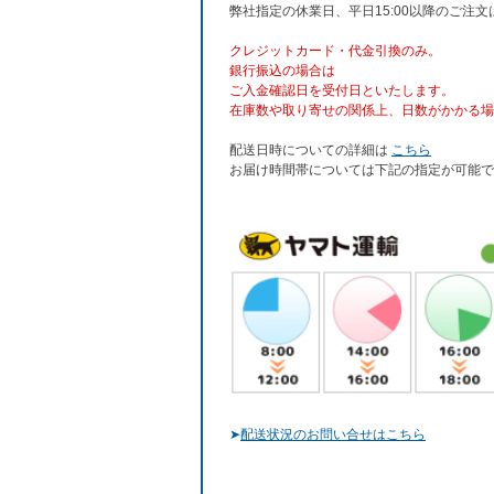
弊社指定の休業日、平日15:00以降のご注
クレジットカード・代金引換のみ。
銀行振込
の場合は
ご入金確認日を受付日といたします。
在庫数や取り寄せの関係上、日数がかかる場
配送日時についての詳細は
こちら
お届け時間帯については下記の指定が可能で
➤
配送状況のお問い合せはこちら