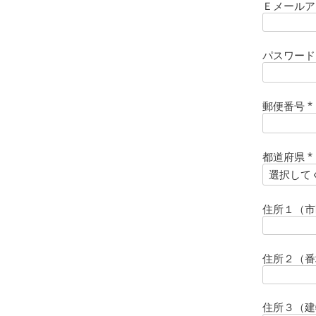
Ｅメール
パスワー
郵便番号
(
)
都道府県
(
)
住所１（
住所２（
住所３（建