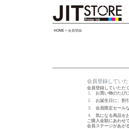
HOME
会員登録
会員登録していた
会員登録していただ
お買い物のたび
お誕生日に、割
会員限定セール
気になる商品を
ご購入金額にあわせて
会員ステージがあが