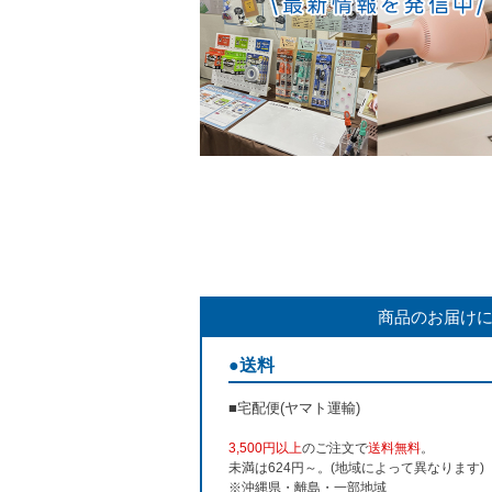
商品のお届け
●送料
■宅配便(ヤマト運輸)
3,500円以上
のご注文で
送料無料
。
未満は624円～。(地域によって異なります)
※沖縄県・離島・一部地域