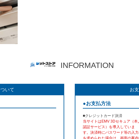
INFORMATION
について
お支
●お支払方法
■クレジットカード決済
当サイトはEMV 3Dセキュア（本
認証サービス）を導入していま
す。決済時にパスワード等の入力
を求められた場合は、画面の案内