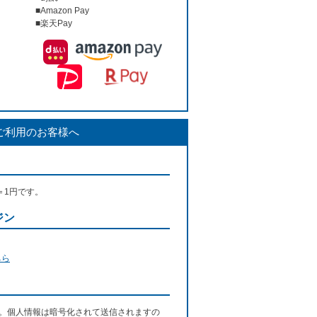
■Amazon Pay
■楽天Pay
ご利用のお客様へ
＝1円です。
ジン
ちら
す。個人情報は暗号化されて送信されますの