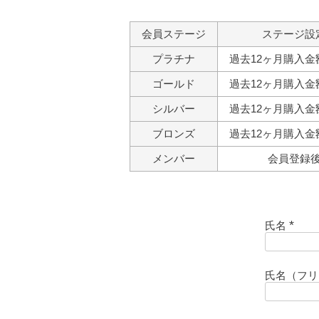
会員ステージ
ステージ設
プラチナ
過去12ヶ月購入金
ゴールド
過去12ヶ月購入金
シルバー
過去12ヶ月購入金
ブロンズ
過去12ヶ月購入金
メンバー
会員登録
氏名
(
必
須
氏名（フ
)