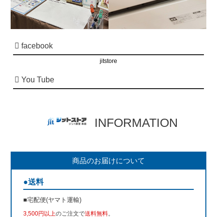
facebook
jitstore
You Tube
INFORMATION
商品のお届けについて
●送料
■宅配便(ヤマト運輸)
3,500円以上
のご注文で
送料無料
。