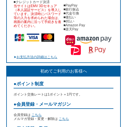
■クレジットカード決済
■PayPay
当サイトはEMV 3Dセキュア
■銀行振込
（本人認証サービス）を導入し
■代金引換
ています。決済時にパスワード
■後払い
等の入力を求められた場合は、
■d払い
画面の案内に沿って手続きを進
■Amazon Pay
めてください。
■楽天Pay
➤
お支払方法の詳細はこちら
初めてご利用のお客様へ
●ポイント制度
ポイント交換レートは1ポイント＝1円です。
●会員登録・メールマガジン
会員登録は
こちら
メルマガ登録・変更・解除は
こちら