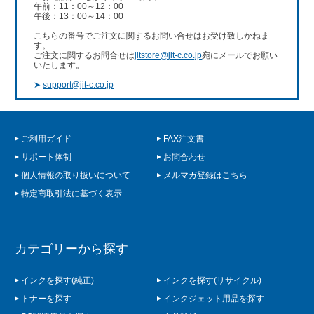
午前：11：00～12：00
午後：13：00～14：00
こちらの番号でご注文に関するお問い合せはお受け致しかねま
す。
ご注文に関するお問合せは
jitstore@jit-c.co.jp
宛にメールでお願い
いたします。
➤
support@jit-c.co.jp
ご利用ガイド
FAX注文書
サポート体制
お問合わせ
個人情報の取り扱いについて
メルマガ登録はこちら
特定商取引法に基づく表示
カテゴリーから探す
インクを探す(純正)
インクを探す(リサイクル)
トナーを探す
インクジェット用品を探す