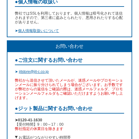
●個人情報の取扱い
弊社ではSSLを利用しております。個人情報は暗号化されて送信
されますので、第三者に盗みとられたり、悪用されたりする心配
がありません。
➤
個人情報取扱いについて
お問い合わせ
●ご注文に関するお問い合わせ
➤
jitstore@jit-c.co.jp
弊社から送信させて頂いたメールが、迷惑メールやプロモーショ
ンメールに振り分けられてしまう場合がございます。お手数です
が弊社からの返信をご確認の際は、迷惑メールフォルダ、プロモ
ーションメールフォルダもご確認いただけますようお願い申し上
げます。
●ジット製品に関するお問い合わせ
➤0120-41-1630
【受付時間】9：00～17：00
弊社指定の休業日を除きます
お電話がつながりやすい時間帯