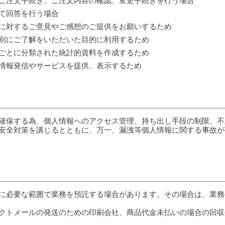
ご注文手続き、ご注文内容の確認、変更手続きを行う場合
て回答を行う場合
に対するご意見やご感想のご提供をお願いするため
別にご了解をいただいた目的に利用するため
ごとに分類された統計的資料を作成するため
情報発信やサービスを提供、表示するため
確保する為、個人情報へのアクセス管理、持ち出し手段の制限、不
安全対策を講じるとともに、万一、漏洩等個人情報に関する事故が
に必要な範囲で業務を預託する場合があります。その場合は、業務
クトメールの発送のための印刷会社、商品代金未払いの場合の回収