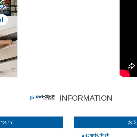
INFORMATION
について
お支
●お支払方法