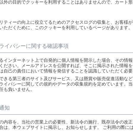
以外の目的でクッキーを利用することはありませんので、カート形
リティーの向上に役立てるためのアクセスログの収集と、お客様が
いただくために、このクッキーを利用しているページがあります。
ライバシーに関する確認事項
るインターネット上で自発的に個人情報を開示した場合、その情報
ください。メールアドレスを公開すれば、そこに掲示された情報を
は自己の責任において情報を発信することを認識していただく必要
できる第三者のサイト及びサービス、又は懸賞や販売促進活動など
ライバシーに関しての規約やデータの収集規約を定めています。当
任も負いません。
通知
の内容を、当社の営業上の必要性、新法令の施行、既存法令の改正
合は、本ウェブサイトに掲示し、お知らせします。 ご利用の際に