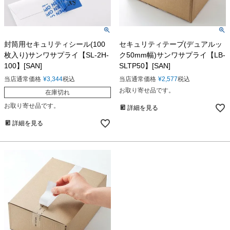
封筒用セキュリティシール(100
セキュリティテープ(デュアルッ
枚入り)サンワサプライ【SL-2H-
ク50mm幅)サンワサプライ【LB-
100】[SAN]
SLTP50】[SAN]
当店通常価格
¥
3,344
税込
当店通常価格
¥
2,577
税込
お取り寄せ品です。
在庫切れ
お取り寄せ品です。
詳細を見る
詳細を見る