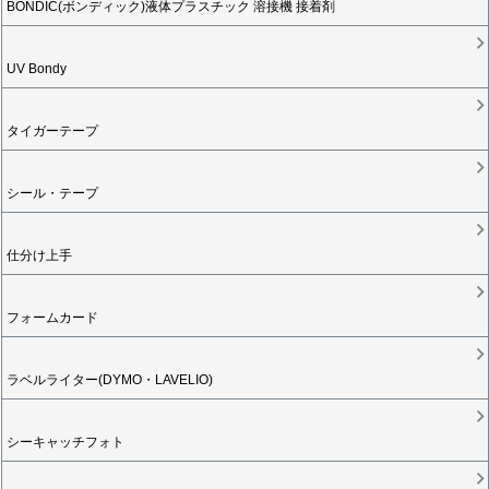
BONDIC(ボンディック)液体プラスチック 溶接機 接着剤
UV Bondy
タイガーテープ
シール・テープ
仕分け上手
フォームカード
ラベルライター(DYMO・LAVELIO)
シーキャッチフォト