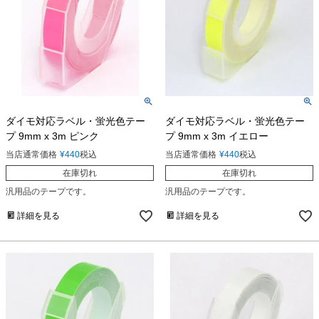
ダイモ対応ラベル・蛍光色テー
ダイモ対応ラベル・蛍光色テー
プ 9mm x 3m ピンク
プ 9mm x 3m イエロー
当店通常価格
¥
440
税込
当店通常価格
¥
440
税込
在庫切れ
在庫切れ
汎用品のテープです。
汎用品のテープです。
詳細を見る
詳細を見る