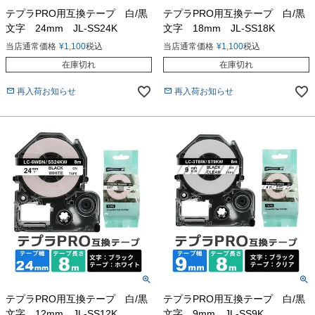
テプラPRO用互換テープ 白/黒
テプラPRO用互換テープ 白/黒
文字 24mm JL-SS24K
文字 18mm JL-SS18K
当店通常価格
¥
1,100
税込
当店通常価格
¥
1,100
税込
在庫切れ
在庫切れ
再入荷お知らせ
再入荷お知らせ
テプラPRO用互換テープ 白/黒
テプラPRO用互換テープ 白/黒
文字 12mm JL-SS12K
文字 9mm JL-SS9K