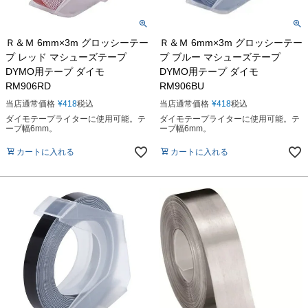
Ｒ＆Ｍ 6mm×3m グロッシーテー
Ｒ＆Ｍ 6mm×3m グロッシーテー
プ レッド マシューズテープ
プ ブルー マシューズテープ
DYMO用テープ ダイモ
DYMO用テープ ダイモ
RM906RD
RM906BU
当店通常価格
¥
418
税込
当店通常価格
¥
418
税込
ダイモテープライターに使用可能。テ
ダイモテープライターに使用可能。テ
ープ幅6mm。
ープ幅6mm。
カートに入れる
カートに入れる