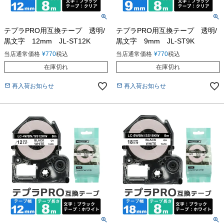
テプラPRO用互換テープ 透明/
テプラPRO用互換テープ 透明/
黒文字 12mm JL-ST12K
黒文字 9mm JL-ST9K
当店通常価格
¥
770
税込
当店通常価格
¥
770
税込
在庫切れ
在庫切れ
再入荷お知らせ
再入荷お知らせ