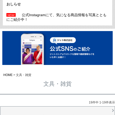
おしらせ
公式Instagramにて、気になる商品情報を写真ととも
NEW!
にご紹介中！
HOME
文具・雑貨
文具・雑貨
19
件中
1
-
19
件表示