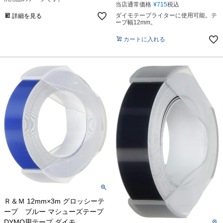
当店通常価格
¥
715
税込
ダイモテープライターに使用可能。テ
詳細を見る
ープ幅12mm。
カートに入れる
Ｒ＆Ｍ 12mm×3m グロッシーテ
ープ ブルー マシューズテープ
DYMO用テープ ダイモ