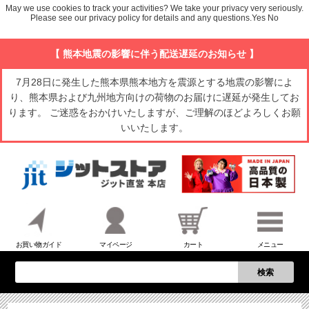
May we use cookies to track your activities? We take your privacy very seriously.
Please see our privacy policy for details and any questions.
Yes
No
【 熊本地震の影響に伴う配送遅延のお知らせ 】
7月28日に発生した熊本県熊本地方を震源とする地震の影響によ
り、熊本県および九州地方向けの荷物のお届けに遅延が発生してお
ります。 ご迷惑をおかけいたしますが、ご理解のほどよろしくお願
いいたします。
お買い物ガイド
マイページ
カート
メニュー
検索