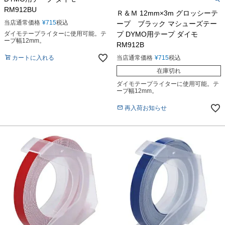
RM912BU
Ｒ＆Ｍ 12mm×3m グロッシーテ
当店通常価格
¥
715
税込
ープ ブラック マシューズテー
プ DYMO用テープ ダイモ
ダイモテープライターに使用可能。テ
ープ幅12mm。
RM912B
当店通常価格
¥
715
税込
カートに入れる
在庫切れ
ダイモテープライターに使用可能。テ
ープ幅12mm。
再入荷お知らせ