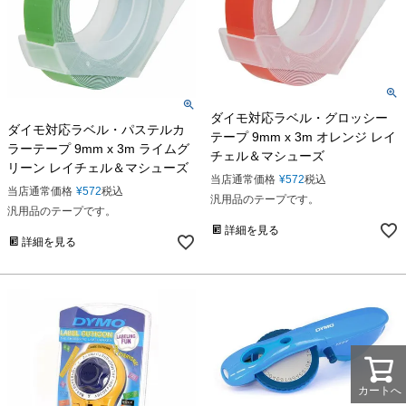
ダイモ対応ラベル・グロッシー
ダイモ対応ラベル・パステルカ
テープ 9mm x 3m オレンジ レイ
ラーテープ 9mm x 3m ライムグ
チェル＆マシューズ
リーン レイチェル＆マシューズ
当店通常価格
¥
572
税込
当店通常価格
¥
572
税込
汎用品のテープです。
汎用品のテープです。
詳細を見る
詳細を見る
カートへ