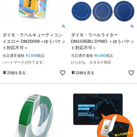
ダイモ・ラベルキューティコン
ダイモ・ラベルライター
イエロー DM20008＜ゆうパケッ
DM1595BU DYMO ＜ゆうパケッ
ト対応不可＞
ト対応不可＞
当店通常価格
¥
3,608
税込
当店通常価格
¥
8,690
税込
ハートマークが打てます。
ひらがな、カタカナ対応
詳細を見る
詳細を見る