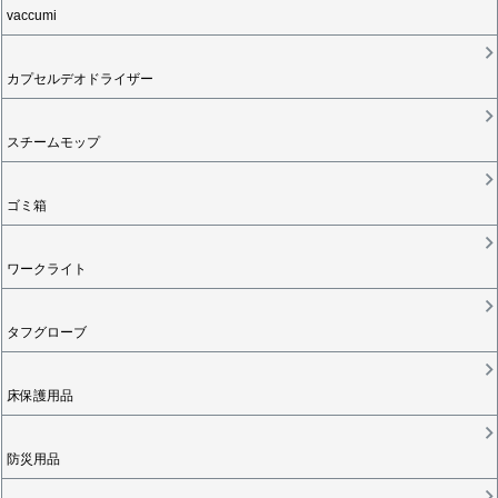
vaccumi
カプセルデオドライザー
スチームモップ
ゴミ箱
ワークライト
タフグローブ
床保護用品
防災用品