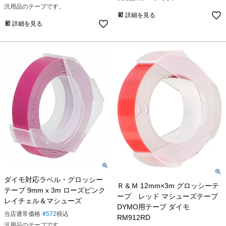
汎用品のテープです。
詳細を見る
詳細を見る
ダイモ対応ラベル・グロッシー
Ｒ＆Ｍ 12mm×3m グロッシーテ
テープ 9mm x 3m ローズピンク
ープ レッド マシューズテープ
レイチェル＆マシューズ
DYMO用テープ ダイモ
当店通常価格
¥
572
税込
RM912RD
汎用品のテープです。