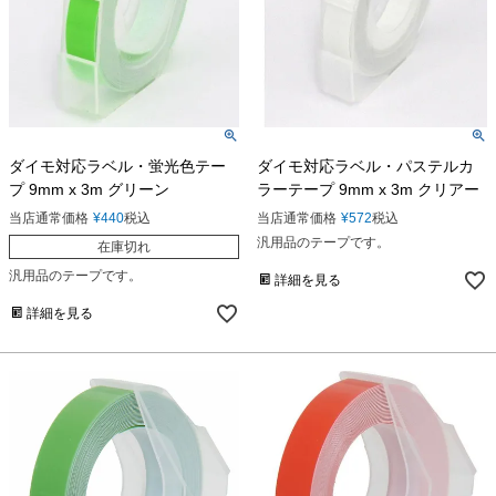
ダイモ対応ラベル・蛍光色テー
ダイモ対応ラベル・パステルカ
プ 9mm x 3m グリーン
ラーテープ 9mm x 3m クリアー
当店通常価格
¥
440
税込
当店通常価格
¥
572
税込
汎用品のテープです。
在庫切れ
汎用品のテープです。
詳細を見る
詳細を見る