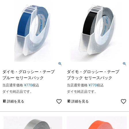
ダイモ・グロッシー・テープ
ダイモ・グロッシー・テープ
ブルー セリースパック
ブラック セリースパック
当店通常価格
¥
770
税込
当店通常価格
¥
770
税込
ダイモ純正品です。
ダイモ純正品です。
詳細を見る
詳細を見る