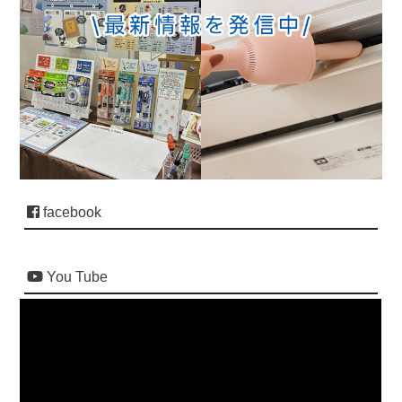
facebook
You Tube