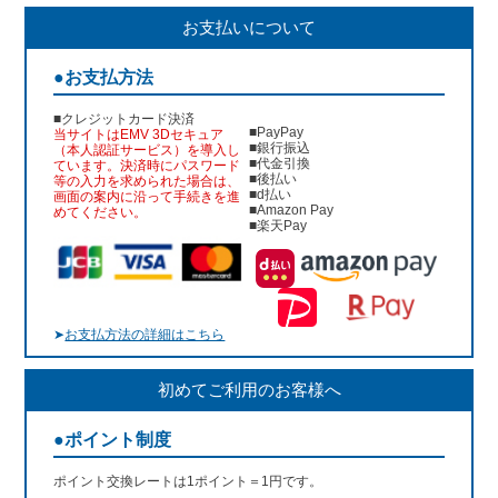
お支払いについて
●お支払方法
■クレジットカード決済
■PayPay
当サイトはEMV 3Dセキュア
■銀行振込
（本人認証サービス）を導入し
■代金引換
ています。決済時にパスワード
■後払い
等の入力を求められた場合は、
■d払い
画面の案内に沿って手続きを進
■Amazon Pay
めてください。
■楽天Pay
➤
お支払方法の詳細はこちら
初めてご利用のお客様へ
●ポイント制度
ポイント交換レートは1ポイント＝1円です。