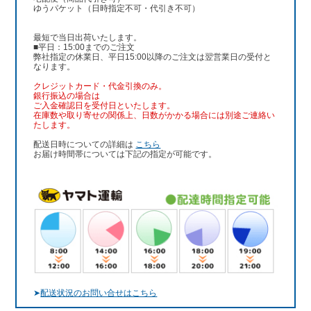
ゆうパケット（日時指定不可・代引き不可）
最短で当日出荷いたします。
■平日：15:00までのご注文
弊社指定の休業日、平日15:00以降のご注文は翌営業日の受付と
なります。
クレジットカード・代金引換のみ。
銀行振込
の場合は
ご入金確認日を受付日といたします。
在庫数や取り寄せの関係上、日数がかかる場合には別途ご連絡い
たします。
配送日時についての詳細は
こちら
お届け時間帯については下記の指定が可能です。
➤
配送状況のお問い合せはこちら