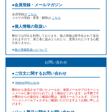
●会員登録・メールマガジン
会員登録は
こちら
メルマガ登録・変更・解除は
こちら
●個人情報の取扱い
弊社ではSSLを利用しております。個人情報は暗号化されて送信
されますので、第三者に盗みとられたり、悪用されたりする心配
がありません。
➤
個人情報取扱いについて
お問い合わせ
●ご注文に関するお問い合わせ
➤
jitstore@jit-c.co.jp
弊社から送信させて頂いたメールが、迷惑メールやプロモーショ
ンメールに振り分けられてしまう場合がございます。お手数です
が弊社からの返信をご確認の際は、迷惑メールフォルダ、プロモ
ーションメールフォルダもご確認いただけますようお願い申し上
げます。