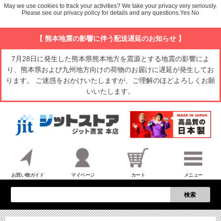
May we use cookies to track your activities? We take your privacy very seriously.
Please see our privacy policy for details and any questions.
Yes
No
【 熊本地震の影響に伴う配送遅延のお知らせ 】
7月28日に発生した熊本県熊本地方を震源とする地震の影響によ
り、熊本県および九州地方向けの荷物のお届けに遅延が発生してお
ります。 ご迷惑をおかけいたしますが、ご理解のほどよろしくお願
いいたします。
お買い物ガイド
マイページ
カート
メニュー
検索