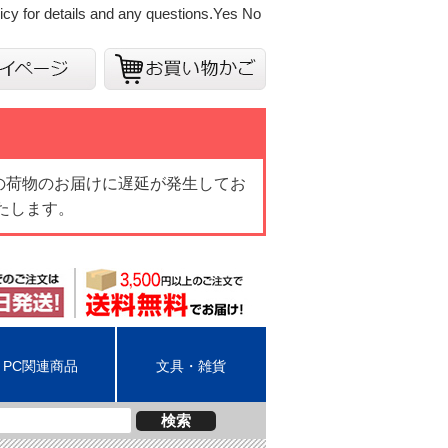
cy for details and any questions.
Yes
No
の荷物のお届けに遅延が発生してお
たします。
PC関連商品
文具・雑貨
検索