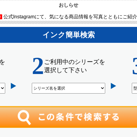
おしらせ
公式Instagramにて、気になる商品情報を写真とともにご紹
!