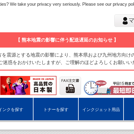
ies? We take your privacy very seriously. Please see our privacy poli
【 熊本地震の影響に伴う配送遅延のお知らせ 】
地方を震源とする地震の影響により、熊本県および九州地方向け
 ご迷惑をおかけいたしますが、ご理解のほどよろしくお願いい
インクを探す
トナーを探す
インクジェット用品