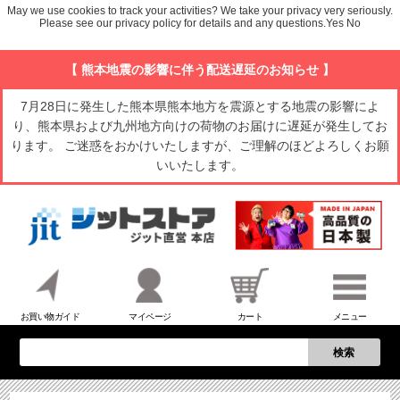
May we use cookies to track your activities? We take your privacy very seriously.
Please see our privacy policy for details and any questions.
Yes
No
【 熊本地震の影響に伴う配送遅延のお知らせ 】
7月28日に発生した熊本県熊本地方を震源とする地震の影響によ
り、熊本県および九州地方向けの荷物のお届けに遅延が発生してお
ります。 ご迷惑をおかけいたしますが、ご理解のほどよろしくお願
いいたします。
お買い物ガイド
マイページ
カート
メニュー
検索