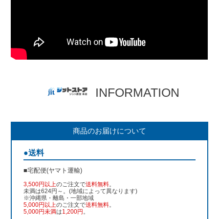
INFORMATION
商品のお届けについて
●送料
■宅配便(ヤマト運輸)
3,500円以上
のご注文で
送料無料
。
未満は624円～。(地域によって異なります)
※沖縄県・離島・一部地域
5,000円以上
のご注文で
送料無料
。
5,000円未満
は
1,200円
。