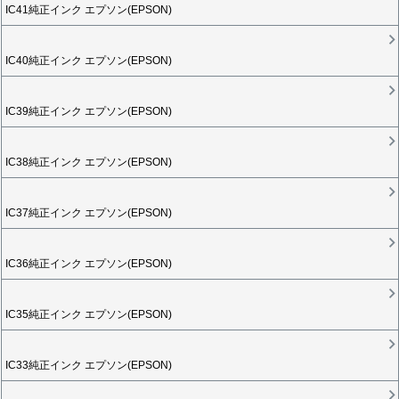
IC41純正インク エプソン(EPSON)
IC40純正インク エプソン(EPSON)
IC39純正インク エプソン(EPSON)
IC38純正インク エプソン(EPSON)
IC37純正インク エプソン(EPSON)
IC36純正インク エプソン(EPSON)
IC35純正インク エプソン(EPSON)
IC33純正インク エプソン(EPSON)