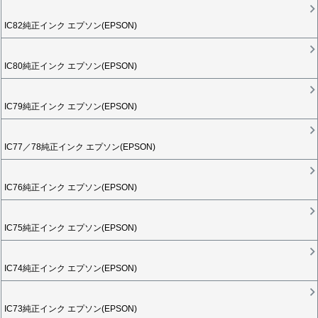
IC82純正インク エプソン(EPSON)
IC80純正インク エプソン(EPSON)
IC79純正インク エプソン(EPSON)
IC77／78純正インク エプソン(EPSON)
IC76純正インク エプソン(EPSON)
IC75純正インク エプソン(EPSON)
IC74純正インク エプソン(EPSON)
IC73純正インク エプソン(EPSON)