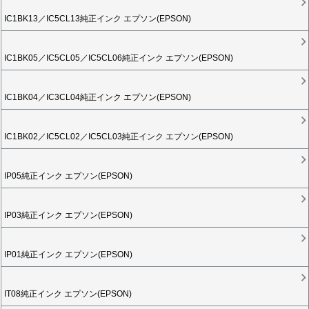
IC1BK13／IC5CL13純正インク エプソン(EPSON)
IC1BK05／IC5CL05／IC5CL06純正インク エプソン(EPSON)
IC1BK04／IC3CL04純正インク エプソン(EPSON)
IC1BK02／IC5CL02／IC5CL03純正インク エプソン(EPSON)
IP05純正インク エプソン(EPSON)
IP03純正インク エプソン(EPSON)
IP01純正インク エプソン(EPSON)
IT08純正インク エプソン(EPSON)