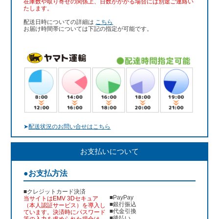
在庫数や取り寄せの関係上、日数がかかる場合には別途ご連絡い
たします。
配送日時についての詳細は
こちら
お届け時間帯については下記の指定が可能です。
➤
配送状況のお問い合せはこちら
お支払いについて
●お支払方法
■クレジットカード決済
■PayPay
当サイトはEMV 3Dセキュア
■銀行振込
（本人認証サービス）を導入し
■代金引換
ています。決済時にパスワード
■後払い
等の入力を求められた場合は、