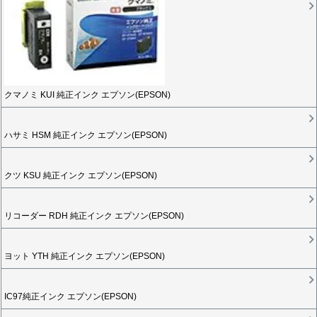
クマノミ KUI 純正インク エプソン(EPSON)
ハサミ HSM 純正インク エプソン(EPSON)
クツ KSU 純正インク エプソン(EPSON)
リコーダー RDH 純正インク エプソン(EPSON)
ヨット YTH 純正インク エプソン(EPSON)
IC97純正インク エプソン(EPSON)