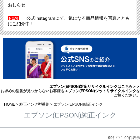
おしらせ
公式Instagramにて、気になる商品情報を写真ととも
NEW!
にご紹介中！
エプソン(EPSON)対応リサイクルインクはこちら＞＞
お求めの型番が見つからないお客様も
エプソン(EPSON)ジットリサイクルインク
を
ご覧ください。
HOME
純正インク型番別
エプソン(EPSON)純正インク
エプソン(EPSON)純正インク
99
件中
1
-
99
件表示