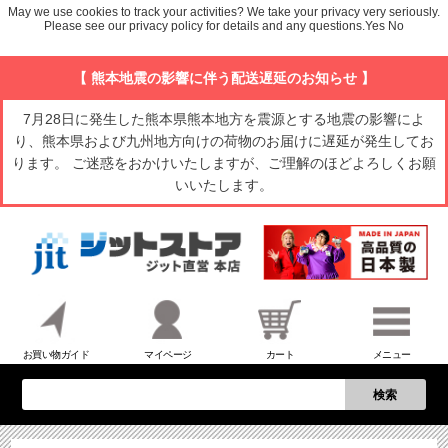
May we use cookies to track your activities? We take your privacy very seriously.
Please see our privacy policy for details and any questions.
Yes
No
【 熊本地震の影響に伴う配送遅延のお知らせ 】
7月28日に発生した熊本県熊本地方を震源とする地震の影響によ
り、熊本県および九州地方向けの荷物のお届けに遅延が発生してお
ります。 ご迷惑をおかけいたしますが、ご理解のほどよろしくお願
いいたします。
お買い物ガイド
マイページ
カート
メニュー
検索