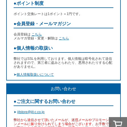
●ポイント制度
ポイント交換レートは1ポイント＝1円です。
●会員登録・メールマガジン
会員登録は
こちら
メルマガ登録・変更・解除は
こちら
●個人情報の取扱い
弊社ではSSLを利用しております。個人情報は暗号化されて送信
されますので、第三者に盗みとられたり、悪用されたりする心配
がありません。
➤
個人情報取扱いについて
お問い合わせ
●ご注文に関するお問い合わせ
➤
jitstore@jit-c.co.jp
弊社から送信させて頂いたメールが、迷惑メールやプロモーショ
ンメールに振り分けられてしまう場合がございます。お手数です