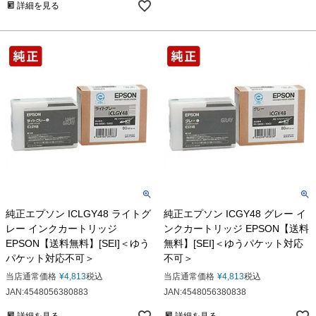
詳細を見る
純正エプソン ICLGY48 ライトグ
純正エプソン ICGY48 グレー イ
レー インクカートリッジ
ンクカートリッジ EPSON【送料
EPSON【送料無料】[SEI]＜ゆう
無料】[SEI]＜ゆうパケット対応
パケット対応不可＞
不可＞
当店通常価格
¥
4,813
税込
当店通常価格
¥
4,813
税込
JAN:4548056380883
JAN:4548056380838