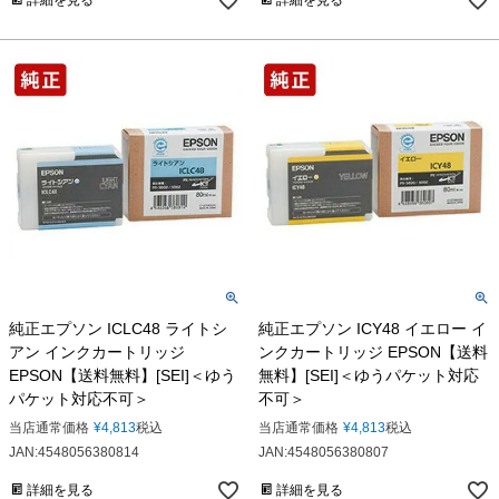
詳細を見る
詳細を見る
純正エプソン ICLC48 ライトシ
純正エプソン ICY48 イエロー イ
アン インクカートリッジ
ンクカートリッジ EPSON【送料
EPSON【送料無料】[SEI]＜ゆう
無料】[SEI]＜ゆうパケット対応
パケット対応不可＞
不可＞
当店通常価格
¥
4,813
税込
当店通常価格
¥
4,813
税込
JAN:4548056380814
JAN:4548056380807
詳細を見る
詳細を見る