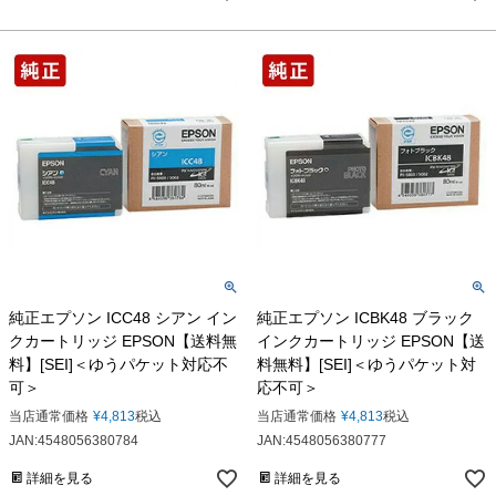
純正エプソン ICC48 シアン イン
純正エプソン ICBK48 ブラック
クカートリッジ EPSON【送料無
インクカートリッジ EPSON【送
料】[SEI]＜ゆうパケット対応不
料無料】[SEI]＜ゆうパケット対
可＞
応不可＞
当店通常価格
¥
4,813
税込
当店通常価格
¥
4,813
税込
JAN:4548056380784
JAN:4548056380777
詳細を見る
詳細を見る