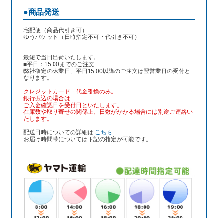
●商品発送
宅配便（商品代引き可）
ゆうパケット（日時指定不可・代引き不可）
最短で当日出荷いたします。
■平日：15:00までのご注文
弊社指定の休業日、平日15:00以降のご注文は翌営業日の受付と
なります。
クレジットカード・代金引換のみ。
銀行振込
の場合は
ご入金確認日を受付日といたします。
在庫数や取り寄せの関係上、日数がかかる場合には別途ご連絡い
たします。
配送日時についての詳細は
こちら
お届け時間帯については下記の指定が可能です。