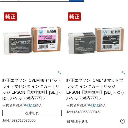
純正エプソン ICVLM48 ビビット
純正エプソン ICMB48 マットブ
ライトマゼンタ インクカートリ
ラック インクカートリッジ
ッジ EPSON【送料無料】[SEI]＜
EPSON【送料無料】[SEI]＜ゆう
ゆうパケット対応不可＞
パケット対応不可＞
当店通常価格
¥
4,813
税込
当店通常価格
¥
4,813
税込
JAN:4548056380845
在庫切れ
JAN:4988617036505
詳細を見る