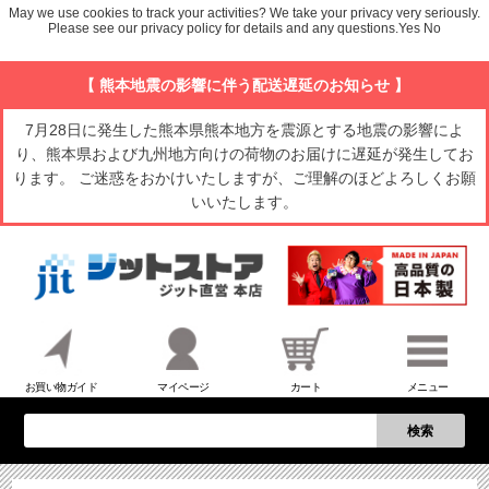
May we use cookies to track your activities? We take your privacy very seriously.
Please see our privacy policy for details and any questions.
Yes
No
【 熊本地震の影響に伴う配送遅延のお知らせ 】
7月28日に発生した熊本県熊本地方を震源とする地震の影響によ
り、熊本県および九州地方向けの荷物のお届けに遅延が発生してお
ります。 ご迷惑をおかけいたしますが、ご理解のほどよろしくお願
いいたします。
お買い物ガイド
マイページ
カート
メニュー
検索