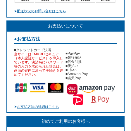
➤
配送状況のお問い合せはこちら
お支払いについて
●お支払方法
■クレジットカード決済
■PayPay
当サイトはEMV 3Dセキュア
■銀行振込
（本人認証サービス）を導入し
■代金引換
ています。決済時にパスワード
■後払い
等の入力を求められた場合は、
■d払い
画面の案内に沿って手続きを進
■Amazon Pay
めてください。
■楽天Pay
➤
お支払方法の詳細はこちら
初めてご利用のお客様へ