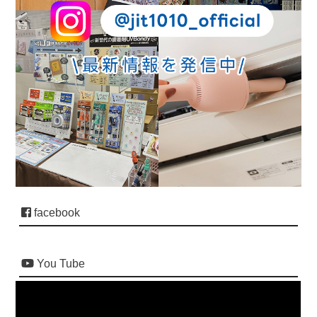
facebook
You Tube