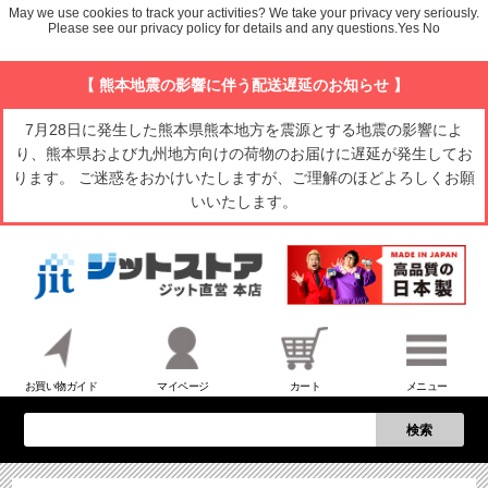
May we use cookies to track your activities? We take your privacy very seriously.
Please see our privacy policy for details and any questions.
Yes
No
【 熊本地震の影響に伴う配送遅延のお知らせ 】
7月28日に発生した熊本県熊本地方を震源とする地震の影響によ
り、熊本県および九州地方向けの荷物のお届けに遅延が発生してお
ります。 ご迷惑をおかけいたしますが、ご理解のほどよろしくお願
いいたします。
お買い物ガイド
マイページ
カート
メニュー
検索