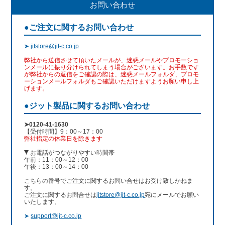
お問い合わせ
●ご注文に関するお問い合わせ
➤
jitstore@jit-c.co.jp
弊社から送信させて頂いたメールが、迷惑メールやプロモーショ
ンメールに振り分けられてしまう場合がございます。お手数です
が弊社からの返信をご確認の際は、迷惑メールフォルダ、プロモ
ーションメールフォルダもご確認いただけますようお願い申し上
げます。
●ジット製品に関するお問い合わせ
➤0120-41-1630
【受付時間】9：00～17：00
弊社指定の休業日を除きます
お電話がつながりやすい時間帯
午前：11：00～12：00
午後：13：00～14：00
こちらの番号でご注文に関するお問い合せはお受け致しかねま
す。
ご注文に関するお問合せは
jitstore@jit-c.co.jp
宛にメールでお願い
いたします。
➤
support@jit-c.co.jp