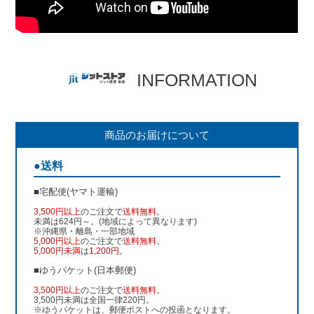
INFORMATION
商品のお届けについて
●送料
■宅配便(ヤマト運輸)
3,500円以上
のご注文で
送料無料
。
未満は624円～。(地域によって異なります)
※沖縄県・離島・一部地域
5,000円以上
のご注文で
送料無料
。
5,000円未満
は
1,200円
。
■ゆうパケット(日本郵便)
3,500円以上
のご注文で
送料無料
。
3,500円未満は全国一律220円。
※ゆうパケットは、郵便ポストへの投函となります。