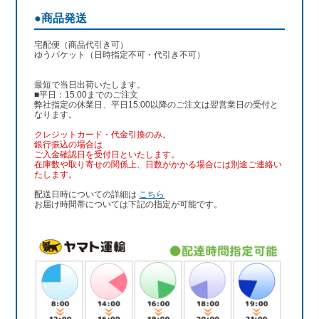
●商品発送
宅配便（商品代引き可）
ゆうパケット（日時指定不可・代引き不可）
最短で当日出荷いたします。
■平日：15:00までのご注文
弊社指定の休業日、平日15:00以降のご注文は翌営業日の受付と
なります。
クレジットカード・代金引換のみ。
銀行振込
の場合は
ご入金確認日を受付日といたします。
在庫数や取り寄せの関係上、日数がかかる場合には別途ご連絡い
たします。
配送日時についての詳細は
こちら
お届け時間帯については下記の指定が可能です。