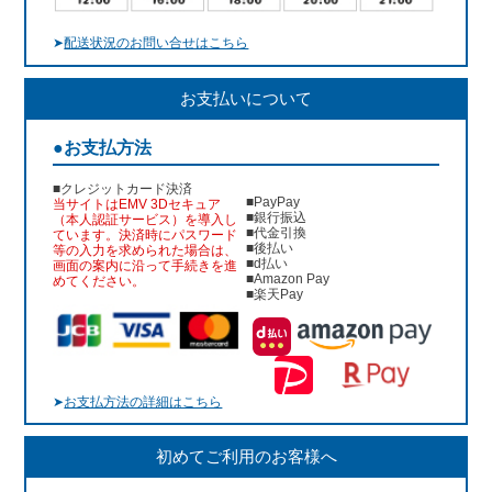
➤
配送状況のお問い合せはこちら
お支払いについて
●お支払方法
■クレジットカード決済
■PayPay
当サイトはEMV 3Dセキュア
■銀行振込
（本人認証サービス）を導入し
■代金引換
ています。決済時にパスワード
■後払い
等の入力を求められた場合は、
■d払い
画面の案内に沿って手続きを進
■Amazon Pay
めてください。
■楽天Pay
➤
お支払方法の詳細はこちら
初めてご利用のお客様へ