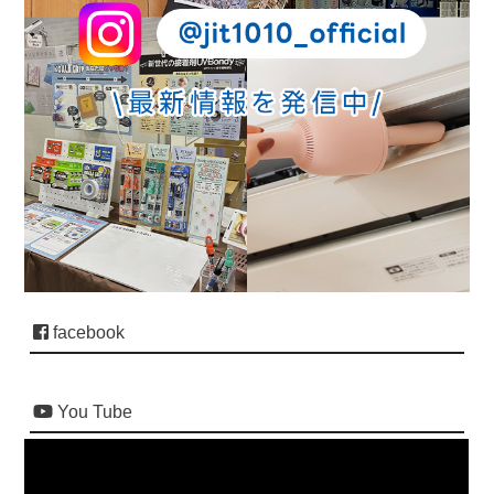
facebook
You Tube