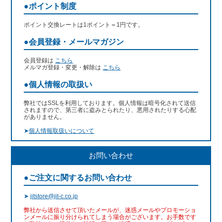
●ポイント制度
ポイント交換レートは1ポイント＝1円です。
●会員登録・メールマガジン
会員登録は
こちら
メルマガ登録・変更・解除は
こちら
●個人情報の取扱い
弊社ではSSLを利用しております。個人情報は暗号化されて送信
されますので、第三者に盗みとられたり、悪用されたりする心配
がありません。
➤
個人情報取扱いについて
お問い合わせ
●ご注文に関するお問い合わせ
➤
jitstore@jit-c.co.jp
弊社から送信させて頂いたメールが、迷惑メールやプロモーショ
ンメールに振り分けられてしまう場合がございます。お手数です