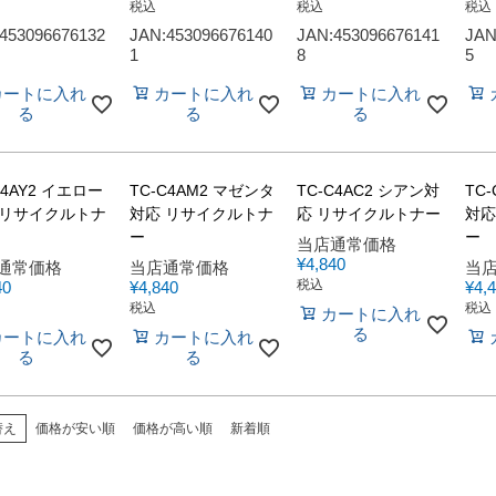
税込
税込
税込
453096676132
JAN:453096676140
JAN:453096676141
JAN
1
8
5
カートに入れ
カートに入れ
カートに入れ
る
る
る
C4AY2 イエロー
TC-C4AM2 マゼンタ
TC-C4AC2 シアン対
TC
 リサイクルトナ
対応 リサイクルトナ
応 リサイクルトナー
対応
ー
ー
当店通常価格
¥
4,840
通常価格
当店通常価格
当
税込
40
¥
4,840
¥
4,
税込
税込
カートに入れ
る
カートに入れ
カートに入れ
る
る
替え
価格が安い順
価格が高い順
新着順