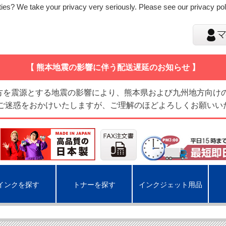
ies? We take your privacy very seriously. Please see our privacy poli
【 熊本地震の影響に伴う配送遅延のお知らせ 】
地方を震源とする地震の影響により、熊本県および九州地方向け
 ご迷惑をおかけいたしますが、ご理解のほどよろしくお願いい
インクを探す
トナーを探す
インクジェット用品