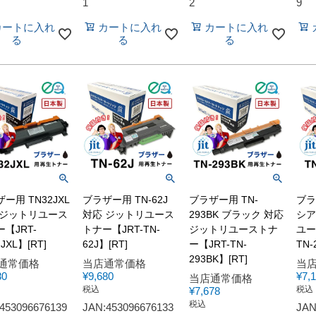
1
2
9
カートに入れ
カートに入れ
カートに入れ
る
る
る
ー用 TN32JXL
ブラザー用 TN-62J
ブラザー用 TN-
ブラ
 ジットリユース
対応 ジットリユース
293BK ブラック 対応
シア
【JRT-
トナー【JRT-TN-
ジットリユーストナ
ユー
JXL】[RT]
62J】[RT]
ー【JRT-TN-
TN-
293BK】[RT]
通常価格
当店通常価格
当
80
¥
9,680
¥
7,
当店通常価格
税込
税込
¥
7,678
税込
453096676139
JAN:453096676133
JAN