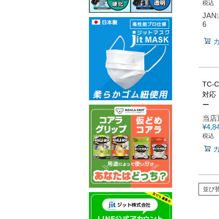
税込
JAN:
6
TC-
対応
ー
当店
¥
4,8
税込
並び