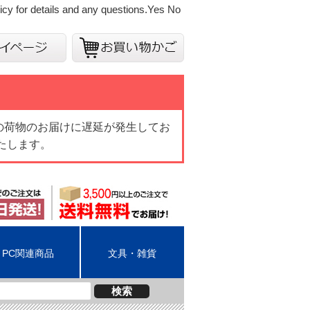
cy for details and any questions.
Yes
No
の荷物のお届けに遅延が発生してお
たします。
PC関連商品
文具・雑貨
検索