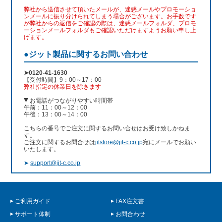
弊社から送信させて頂いたメールが、迷惑メールやプロモーショ
ンメールに振り分けられてしまう場合がございます。お手数です
が弊社からの返信をご確認の際は、迷惑メールフォルダ、プロモ
ーションメールフォルダもご確認いただけますようお願い申し上
げます。
●ジット製品に関するお問い合わせ
➤0120-41-1630
【受付時間】9：00～17：00
弊社指定の休業日を除きます
お電話がつながりやすい時間帯
午前：11：00～12：00
午後：13：00～14：00
こちらの番号でご注文に関するお問い合せはお受け致しかねま
す。
ご注文に関するお問合せは
jitstore@jit-c.co.jp
宛にメールでお願い
いたします。
➤
support@jit-c.co.jp
ご利用ガイド
FAX注文書
サポート体制
お問合わせ