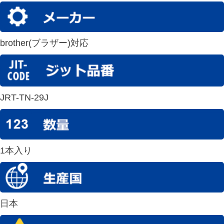
brother(ブラザー)対応
JRT-TN-29J
1本入り
日本