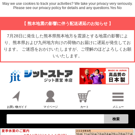
May we use cookies to track your activities? We take your privacy very seriously.
Please see our privacy policy for details and any questions.
Yes
No
【 熊本地震の影響に伴う配送遅延のお知らせ 】
7月28日に発生した熊本県熊本地方を震源とする地震の影響によ
り、熊本県および九州地方向けの荷物のお届けに遅延が発生してお
ります。 ご迷惑をおかけいたしますが、ご理解のほどよろしくお願
いいたします。
お買い物ガイド
マイページ
カート
メニュー
検索