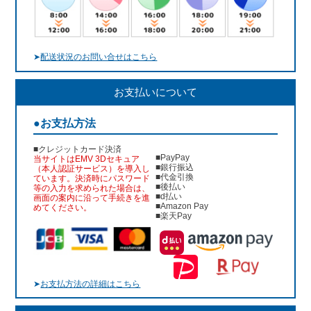
➤
配送状況のお問い合せはこちら
お支払いについて
●お支払方法
■クレジットカード決済
■PayPay
当サイトはEMV 3Dセキュア
■銀行振込
（本人認証サービス）を導入し
■代金引換
ています。決済時にパスワード
■後払い
等の入力を求められた場合は、
■d払い
画面の案内に沿って手続きを進
■Amazon Pay
めてください。
■楽天Pay
➤
お支払方法の詳細はこちら