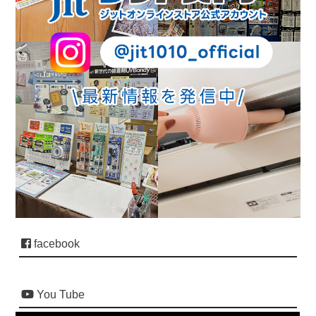
facebook
You Tube