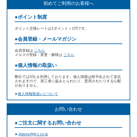
初めてご利用のお客様へ
●ポイント制度
ポイント交換レートは1ポイント＝1円です。
●会員登録・メールマガジン
会員登録は
こちら
メルマガ登録・変更・解除は
こちら
●個人情報の取扱い
弊社ではSSLを利用しております。個人情報は暗号化されて送信
されますので、第三者に盗みとられたり、悪用されたりする心配
がありません。
➤
個人情報取扱いについて
お問い合わせ
●ご注文に関するお問い合わせ
➤
jitstore@jit-c.co.jp