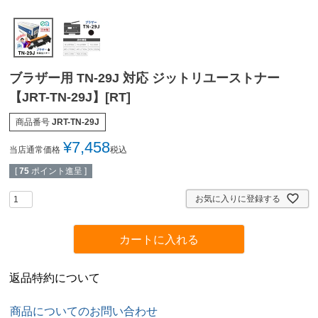
ブラザー用 TN-29J 対応 ジットリユーストナー
【JRT-TN-29J】[RT]
商品番号
JRT-TN-29J
¥
7,458
当店通常価格
税込
[
75
ポイント進呈 ]
お気に入りに登録する
カートに入れる
返品特約について
商品についてのお問い合わせ