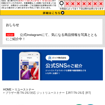
おしらせ
公式Instagramにて、気になる商品情報を写真ととも
NEW!
にご紹介中！
HOME
リユーストナー
ブラザー用 TN-29J 対応 ジットリユーストナー【JRT-TN-29J】[RT]