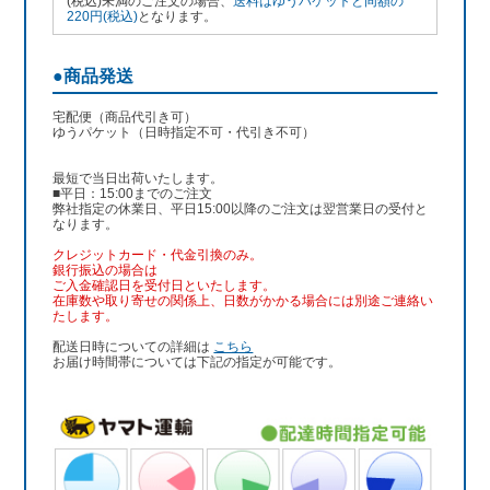
(税込)未満のご注文の場合、
送料はゆうパケットと同額の
220円(税込)
となります。
●商品発送
宅配便（商品代引き可）
ゆうパケット（日時指定不可・代引き不可）
最短で当日出荷いたします。
■平日：15:00までのご注文
弊社指定の休業日、平日15:00以降のご注文は翌営業日の受付と
なります。
クレジットカード・代金引換のみ。
銀行振込
の場合は
ご入金確認日を受付日といたします。
在庫数や取り寄せの関係上、日数がかかる場合には別途ご連絡い
たします。
配送日時についての詳細は
こちら
お届け時間帯については下記の指定が可能です。