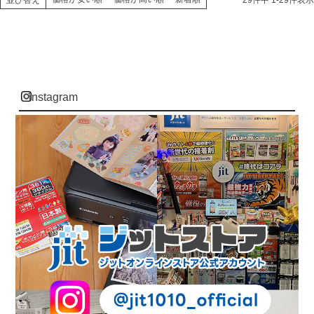
並び替え
29
件中
1
-
29
件表示
instagram