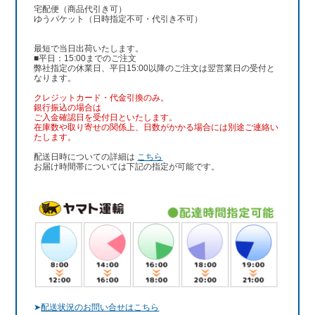
宅配便（商品代引き可）
ゆうパケット（日時指定不可・代引き不可）
最短で当日出荷いたします。
■平日：15:00までのご注文
弊社指定の休業日、平日15:00以降のご注文は翌営業日の受付と
なります。
クレジットカード・代金引換のみ。
銀行振込
の場合は
ご入金確認日を受付日といたします。
在庫数や取り寄せの関係上、日数がかかる場合には別途ご連絡い
たします。
配送日時についての詳細は
こちら
お届け時間帯については下記の指定が可能です。
➤
配送状況のお問い合せはこちら