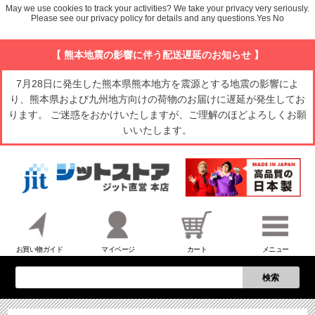
May we use cookies to track your activities? We take your privacy very seriously.
Please see our privacy policy for details and any questions.
Yes
No
【 熊本地震の影響に伴う配送遅延のお知らせ 】
7月28日に発生した熊本県熊本地方を震源とする地震の影響によ
り、熊本県および九州地方向けの荷物のお届けに遅延が発生してお
ります。 ご迷惑をおかけいたしますが、ご理解のほどよろしくお願
いいたします。
お買い物ガイド
マイページ
カート
メニュー
検索