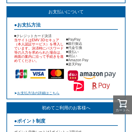
お支払いについて
●お支払方法
■クレジットカード決済
■PayPay
当サイトはEMV 3Dセキュア
■銀行振込
（本人認証サービス）を導入し
■代金引換
ています。決済時にパスワード
■後払い
等の入力を求められた場合は、
■d払い
画面の案内に沿って手続きを進
■Amazon Pay
めてください。
■楽天Pay
➤
お支払方法の詳細はこちら
初めてご利用のお客様へ
カートへ
●ポイント制度
ポイント交換レートは1ポイント＝1円です。