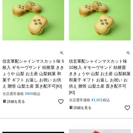
信玄軍配シャインマスカット味 5
信玄軍配シャインマスカット味
枚入 ギモーヴサンド 桔梗屋 きき
10枚入 ギモーヴサンド 桔梗屋
ょうや 山梨 お土産 山梨銘菓 和
ききょうや 山梨 お土産 山梨銘菓
菓子 ギフト お返し お祝い お供
和菓子 ギフト お返し お祝い お
え 贈答 山梨土産 置き配不可[KI]
供え 贈答 山梨土産 置き配不可
[KI]
当店通常価格
¥
800
税込
当店通常価格
¥
1,601
税込
詳細を見る
詳細を見る