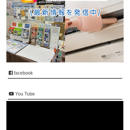
facebook
You Tube