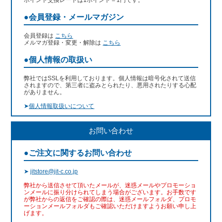
●会員登録・メールマガジン
会員登録は
こちら
メルマガ登録・変更・解除は
こちら
●個人情報の取扱い
弊社ではSSLを利用しております。個人情報は暗号化されて送信
されますので、第三者に盗みとられたり、悪用されたりする心配
がありません。
➤
個人情報取扱いについて
お問い合わせ
●ご注文に関するお問い合わせ
➤
jitstore@jit-c.co.jp
弊社から送信させて頂いたメールが、迷惑メールやプロモーショ
ンメールに振り分けられてしまう場合がございます。お手数です
が弊社からの返信をご確認の際は、迷惑メールフォルダ、プロモ
ーションメールフォルダもご確認いただけますようお願い申し上
げます。