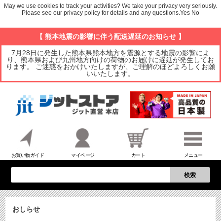
May we use cookies to track your activities? We take your privacy very seriously.
Please see our privacy policy for details and any questions.
Yes
No
【 熊本地震の影響に伴う配送遅延のお知らせ 】
7月28日に発生した熊本県熊本地方を震源とする地震の影響によ
り、熊本県および九州地方向けの荷物のお届けに遅延が発生してお
ります。 ご迷惑をおかけいたしますが、ご理解のほどよろしくお願
いいたします。
お買い物ガイド
マイページ
カート
メニュー
検索
おしらせ