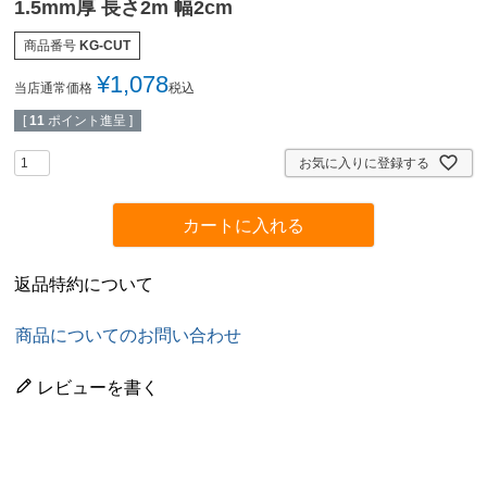
1.5mm厚 長さ2m 幅2cm
商品番号
KG-CUT
¥
1,078
当店通常価格
税込
[
11
ポイント進呈 ]
お気に入りに登録する
カートに入れる
返品特約について
商品についてのお問い合わせ
レビューを書く