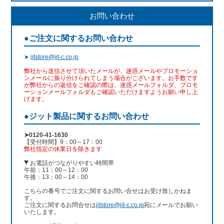
お問い合わせ
●ご注文に関するお問い合わせ
➤
jitstore@jit-c.co.jp
弊社から送信させて頂いたメールが、迷惑メールやプロモーショ
ンメールに振り分けられてしまう場合がございます。お手数です
が弊社からの返信をご確認の際は、迷惑メールフォルダ、プロモ
ーションメールフォルダもご確認いただけますようお願い申し上
げます。
●ジット製品に関するお問い合わせ
➤0120-41-1630
【受付時間】9：00～17：00
弊社指定の休業日を除きます
お電話がつながりやすい時間帯
午前：11：00～12：00
午後：13：00～14：00
こちらの番号でご注文に関するお問い合せはお受け致しかねま
す。
ご注文に関するお問合せは
jitstore@jit-c.co.jp
宛にメールでお願い
いたします。