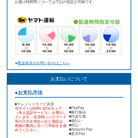
お届け時間帯については下記の指定が可能です。
➤
配送状況のお問い合せはこちら
お支払いについて
●お支払方法
■クレジットカード決済
■PayPay
当サイトはEMV 3Dセキュア
■銀行振込
（本人認証サービス）を導入し
■代金引換
ています。決済時にパスワード
■後払い
等の入力を求められた場合は、
■d払い
画面の案内に沿って手続きを進
■Amazon Pay
めてください。
■楽天Pay