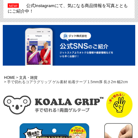
公式Instagramにて、気になる商品情報を写真ととも
NEW!
にご紹介中！
HOME
文具・雑貨
手で切れるコアラグリップ ゲル素材 粘着テープ 1.5mm厚 長さ2m 幅2cm