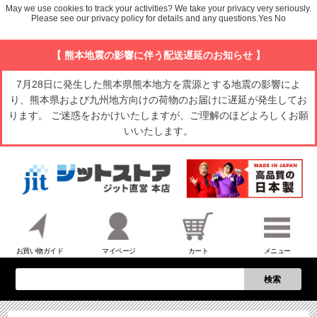
May we use cookies to track your activities? We take your privacy very seriously.
Please see our privacy policy for details and any questions.
Yes
No
【 熊本地震の影響に伴う配送遅延のお知らせ 】
7月28日に発生した熊本県熊本地方を震源とする地震の影響によ
り、熊本県および九州地方向けの荷物のお届けに遅延が発生してお
ります。 ご迷惑をおかけいたしますが、ご理解のほどよろしくお願
いいたします。
お買い物ガイド
マイページ
カート
メニュー
検索