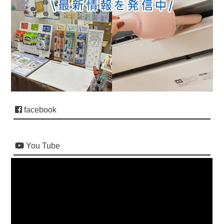
facebook
You Tube