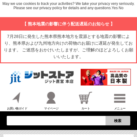
May we use cookies to track your activities? We take your privacy very seriously.
Please see our privacy policy for details and any questions.
Yes
No
【 熊本地震の影響に伴う配送遅延のお知らせ 】
7月28日に発生した熊本県熊本地方を震源とする地震の影響によ
り、熊本県および九州地方向けの荷物のお届けに遅延が発生してお
ります。 ご迷惑をおかけいたしますが、ご理解のほどよろしくお願
いいたします。
お買い物ガイド
マイページ
カート
メニュー
検索