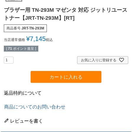
ブラザー用 TN-293M マゼンタ 対応 ジットリユース
トナー【JRT-TN-293M】[RT]
商品番号
JRT-TN-293M
¥
7,145
当店通常価格
税込
[
71
ポイント進呈 ]
お気に入りに登録する
カートに入れる
返品特約について
商品についてのお問い合わせ
レビューを書く