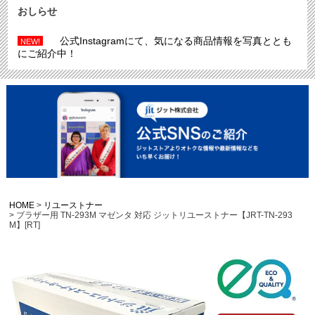
おしらせ
公式Instagramにて、気になる商品情報を写真ととも
NEW!
にご紹介中！
HOME
リユーストナー
ブラザー用 TN-293M マゼンタ 対応 ジットリユーストナー【JRT-TN-293
M】[RT]