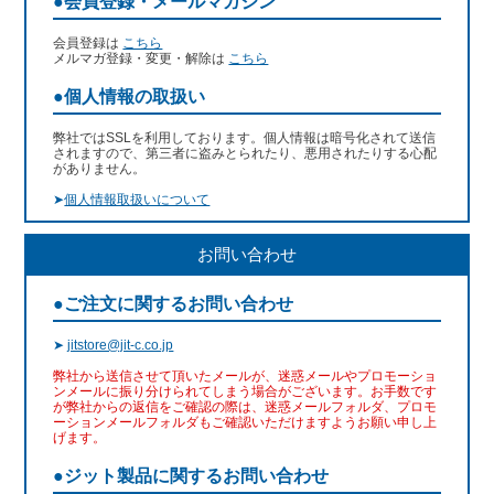
●会員登録・メールマガジン
会員登録は
こちら
メルマガ登録・変更・解除は
こちら
●個人情報の取扱い
弊社ではSSLを利用しております。個人情報は暗号化されて送信
されますので、第三者に盗みとられたり、悪用されたりする心配
がありません。
➤
個人情報取扱いについて
お問い合わせ
●ご注文に関するお問い合わせ
➤
jitstore@jit-c.co.jp
弊社から送信させて頂いたメールが、迷惑メールやプロモーショ
ンメールに振り分けられてしまう場合がございます。お手数です
が弊社からの返信をご確認の際は、迷惑メールフォルダ、プロモ
ーションメールフォルダもご確認いただけますようお願い申し上
げます。
●ジット製品に関するお問い合わせ