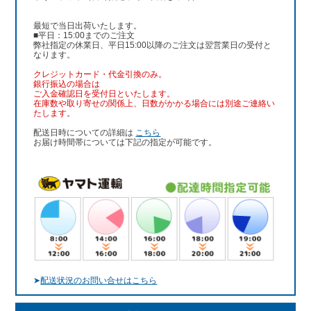
最短で当日出荷いたします。
■平日：15:00までのご注文
弊社指定の休業日、平日15:00以降のご注文は翌営業日の受付と
なります。
クレジットカード・代金引換のみ。
銀行振込
の場合は
ご入金確認日を受付日といたします。
在庫数や取り寄せの関係上、日数がかかる場合には別途ご連絡い
たします。
配送日時についての詳細は
こちら
お届け時間帯については下記の指定が可能です。
➤
配送状況のお問い合せはこちら