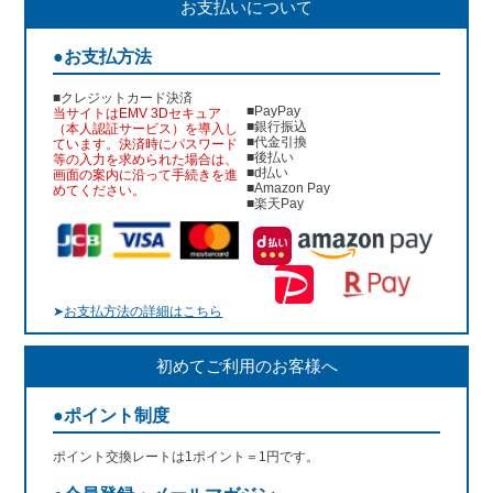
お支払いについて
●お支払方法
■クレジットカード決済
■PayPay
当サイトはEMV 3Dセキュア
■銀行振込
（本人認証サービス）を導入し
■代金引換
ています。決済時にパスワード
■後払い
等の入力を求められた場合は、
■d払い
画面の案内に沿って手続きを進
■Amazon Pay
めてください。
■楽天Pay
➤
お支払方法の詳細はこちら
初めてご利用のお客様へ
●ポイント制度
ポイント交換レートは1ポイント＝1円です。