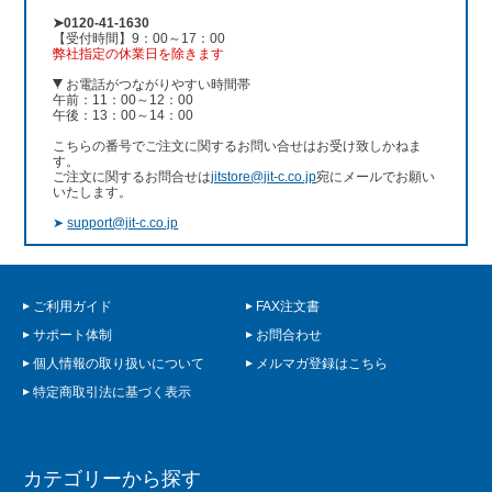
➤0120-41-1630
【受付時間】9：00～17：00
弊社指定の休業日を除きます
お電話がつながりやすい時間帯
午前：11：00～12：00
午後：13：00～14：00
こちらの番号でご注文に関するお問い合せはお受け致しかねま
す。
ご注文に関するお問合せは
jitstore@jit-c.co.jp
宛にメールでお願い
いたします。
➤
support@jit-c.co.jp
ご利用ガイド
FAX注文書
サポート体制
お問合わせ
個人情報の取り扱いについて
メルマガ登録はこちら
特定商取引法に基づく表示
カテゴリーから探す