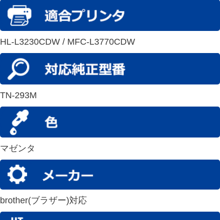
HL-L3230CDW / MFC-L3770CDW
TN-293M
マゼンタ
brother(ブラザー)対応