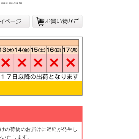
y questions.
Yes
No
向けの荷物のお届けに遅延が発生し
いいたします。