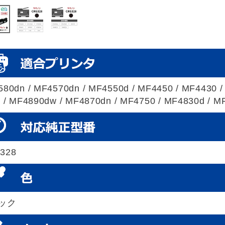
80dn / MF4570dn / MF4550d / MF4450 / MF4430 / 
 / MF4890dw / MF4870dn / MF4750 / MF4830d / M
328
ック