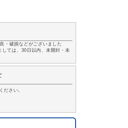
良・破損などがございました
きましては、30日以内、未開封・未
て
ください。