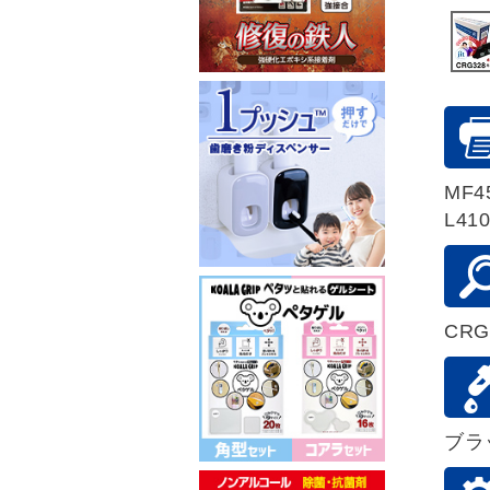
MF45
L410
CRG
ブラ