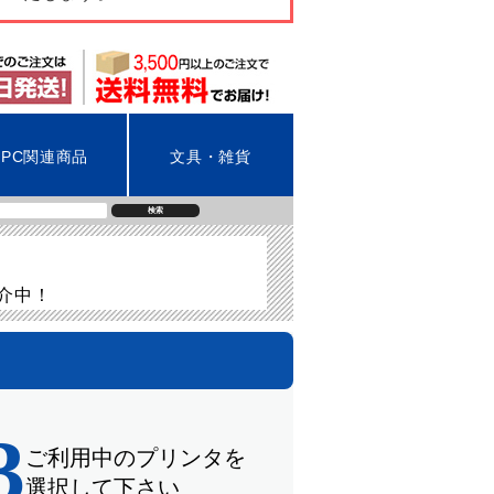
PC関連商品
文具・雑貨
検索
紹介中！