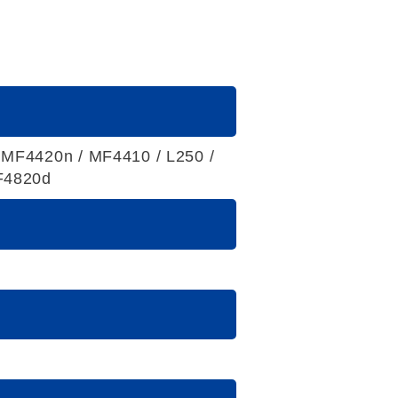
MF4420n / MF4410 / L250 /
F4820d