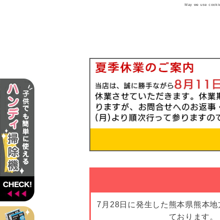
May we use cookies
7月28日に発生した熊本県熊本
ております。