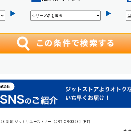
28 対応 ジットリユーストナー【JRT-CRG328】[RT]