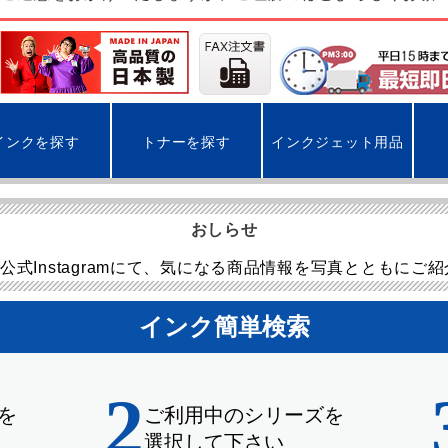
インクを探す
トナーを探す
インクジェット用品
おしらせ
公式Instagramにて、気になる商品情報を写真とともにご