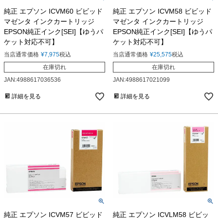
純正 エプソン ICVM60 ビビッド
純正 エプソン ICVM58 ビビッド
マゼンタ インクカートリッジ
マゼンタ インクカートリッジ
EPSON純正インク[SEI]【ゆうパ
EPSON純正インク[SEI]【ゆうパ
ケット対応不可】
ケット対応不可】
当店通常価格
¥
7,975
税込
当店通常価格
¥
25,575
税込
在庫切れ
在庫切れ
JAN:4988617036536
JAN:4988617021099
詳細を見る
詳細を見る
純正 エプソン ICVM57 ビビッド
純正 エプソン ICVLM58 ビビッ