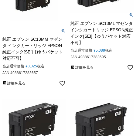
純正 エプソン SC13ML マゼンタ
インクカートリッジ EPSON純正
インク[SEI]【ゆうパケット対応
純正 エプソン SC13MM マゼン
不可】
タ インクカートリッジ EPSON
当店通常価格
¥
5,088
税込
純正インク[SEI]【ゆうパケット
JAN:4988617283695
対応不可】
当店通常価格
¥
3,025
税込
詳細を見る
JAN:4988617283657
詳細を見る