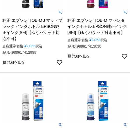
純正 エプソン TOB-MB マットブ
純正 エプソン TOB-M マゼンタ
ラック インクボトル EPSON純
インクボトル EPSON純正インク
正インク[SEI]【ゆうパケット対
[SEI]【ゆうパケット対応不可】
応不可】
当店通常価格
¥
2,063
税込
当店通常価格
¥
2,063
税込
JAN:4988617413030
JAN:4988617412989
詳細を見る
詳細を見る