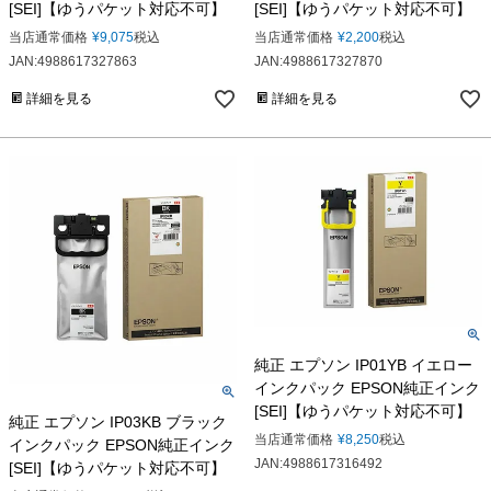
[SEI]【ゆうパケット対応不可】
[SEI]【ゆうパケット対応不可】
当店通常価格
¥
9,075
税込
当店通常価格
¥
2,200
税込
JAN:4988617327863
JAN:4988617327870
詳細を見る
詳細を見る
純正 エプソン IP01YB イエロー
インクパック EPSON純正インク
[SEI]【ゆうパケット対応不可】
純正 エプソン IP03KB ブラック
当店通常価格
¥
8,250
税込
インクパック EPSON純正インク
JAN:4988617316492
[SEI]【ゆうパケット対応不可】