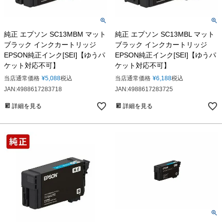
純正 エプソン SC13MBM マット
純正 エプソン SC13MBL マット
ブラック インクカートリッジ
ブラック インクカートリッジ
EPSON純正インク[SEI]【ゆうパ
EPSON純正インク[SEI]【ゆうパ
ケット対応不可】
ケット対応不可】
当店通常価格
¥
5,088
税込
当店通常価格
¥
6,188
税込
JAN:4988617283718
JAN:4988617283725
詳細を見る
詳細を見る