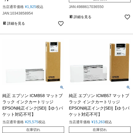
当店通常価格
¥
1,925
税込
JAN:4988617036550
JAN:10343858954
詳細を見る
詳細を見る
純正 エプソン ICMB58 マットブ
純正 エプソン ICMB57 マットブ
ラック インクカートリッジ
ラック インクカートリッジ
EPSON純正インク[SEI]【ゆうパ
EPSON純正インク[SEI]【ゆうパ
ケット対応不可】
ケット対応不可】
当店通常価格
¥
25,575
税込
当店通常価格
¥
15,263
税込
在庫切れ
在庫切れ