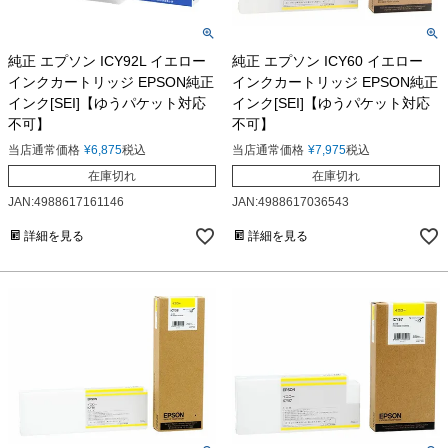
純正 エプソン ICY92L イエロー
純正 エプソン ICY60 イエロー
インクカートリッジ EPSON純正
インクカートリッジ EPSON純正
インク[SEI]【ゆうパケット対応
インク[SEI]【ゆうパケット対応
不可】
不可】
当店通常価格
¥
6,875
税込
当店通常価格
¥
7,975
税込
在庫切れ
在庫切れ
JAN:4988617161146
JAN:4988617036543
詳細を見る
詳細を見る