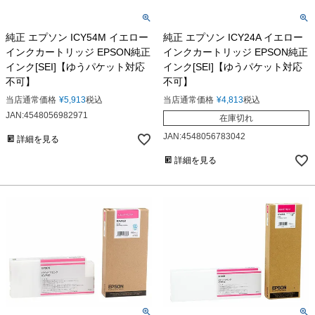
純正 エプソン ICY54M イエロー
純正 エプソン ICY24A イエロー
インクカートリッジ EPSON純正
インクカートリッジ EPSON純正
インク[SEI]【ゆうパケット対応
インク[SEI]【ゆうパケット対応
不可】
不可】
当店通常価格
¥
5,913
税込
当店通常価格
¥
4,813
税込
JAN:4548056982971
在庫切れ
JAN:4548056783042
詳細を見る
詳細を見る