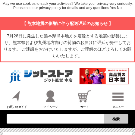
May we use cookies to track your activities? We take your privacy very seriously.
Please see our privacy policy for details and any questions.
Yes
No
【 熊本地震の影響に伴う配送遅延のお知らせ 】
7月28日に発生した熊本県熊本地方を震源とする地震の影響によ
り、熊本県および九州地方向けの荷物のお届けに遅延が発生してお
ります。 ご迷惑をおかけいたしますが、ご理解のほどよろしくお願
いいたします。
お買い物ガイド
マイページ
カート
メニュー
検索