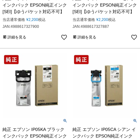
インクパック EPSON純正インク
インクパック EPSON純正インク
[SEI]【ゆうパケット対応不可】
[SEI]【ゆうパケット対応不可】
当店通常価格
¥
2,200
税込
当店通常価格
¥
2,200
税込
JAN:4988617327900
JAN:4988617327887
詳細を見る
詳細を見る
純正 エプソン IP05KA ブラック
純正 エプソン IP05CA シアン イ
インクパック EPSON純正インク
ンクパック EPSON純正インク