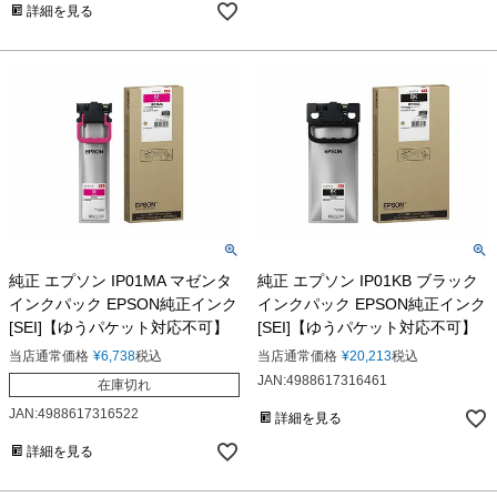
詳細を見る
純正 エプソン IP01MA マゼンタ
純正 エプソン IP01KB ブラック
インクパック EPSON純正インク
インクパック EPSON純正インク
[SEI]【ゆうパケット対応不可】
[SEI]【ゆうパケット対応不可】
当店通常価格
¥
6,738
税込
当店通常価格
¥
20,213
税込
JAN:4988617316461
在庫切れ
JAN:4988617316522
詳細を見る
詳細を見る