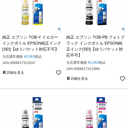
純正 エプソン TOB-Y イエロー
純正 エプソン TOB-PB フォトブ
インクボトル EPSON純正インク
ラック インクボトル EPSON純
[SEI]【ゆうパケット対応不可】
正インク[SEI]【ゆうパケット対
応不可】
当店通常価格
¥
2,063
税込
当店通常価格
¥
2,063
税込
JAN:4988617413047
JAN:4988617412996
詳細を見る
詳細を見る