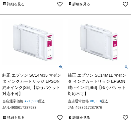
詳細を見る
詳細を見る
純正 エプソン SC14M35 マゼン
純正 エプソン SC14M11 マゼン
タ インクカートリッジ EPSON
タ インクカートリッジ EPSON
純正インク[SEI]【ゆうパケット
純正インク[SEI]【ゆうパケット
対応不可】
対応不可】
当店通常価格
¥
21,588
税込
当店通常価格
¥
8,113
税込
JAN:4988617287983
JAN:4988617287976
詳細を見る
詳細を見る