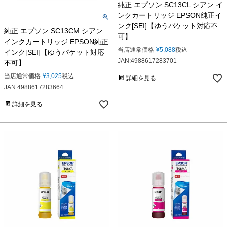
純正 エプソン SC13CL シアン イ
ンクカートリッジ EPSON純正イ
ンク[SEI]【ゆうパケット対応不
純正 エプソン SC13CM シアン
可】
インクカートリッジ EPSON純正
当店通常価格
¥
5,088
税込
インク[SEI]【ゆうパケット対応
JAN:4988617283701
不可】
当店通常価格
¥
3,025
税込
詳細を見る
JAN:4988617283664
詳細を見る