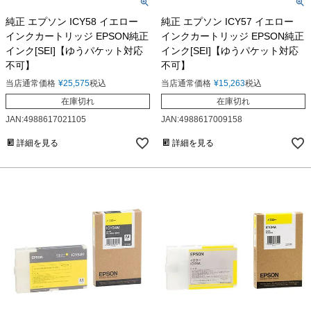
純正 エプソン ICY58 イエロー
純正 エプソン ICY57 イエロー
インクカートリッジ EPSON純正
インクカートリッジ EPSON純正
インク[SEI]【ゆうパケット対応
インク[SEI]【ゆうパケット対応
不可】
不可】
当店通常価格
¥
25,575
税込
当店通常価格
¥
15,263
税込
在庫切れ
在庫切れ
JAN:4988617021105
JAN:4988617009158
詳細を見る
詳細を見る