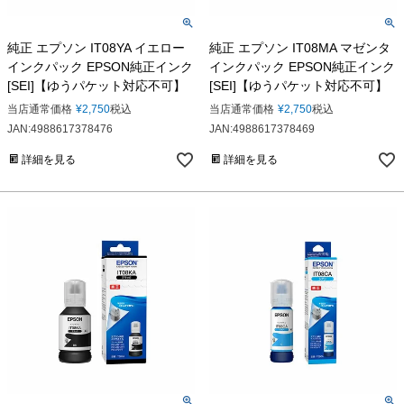
純正 エプソン IT08YA イエロー
純正 エプソン IT08MA マゼンタ
インクパック EPSON純正インク
インクパック EPSON純正インク
[SEI]【ゆうパケット対応不可】
[SEI]【ゆうパケット対応不可】
当店通常価格
¥
2,750
税込
当店通常価格
¥
2,750
税込
JAN:4988617378476
JAN:4988617378469
詳細を見る
詳細を見る