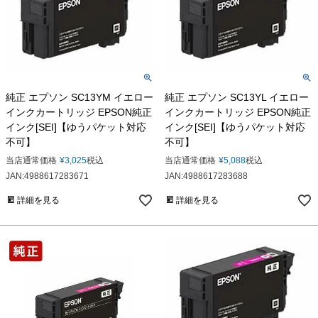
純正 エプソン SC13YM イエロー
純正 エプソン SC13YL イエロー
インクカートリッジ EPSON純正
インクカートリッジ EPSON純正
インク[SEI]【ゆうパケット対応
インク[SEI]【ゆうパケット対応
不可】
不可】
当店通常価格
¥
3,025
税込
当店通常価格
¥
5,088
税込
JAN:4988617283671
JAN:4988617283688
詳細を見る
詳細を見る