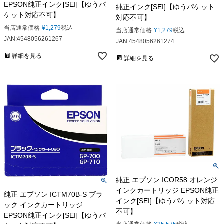
EPSON純正インク[SEI]【ゆうパ
純正インク[SEI]【ゆうパケット
ケット対応不可】
対応不可】
当店通常価格
¥
1,279
税込
当店通常価格
¥
1,279
税込
JAN:4548056261267
JAN:4548056261274
詳細を見る
詳細を見る
純正 エプソン ICOR58 オレンジ
インクカートリッジ EPSON純正
純正 エプソン ICTM70B-S ブラ
インク[SEI]【ゆうパケット対応
ック インクカートリッジ
不可】
EPSON純正インク[SEI]【ゆうパ