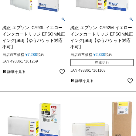
純正 エプソン ICY93L イエロー
純正 エプソン ICY92M イエロー
インクカートリッジ EPSON純正
インクカートリッジ EPSON純正
インク[SEI]【ゆうパケット対応
インク[SEI]【ゆうパケット対応
不可】
不可】
当店通常価格
¥
7,288
税込
当店通常価格
¥
2,338
税込
JAN:4988617161269
在庫切れ
JAN:4988617161108
詳細を見る
詳細を見る