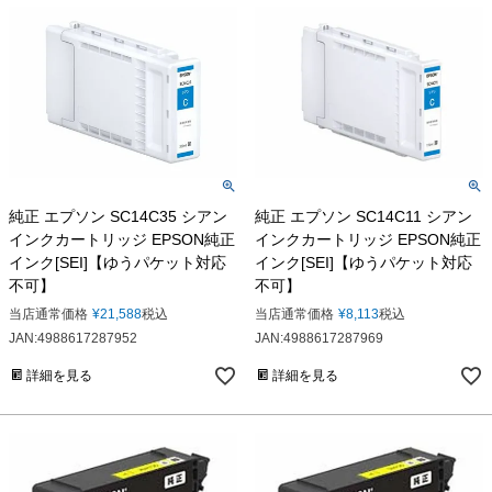
純正 エプソン SC14C35 シアン
純正 エプソン SC14C11 シアン
インクカートリッジ EPSON純正
インクカートリッジ EPSON純正
インク[SEI]【ゆうパケット対応
インク[SEI]【ゆうパケット対応
不可】
不可】
当店通常価格
¥
21,588
税込
当店通常価格
¥
8,113
税込
JAN:4988617287952
JAN:4988617287969
詳細を見る
詳細を見る