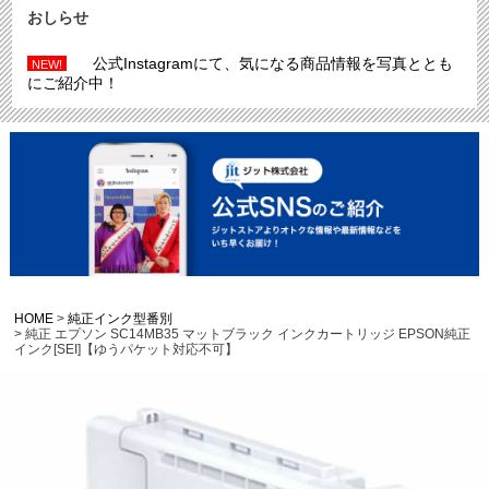
おしらせ
公式Instagramにて、気になる商品情報を写真ととも
NEW!
にご紹介中！
HOME
純正インク型番別
純正 エプソン SC14MB35 マットブラック インクカートリッジ EPSON純正
インク[SEI]【ゆうパケット対応不可】