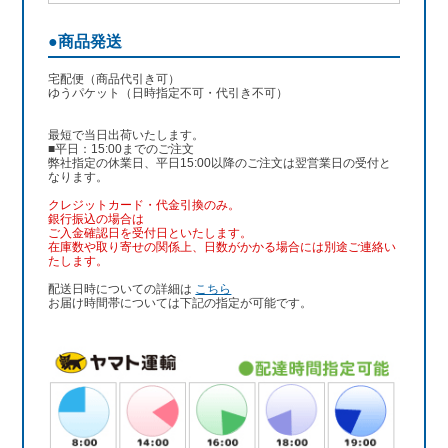
●商品発送
宅配便（商品代引き可）
ゆうパケット（日時指定不可・代引き不可）
最短で当日出荷いたします。
■平日：15:00までのご注文
弊社指定の休業日、平日15:00以降のご注文は翌営業日の受付と
なります。
クレジットカード・代金引換のみ。
銀行振込
の場合は
ご入金確認日を受付日といたします。
在庫数や取り寄せの関係上、日数がかかる場合には別途ご連絡い
たします。
配送日時についての詳細は
こちら
お届け時間帯については下記の指定が可能です。