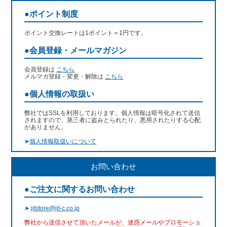
●ポイント制度
ポイント交換レートは1ポイント＝1円です。
●会員登録・メールマガジン
会員登録は
こちら
メルマガ登録・変更・解除は
こちら
●個人情報の取扱い
弊社ではSSLを利用しております。個人情報は暗号化されて送信
されますので、第三者に盗みとられたり、悪用されたりする心配
がありません。
➤
個人情報取扱いについて
お問い合わせ
●ご注文に関するお問い合わせ
➤
jitstore@jit-c.co.jp
弊社から送信させて頂いたメールが、迷惑メールやプロモーショ