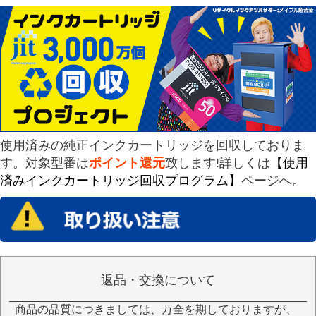
使用済みの純正インクカートリッジを回収しておりま
す。対象型番は
ポイント還元
致します!詳しくは
【使用
済みインクカートリッジ回収プログラム】
ページへ。
返品・交換について
商品の品質につきましては、万全を期しておりますが、