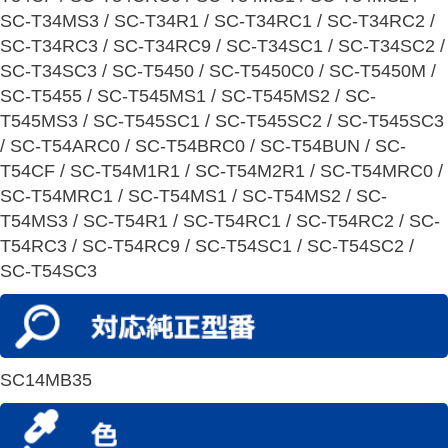
SC-T34MS3 / SC-T34R1 / SC-T34RC1 / SC-T34RC2 /
SC-T34RC3 / SC-T34RC9 / SC-T34SC1 / SC-T34SC2 /
SC-T34SC3 / SC-T5450 / SC-T5450C0 / SC-T5450M /
SC-T5455 / SC-T545MS1 / SC-T545MS2 / SC-
T545MS3 / SC-T545SC1 / SC-T545SC2 / SC-T545SC3
/ SC-T54ARC0 / SC-T54BRC0 / SC-T54BUN / SC-
T54CF / SC-T54M1R1 / SC-T54M2R1 / SC-T54MRC0 /
SC-T54MRC1 / SC-T54MS1 / SC-T54MS2 / SC-
T54MS3 / SC-T54R1 / SC-T54RC1 / SC-T54RC2 / SC-
T54RC3 / SC-T54RC9 / SC-T54SC1 / SC-T54SC2 /
SC-T54SC3
SC14MB35