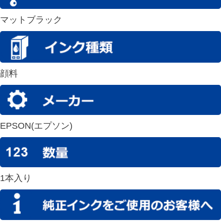
マットブラック
顔料
EPSON(エプソン)
1本入り