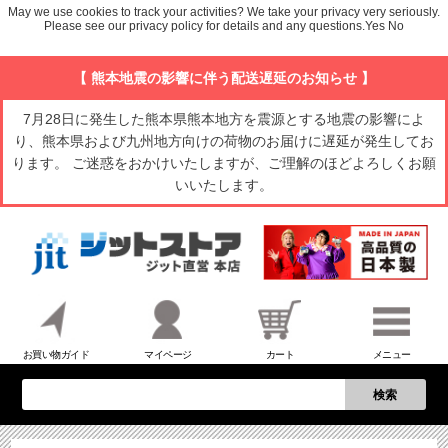
May we use cookies to track your activities? We take your privacy very seriously.
Please see our privacy policy for details and any questions.
Yes
No
【 熊本地震の影響に伴う配送遅延のお知らせ 】
7月28日に発生した熊本県熊本地方を震源とする地震の影響によ
り、熊本県および九州地方向けの荷物のお届けに遅延が発生してお
ります。 ご迷惑をおかけいたしますが、ご理解のほどよろしくお願
いいたします。
お買い物ガイド
マイページ
カート
メニュー
検索