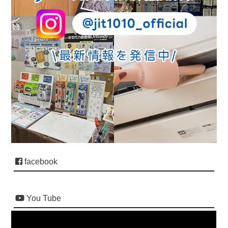
facebook
You Tube