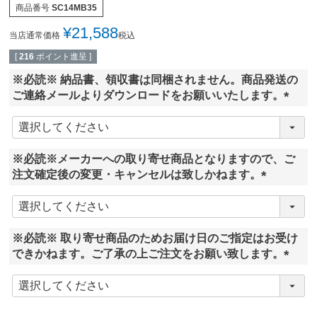
商品番号
SC14MB35
¥
21,588
当店通常価格
税込
[
216
ポイント進呈 ]
※必読※ 納品書、領収書は同梱されません。商品発送の
ご連絡メールよりダウンロードをお願いいたします。
(
必
須
※必読※メーカーへの取り寄せ商品となりますので、ご
)
注文確定後の変更・キャンセルは致しかねます。
(
必
須
※必読※ 取り寄せ商品のためお届け日のご指定はお受け
)
できかねます。ご了承の上ご注文をお願い致します。
(
必
須