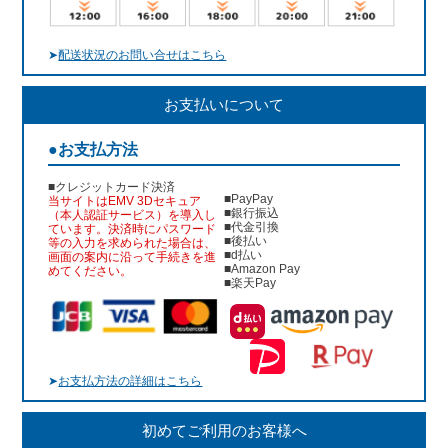
➤
配送状況のお問い合せはこちら
お支払いについて
●お支払方法
■クレジットカード決済
■PayPay
当サイトはEMV 3Dセキュア
■銀行振込
（本人認証サービス）を導入し
■代金引換
ています。決済時にパスワード
■後払い
等の入力を求められた場合は、
■d払い
画面の案内に沿って手続きを進
■Amazon Pay
めてください。
■楽天Pay
➤
お支払方法の詳細はこちら
初めてご利用のお客様へ