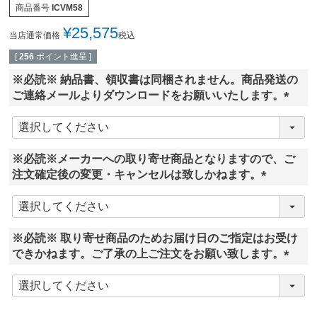
商品番号
ICVM58
¥
25,575
当店通常価格
税込
[
256
ポイント進呈 ]
※必読※ 納品書、領収書は同梱されません。商品発送の
ご連絡メールよりダウンロードをお願いいたします。
(
必
須
※必読※メーカーへの取り寄せ商品となりますので、ご
)
注文確定後の変更・キャンセルは致しかねます。
(
必
須
※必読※ 取り寄せ商品のためお届け日のご指定はお受け
)
できかねます。ご了承の上ご注文をお願い致します。
(
必
須