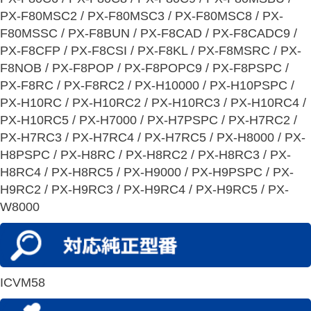
PX-F80MSC2 / PX-F80MSC3 / PX-F80MSC8 / PX-
F80MSSC / PX-F8BUN / PX-F8CAD / PX-F8CADC9 /
PX-F8CFP / PX-F8CSI / PX-F8KL / PX-F8MSRC / PX-
F8NOB / PX-F8POP / PX-F8POPC9 / PX-F8PSPC /
PX-F8RC / PX-F8RC2 / PX-H10000 / PX-H10PSPC /
PX-H10RC / PX-H10RC2 / PX-H10RC3 / PX-H10RC4 /
PX-H10RC5 / PX-H7000 / PX-H7PSPC / PX-H7RC2 /
PX-H7RC3 / PX-H7RC4 / PX-H7RC5 / PX-H8000 / PX-
H8PSPC / PX-H8RC / PX-H8RC2 / PX-H8RC3 / PX-
H8RC4 / PX-H8RC5 / PX-H9000 / PX-H9PSPC / PX-
H9RC2 / PX-H9RC3 / PX-H9RC4 / PX-H9RC5 / PX-
W8000
ICVM58