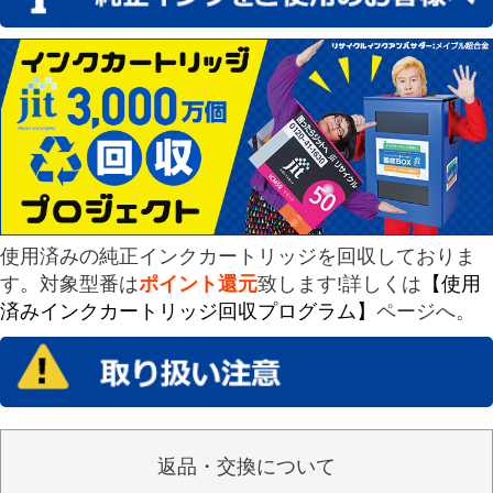
使用済みの純正インクカートリッジを回収しておりま
す。対象型番は
ポイント還元
致します!詳しくは
【使用
済みインクカートリッジ回収プログラム】
ページへ。
返品・交換について