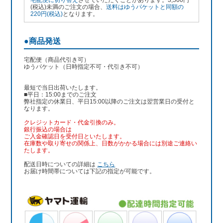
宅配便に切り替え
させていただくことがあります。3,500円
(税込)未満のご注文の場合、
送料はゆうパケットと同額の
220円(税込)
となります。
●商品発送
宅配便（商品代引き可）
ゆうパケット（日時指定不可・代引き不可）
最短で当日出荷いたします。
■平日：15:00までのご注文
弊社指定の休業日、平日15:00以降のご注文は翌営業日の受付と
なります。
クレジットカード・代金引換のみ。
銀行振込
の場合は
ご入金確認日を受付日といたします。
在庫数や取り寄せの関係上、日数がかかる場合には別途ご連絡い
たします。
配送日時についての詳細は
こちら
お届け時間帯については下記の指定が可能です。