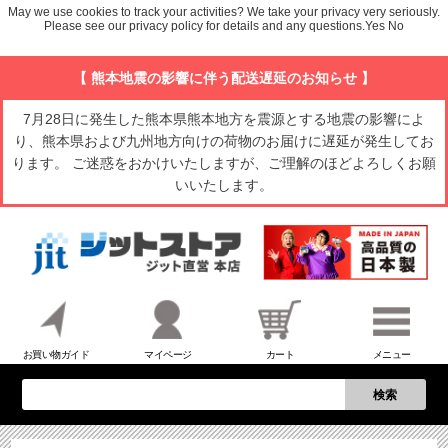
May we use cookies to track your activities? We take your privacy very seriously.
Please see our privacy policy for details and any questions.
Yes
No
【 熊本地震の影響に伴う配送遅延のお知らせ 】
7月28日に発生した熊本県熊本地方を震源とする地震の影響によ
り、熊本県および九州地方向けの荷物のお届けに遅延が発生してお
ります。 ご迷惑をおかけいたしますが、ご理解のほどよろしくお願
いいたします。
お買い物ガイド
マイページ
カート
メニュー
検索