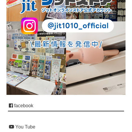
facebook
You Tube