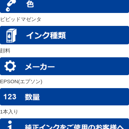
ビビッドマゼンタ
顔料
EPSON(エプソン)
1本入り