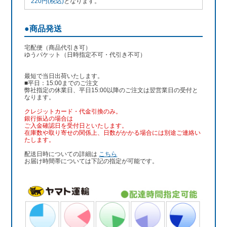
220円(税込)
となります。
●商品発送
宅配便（商品代引き可）
ゆうパケット（日時指定不可・代引き不可）
最短で当日出荷いたします。
■平日：15:00までのご注文
弊社指定の休業日、平日15:00以降のご注文は翌営業日の受付と
なります。
クレジットカード・代金引換のみ。
銀行振込
の場合は
ご入金確認日を受付日といたします。
在庫数や取り寄せの関係上、日数がかかる場合には別途ご連絡い
たします。
配送日時についての詳細は
こちら
お届け時間帯については下記の指定が可能です。