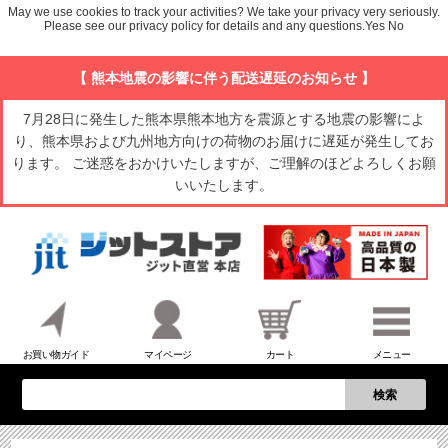
May we use cookies to track your activities? We take your privacy very seriously.
Please see our privacy policy for details and any questions.
Yes
No
【 熊本地震の影響に伴う配送遅延のお知らせ 】
7月28日に発生した熊本県熊本地方を震源とする地震の影響によ
り、熊本県および九州地方向けの荷物のお届けに遅延が発生してお
ります。 ご迷惑をおかけいたしますが、ご理解のほどよろしくお願
いいたします。
お買い物ガイド
マイページ
カート
メニュー
検索