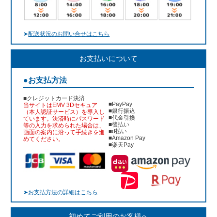
➤
配送状況のお問い合せはこちら
お支払いについて
●お支払方法
■クレジットカード決済
■PayPay
当サイトはEMV 3Dセキュア
■銀行振込
（本人認証サービス）を導入し
■代金引換
ています。決済時にパスワード
■後払い
等の入力を求められた場合は、
■d払い
画面の案内に沿って手続きを進
■Amazon Pay
めてください。
■楽天Pay
➤
お支払方法の詳細はこちら
初めてご利用のお客様へ