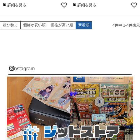
詳細を見る
詳細を見る
価格が安い順
価格が高い順
新着順
並び替え
4
件中
1
-
4
件表示
instagram