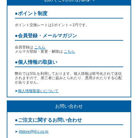
●ポイント制度
ポイント交換レートは1ポイント＝1円です。
●会員登録・メールマガジン
会員登録は
こちら
メルマガ登録・変更・解除は
こちら
●個人情報の取扱い
弊社ではSSLを利用しております。個人情報は暗号化されて送信
されますので、第三者に盗みとられたり、悪用されたりする心配
がありません。
➤
個人情報取扱いについて
お問い合わせ
●ご注文に関するお問い合わせ
➤
jitstore@jit-c.co.jp