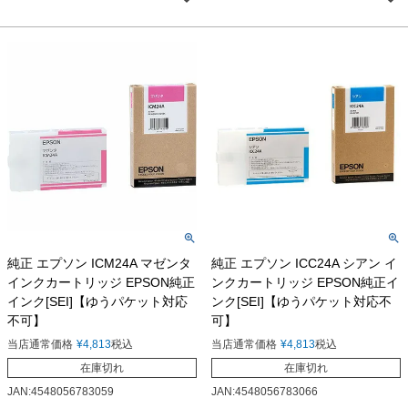
純正 エプソン ICM24A マゼンタ
純正 エプソン ICC24A シアン イ
インクカートリッジ EPSON純正
ンクカートリッジ EPSON純正イ
インク[SEI]【ゆうパケット対応
ンク[SEI]【ゆうパケット対応不
不可】
可】
当店通常価格
¥
4,813
税込
当店通常価格
¥
4,813
税込
在庫切れ
在庫切れ
JAN:4548056783059
JAN:4548056783066