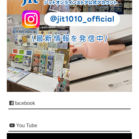
facebook
You Tube