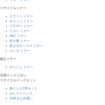
リサイクルトナー
エプソン トナー
キャノン トナー
ブラザー トナー
リコー トナー
NEC トナー
富士通 トナー
富士ゼロックス トナー
カシオ トナー
純正トナー
キャノン トナー
汎用インクリボン
リサイクルインクセット
黒インク2本セット
セレクトパック
20本まとめ買い