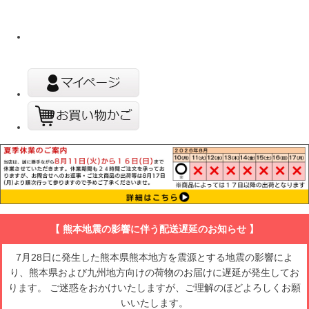
【 熊本地震の影響に伴う配送遅延のお知らせ 】
7月28日に発生した熊本県熊本地方を震源とする地震の影響によ
り、熊本県および九州地方向けの荷物のお届けに遅延が発生してお
ります。 ご迷惑をおかけいたしますが、ご理解のほどよろしくお願
いいたします。