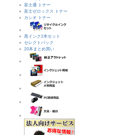
富士通 トナー
富士ゼロックス トナー
カシオ トナー
黒インク2本セット
セレクトパック
20本まとめ買い