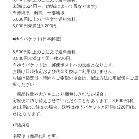
未満は624円～。(地域によって異なります)
※沖縄県・離島・一部地域
5,000円以上
のご注文で
送料無料
。
5,000円未満
は
1,200円
。
■ゆうパケット(日本郵便)
3,500円以上
のご注文で
送料無料
。
3,500円未満は全国一律220円。
※ゆうパケットは、郵便ポストへの投函となります。
お届け日時指定および代金引換はご利用頂けません。
お届け指定日・時間をご希望の場合は、配送方法に宅配便をご選
択ください。
「商品数量や大きさにより梱包しきれない場合」
宅配便に切り替え
させていただくことがあります。3,500円(税
込)未満のご注文の場合、
送料はゆうパケットと同額の220円(税
込)
となります。
●商品発送
宅配便（商品代引き可）