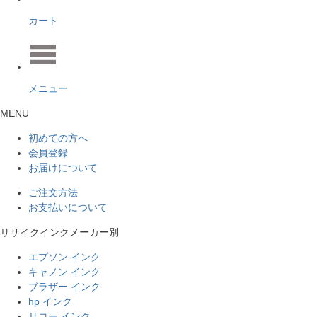
カート
メニュー
MENU
初めての方へ
会員登録
お届けについて
ご注文方法
お支払いについて
リサイクインクメーカー別
エプソン インク
キャノン インク
ブラザー インク
hp インク
リコー インク