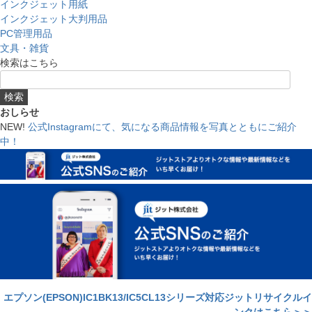
インクジェット用紙
インクジェット大判用品
PC管理用品
文具・雑貨
検索はこちら
検索
おしらせ
NEW!
公式Instagramにて、気になる商品情報を写真とともにご紹介
中！
エプソン(EPSON)IC1BK13/IC5CL13シリーズ対応ジットリサイクルイ