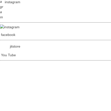
instagram
facebook
jitstore
You Tube